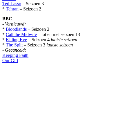
Ted Lasso
– Seizoen 3
*
Tehran
– Seizoen 2
BBC
-
Vernieuwd:
*
Bloodlands
– Seizoen 2
*
Call the Midwife
– tot en met seizoen 13
*
Killing Eve
– Seizoen 4
laatste seizoen
*
The Split
– Seizoen 3
laatste seizoen
-
Gecanceld:
Keeping Faith
Our Girl