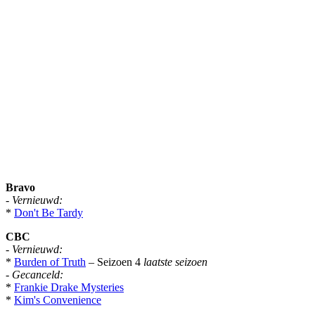
Bravo
-
Vernieuwd:
*
Don't Be Tardy
CBC
-
Vernieuwd:
*
Burden of Truth
– Seizoen 4
laatste seizoen
-
Gecanceld:
*
Frankie Drake Mysteries
*
Kim's Convenience