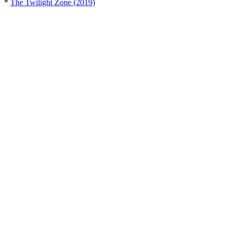
*
The Twilight Zone (2019)