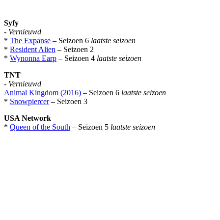
Syfy
-
Vernieuwd
*
The Expanse
– Seizoen 6
laatste seizoen
*
Resident Alien
– Seizoen 2
*
Wynonna Earp
– Seizoen 4
laatste seizoen
TNT
-
Vernieuwd
Animal Kingdom (2016)
– Seizoen 6
laatste seizoen
*
Snowpiercer
– Seizoen 3
USA Network
*
Queen of the South
– Seizoen 5
laatste seizoen