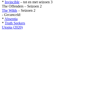
*
Invincible
– tot en met seizoen 3
The Offenders – Seizoen 2
The Wilds
– Seizoen 2
-
Gecanceld:
*
Absentia
*
Truth Seekers
Utopia (2020)