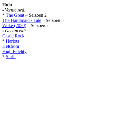
Hulu
-
Vernieuwd:
*
The Great
– Seizoen 2
The Handmaid's Tale
– Seizoen 5
Woke (2020)
– Seizoen 2
-
Gecanceld:
Castle Rock
*
Harlots
Helstrom
High Fidelity
*
Shrill