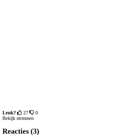
Leuk?
27
0
Bekijk stemmen
Reacties (3)