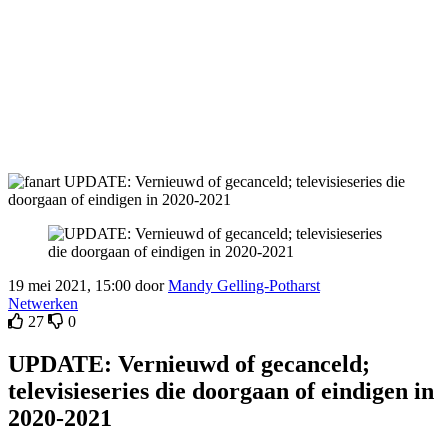
19 mei 2021, 15:00 door
Mandy Gelling-Potharst
Netwerken
27
0
UPDATE: Vernieuwd of gecanceld;
televisieseries die doorgaan of eindigen in
2020-2021