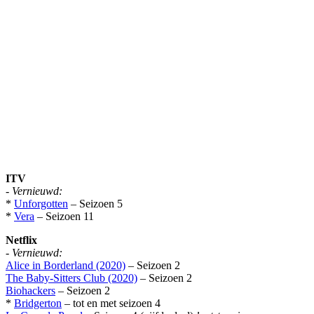
ITV
-
Vernieuwd:
*
Unforgotten
– Seizoen 5
*
Vera
– Seizoen 11
Netflix
-
Vernieuwd:
Alice in Borderland (2020)
– Seizoen 2
The Baby-Sitters Club (2020)
– Seizoen 2
Biohackers
– Seizoen 2
*
Bridgerton
– tot en met seizoen 4