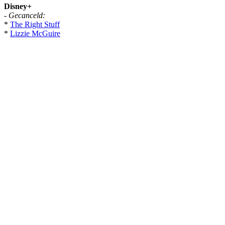
Disney+
-
Gecanceld:
*
The Right Stuff
*
Lizzie McGuire