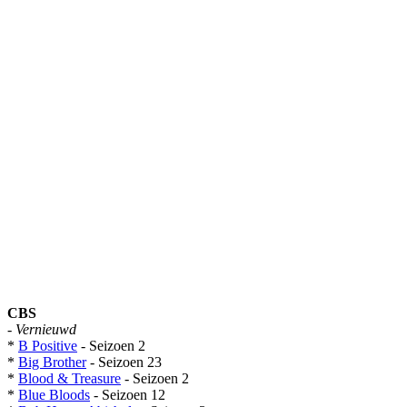
CBS
-
Vernieuwd
*
B Positive
- Seizoen 2
*
Big Brother
- Seizoen 23
*
Blood & Treasure
- Seizoen 2
*
Blue Bloods
- Seizoen 12