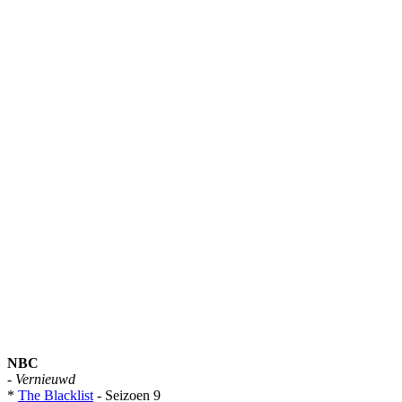
NBC
-
Vernieuwd
*
The Blacklist
- Seizoen 9