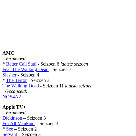
AMC
-
Vernieuwd:
*
Better Call Saul
- Seizoen 6
laatste seizoen
Fear The Walking Dead
- Seizoen 7
Slasher
- Seizoen 4
*
The Terror
- Seizoen 3
The Walking Dead
- Seizoen 11
laatste seizoen
-
Gecanceld:
NOS4A2
Apple TV+
-
Vernieuwd:
Dickinson
– Seizoen 3
For All Mankind
– Seizoen 3
*
See
– Seizoen 2
Servant
– Seizoen 3