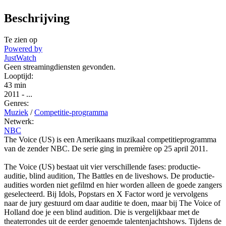
Beschrijving
Te zien op
Powered by
JustWatch
Geen streamingdiensten gevonden.
Looptijd:
43 min
2011
-
...
Genres:
Muziek
/
Competitie-programma
Netwerk:
NBC
The Voice (US) is een Amerikaans muzikaal competitieprogramma
van de zender NBC. De serie ging in première op 25 april 2011.
The Voice (US) bestaat uit vier verschillende fases: productie-
auditie, blind audition, The Battles en de liveshows. De productie-
audities worden niet gefilmd en hier worden alleen de goede zangers
geselecteerd. Bij Idols, Popstars en X Factor word je vervolgens
naar de jury gestuurd om daar auditie te doen, maar bij The Voice of
Holland doe je een blind audition. Die is vergelijkbaar met de
theaterrondes uit de eerder genoemde talentenjachtshows. Tijdens de