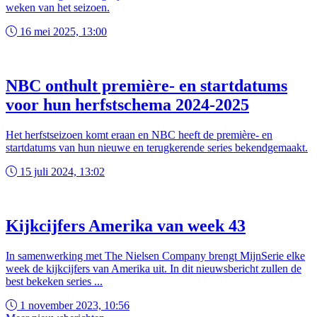
weken van het seizoen.
16 mei 2025, 13:00
NBC onthult première- en startdatums
voor hun herfstschema 2024-2025
Het herfstseizoen komt eraan en NBC heeft de première- en
startdatums van hun nieuwe en terugkerende series bekendgemaakt.
15 juli 2024, 13:02
Kijkcijfers Amerika van week 43
In samenwerking met The Nielsen Company brengt MijnSerie elke
week de kijkcijfers van Amerika uit. In dit nieuwsbericht zullen de
best bekeken series ...
1 november 2023, 10:56