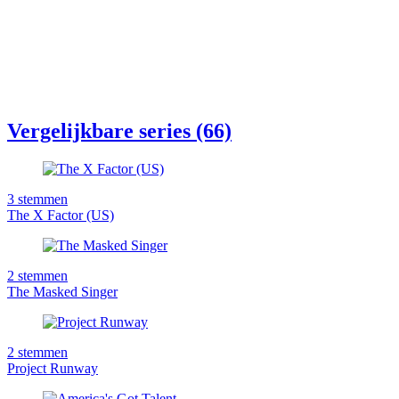
Vergelijkbare series (66)
3
stemmen
The X Factor (US)
2
stemmen
The Masked Singer
2
stemmen
Project Runway