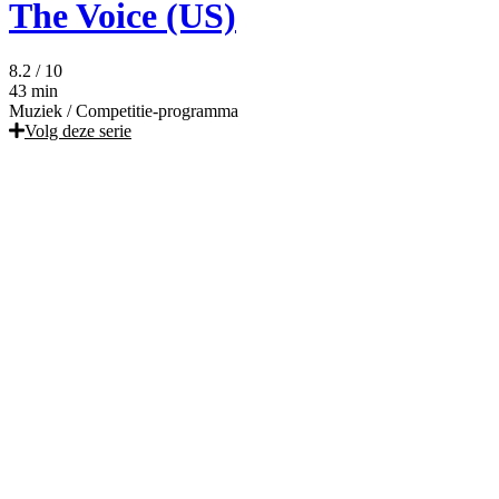
The Voice (US)
8.2
/ 10
43 min
Muziek
/
Competitie-programma
Volg deze serie