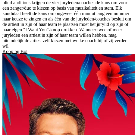
blind auditions krijgen de vier juryleden/coaches de kans om voor
een zanger/duo te kiezen op basis van muzikaliteit en stem. Elk
kandidaat heeft de kans om ongeveer één minuut lang een nummer
naar keuze te zingen en als één van de juryleden/coaches besluit om
de artiest in zijn of haar team te plaatsen moet het jurylid op zijn of
haar eigen "I Want You"-knop drukken. Wanneer twee of meer
juryleden een artiest in zijn of haar team willen hebben, mag
uiteindelijk de artiest zelf kiezen met welke coach hij of zij verder
wil.
Koop bij Bol