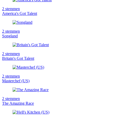
2
stemmen
America's Got Talent
2
stemmen
Songland
2
stemmen
Britain's Got Talent
2
stemmen
Masterchef (US)
2
stemmen
The Amazing Race