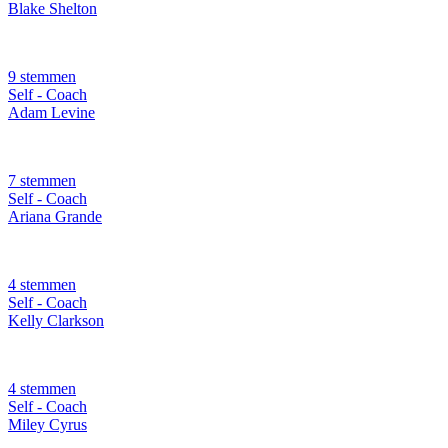
Blake Shelton
9 stemmen
Self - Coach
Adam Levine
7 stemmen
Self - Coach
Ariana Grande
4 stemmen
Self - Coach
Kelly Clarkson
4 stemmen
Self - Coach
Miley Cyrus