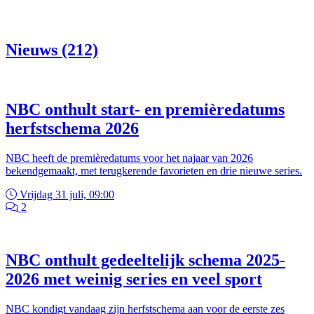
Nieuws (212)
NBC onthult start- en premièredatums
herfstschema 2026
NBC heeft de premièredatums voor het najaar van 2026
bekendgemaakt, met terugkerende favorieten en drie nieuwe series.
Vrijdag 31 juli, 09:00
2
NBC onthult gedeeltelijk schema 2025-
2026 met weinig series en veel sport
NBC kondigt vandaag zijn herfstschema aan voor de eerste zes