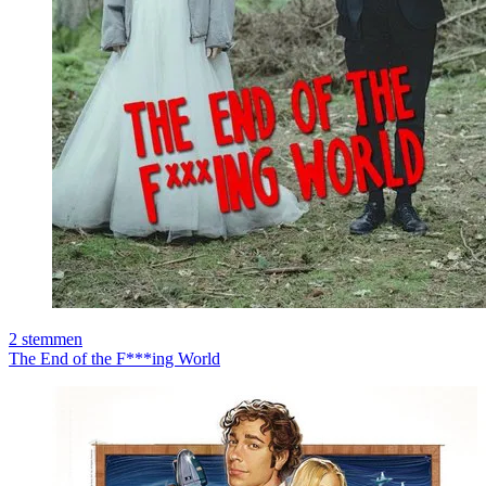
2
stemmen
The End of the F***ing World