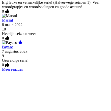
Erg leuke en vermakelijke serie! (Halverwege seizoen 1). Veel
woordgrapjes en woordspelingen en goede acteurs!
0
Marsnl
8 maart 2022
10
Heerlijk seizoen weer
0
Payaso
7 augustus 2023
9
Geweldige serie!
0
Meer reacties