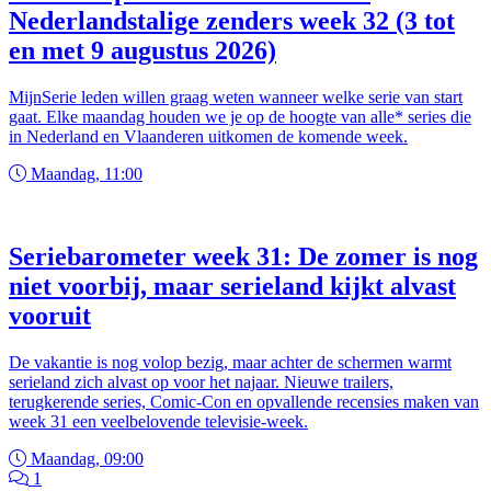
Nederlandstalige zenders week 32 (3 tot
en met 9 augustus 2026)
MijnSerie leden willen graag weten wanneer welke serie van start
gaat. Elke maandag houden we je op de hoogte van alle* series die
in Nederland en Vlaanderen uitkomen de komende week.
Maandag, 11:00
Seriebarometer week 31: De zomer is nog
niet voorbij, maar serieland kijkt alvast
vooruit
De vakantie is nog volop bezig, maar achter de schermen warmt
serieland zich alvast op voor het najaar. Nieuwe trailers,
terugkerende series, Comic-Con en opvallende recensies maken van
week 31 een veelbelovende televisie-week.
Maandag, 09:00
1