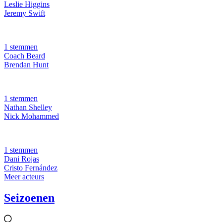
Leslie Higgins
Jeremy Swift
1 stemmen
Coach Beard
Brendan Hunt
1 stemmen
Nathan Shelley
Nick Mohammed
1 stemmen
Dani Rojas
Cristo Fernández
Meer acteurs
Seizoenen