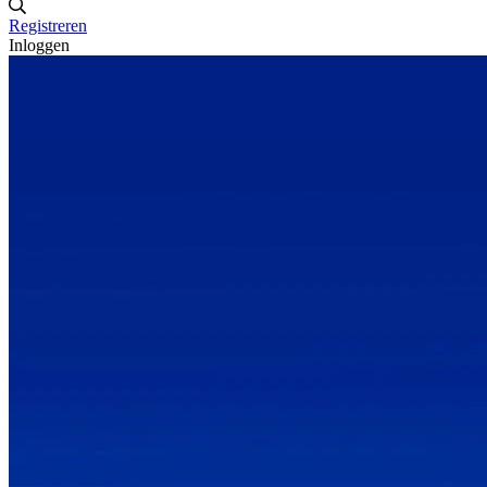
Registreren
Inloggen