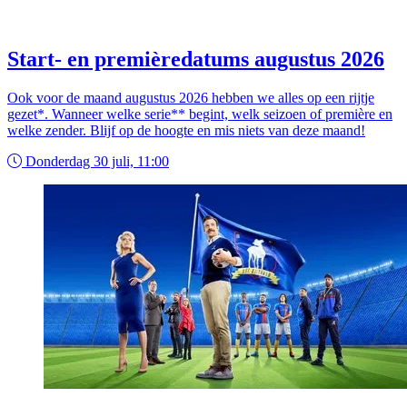
Start- en premièredatums augustus 2026
Ook voor de maand augustus 2026 hebben we alles op een rijtje
gezet*. Wanneer welke serie** begint, welk seizoen of première en
welke zender. Blijf op de hoogte en mis niets van deze maand!
Donderdag 30 juli, 11:00