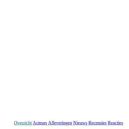
Overzicht
Acteurs
Afleveringen
Nieuws
Recensies
Reacties