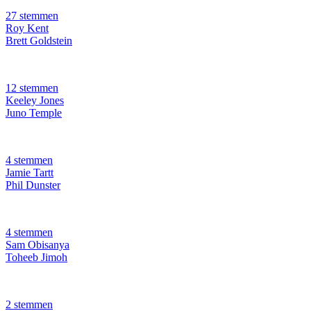
27 stemmen
Roy Kent
Brett Goldstein
12 stemmen
Keeley Jones
Juno Temple
4 stemmen
Jamie Tartt
Phil Dunster
4 stemmen
Sam Obisanya
Toheeb Jimoh
2 stemmen