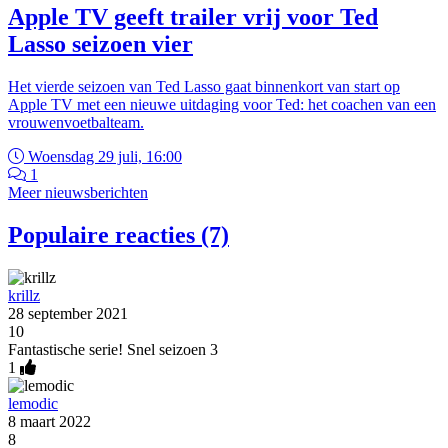
Apple TV geeft trailer vrij voor Ted
Lasso seizoen vier
Het vierde seizoen van Ted Lasso gaat binnenkort van start op
Apple TV met een nieuwe uitdaging voor Ted: het coachen van een
vrouwenvoetbalteam.
Woensdag 29 juli, 16:00
1
Meer nieuwsberichten
Populaire reacties (7)
krillz
28 september 2021
10
Fantastische serie! Snel seizoen 3
1
lemodic
8 maart 2022
8