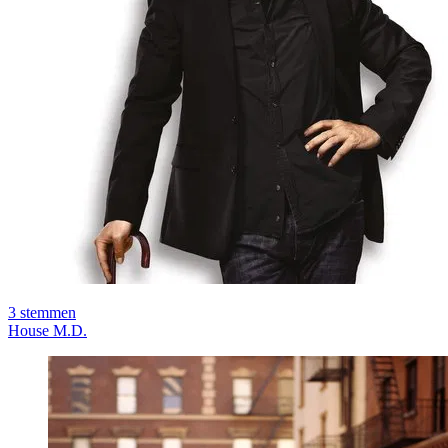
3
stemmen
House M.D.