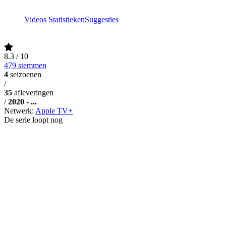
Videos
Statistieken
Suggesties
8.3
/ 10
479 stemmen
4
seizoenen
/
35
afleveringen
/
2020 - ...
Netwerk:
Apple TV+
De serie loopt nog