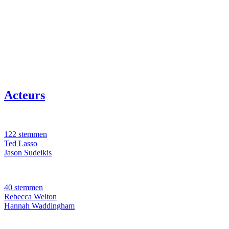
Acteurs
122 stemmen
Ted Lasso
Jason Sudeikis
40 stemmen
Rebecca Welton
Hannah Waddingham