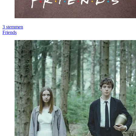
3
stemmen
Friends