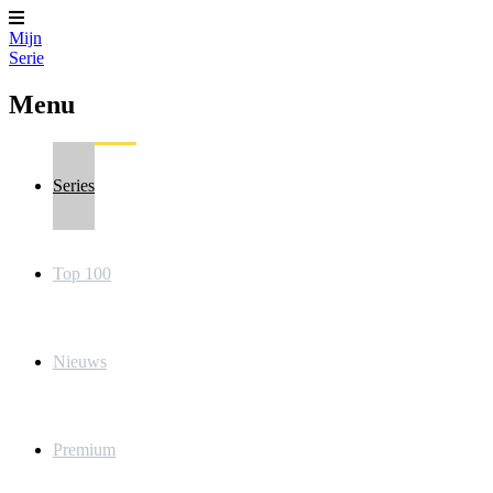
Mijn
Serie
Menu
Series
Top 100
Nieuws
Premium