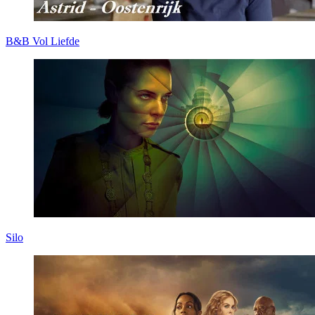
B&B Vol Liefde
Silo