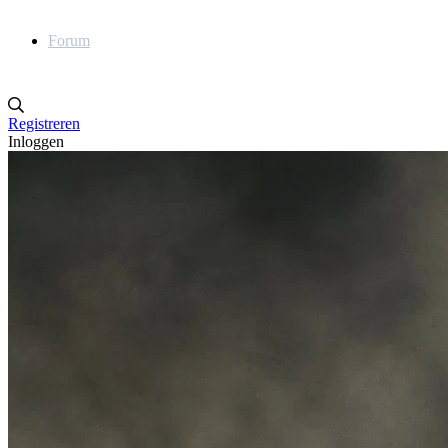
Forum
Registreren
Inloggen