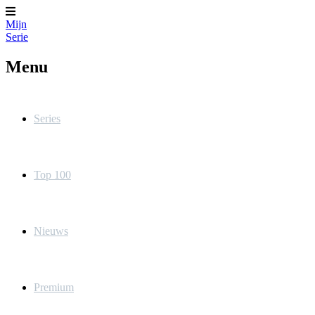
Mijn
Serie
Menu
Series
Top 100
Nieuws
Premium