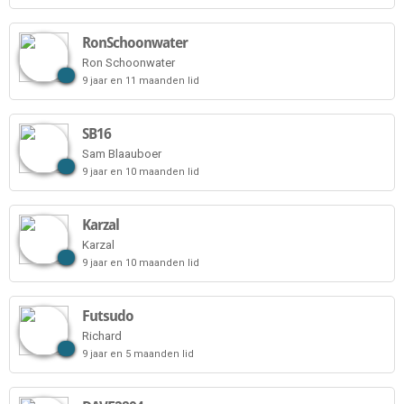
RonSchoonwater
Ron Schoonwater
9 jaar en 11 maanden lid
SB16
Sam Blaauboer
9 jaar en 10 maanden lid
Karzal
Karzal
9 jaar en 10 maanden lid
Futsudo
Richard
9 jaar en 5 maanden lid