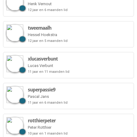
Henk Vernout
12 jaar en 6 maanden lid
tweemaalh
Hessel Hoekstra
12 jaar en 5 maanden lid
xlucasverbunt
Lucas Verbunt
11 jaar en 11 maanden lid
superpassie9
Pascal Jans
11 jaar en 6 maanden lid
rotthierpeter
Peter Rotthier
10 jaar en 1 maanden lid