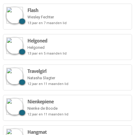
Flash
Wesley Fechter
13 jaar en 7 maanden lid
Helgoned
Helgoned
13 jaar en 5 maanden lid
Travelgirl
Natasha Slagter
12 jaar en 11 maanden lid
Nienkepiene
Nienke de Boode
12 jaar en 11 maanden lid
Hangmat