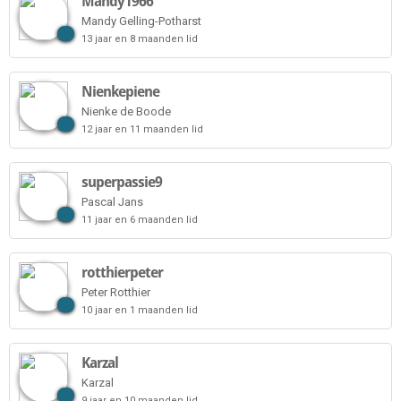
Mandy1966
Mandy Gelling-Potharst
13 jaar en 8 maanden lid
Nienkepiene
Nienke de Boode
12 jaar en 11 maanden lid
superpassie9
Pascal Jans
11 jaar en 6 maanden lid
rotthierpeter
Peter Rotthier
10 jaar en 1 maanden lid
Karzal
Karzal
9 jaar en 10 maanden lid