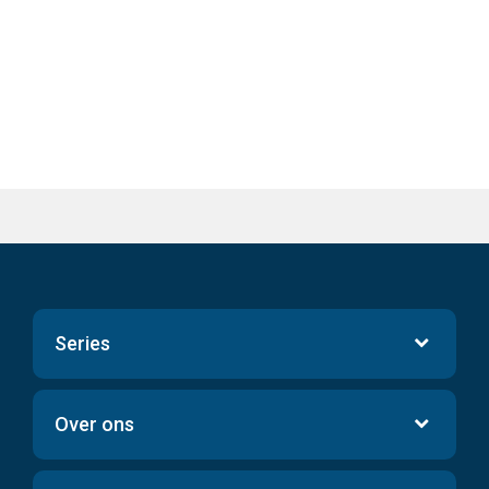
Series
Over ons