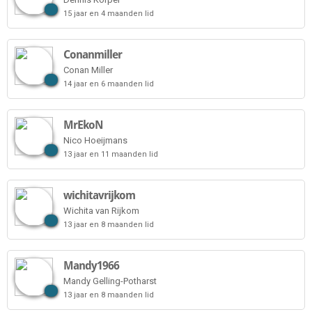
15 jaar en 4 maanden lid
Conanmiller
Conan Miller
14 jaar en 6 maanden lid
MrEkoN
Nico Hoeijmans
13 jaar en 11 maanden lid
wichitavrijkom
Wichita van Rijkom
13 jaar en 8 maanden lid
Mandy1966
Mandy Gelling-Potharst
13 jaar en 8 maanden lid