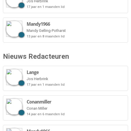
Jos Herbrink
17 jaar en 1 maanden lid
Mandy1966
Mandy Gelling-Potharst
13 jaar en 8 maanden lid
Nieuws Redacteuren
Lange
Jos Herbrink
17 jaar en 1 maanden lid
Conanmiller
Conan Miller
14 jaar en 6 maanden lid