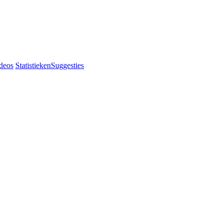
deos
Statistieken
Suggesties