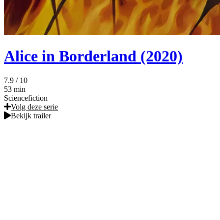
Alice in Borderland (2020)
7.9
/ 10
53 min
Sciencefiction
Volg deze serie
Bekijk trailer