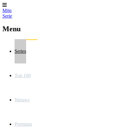
Mijn
Serie
Menu
Series
Top 100
Nieuws
Premium