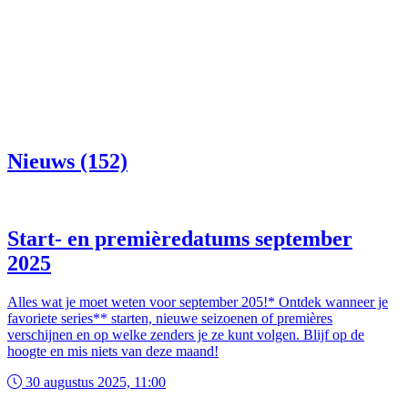
Nieuws (152)
Start- en premièredatums september
2025
Alles wat je moet weten voor september 205!* Ontdek wanneer je
favoriete series** starten, nieuwe seizoenen of premières
verschijnen en op welke zenders je ze kunt volgen. Blijf op de
hoogte en mis niets van deze maand!
30 augustus 2025, 11:00