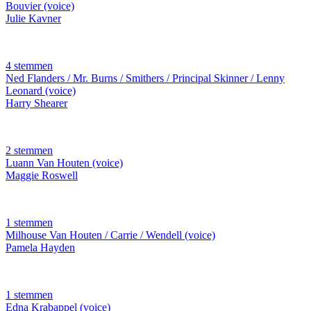
Bouvier (voice)
Julie Kavner
4 stemmen
Ned Flanders / Mr. Burns / Smithers / Principal Skinner / Lenny
Leonard (voice)
Harry Shearer
2 stemmen
Luann Van Houten (voice)
Maggie Roswell
1 stemmen
Milhouse Van Houten / Carrie / Wendell (voice)
Pamela Hayden
1 stemmen
Edna Krabappel (voice)