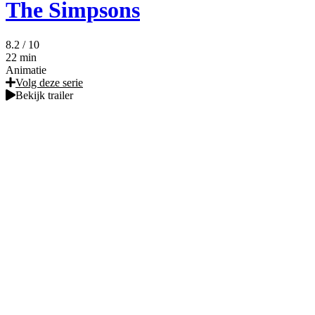
The Simpsons
8.2
/ 10
22 min
Animatie
Volg deze serie
Bekijk trailer