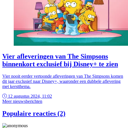
Vier afleveringen van The Simpsons
binnenkort exclusief bij Disney+ te zien
Vier nooit eerder vertoonde afleveringen van The Simpsons komen
dit jaar exclusief naar Disney+, waaronder een dubbele aflevering
met kerstthema.
12 augustus 2024, 11:02
Meer nieuwsberichten
Populaire reacties (2)