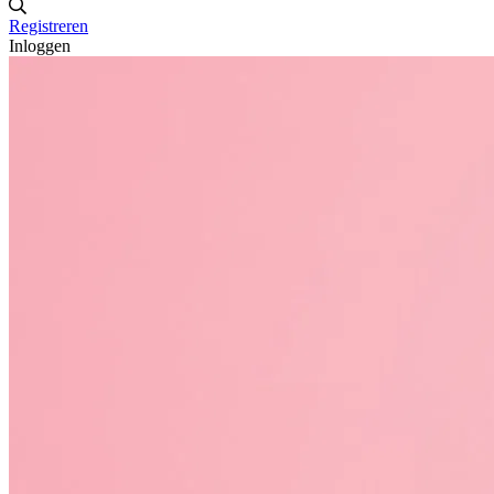
Registreren
Inloggen