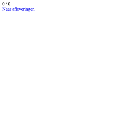
0 / 0
Naar afleveringen