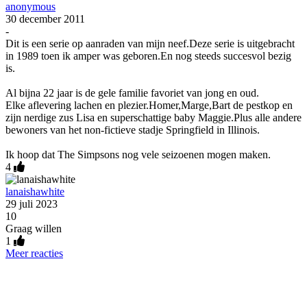
anonymous
30 december 2011
-
Dit is een serie op aanraden van mijn neef.Deze serie is uitgebracht
in 1989 toen ik amper was geboren.En nog steeds succesvol bezig
is.
Al bijna 22 jaar is de gele familie favoriet van jong en oud.
Elke aflevering lachen en plezier.Homer,Marge,Bart de pestkop en
zijn nerdige zus Lisa en superschattige baby Maggie.Plus alle andere
bewoners van het non-fictieve stadje Springfield in Illinois.
Ik hoop dat The Simpsons nog vele seizoenen mogen maken.
4
lanaishawhite
29 juli 2023
10
Graag willen
1
Meer reacties