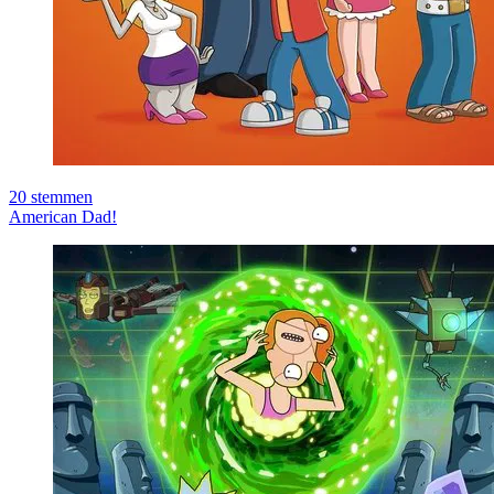
20
stemmen
American Dad!