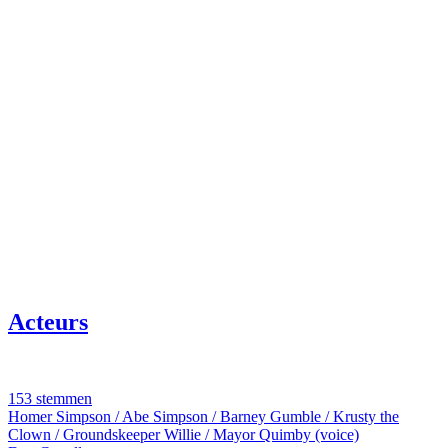
Acteurs
153 stemmen
Homer Simpson / Abe Simpson / Barney Gumble / Krusty the
Clown / Groundskeeper Willie / Mayor Quimby (voice)