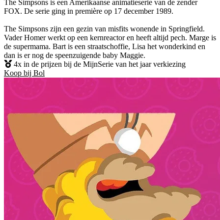
The Simpsons is een Amerikaanse animatieserie van de zender
FOX. De serie ging in première op 17 december 1989.
The Simpsons zijn een gezin van misfits wonende in Springfield.
Vader Homer werkt op een kernreactor en heeft altijd pech. Marge is
de supermama. Bart is een straatschoffie, Lisa het wonderkind en
dan is er nog de speenzuigende baby Maggie.
4x in de prijzen bij de MijnSerie van het jaar verkiezing
Koop bij Bol