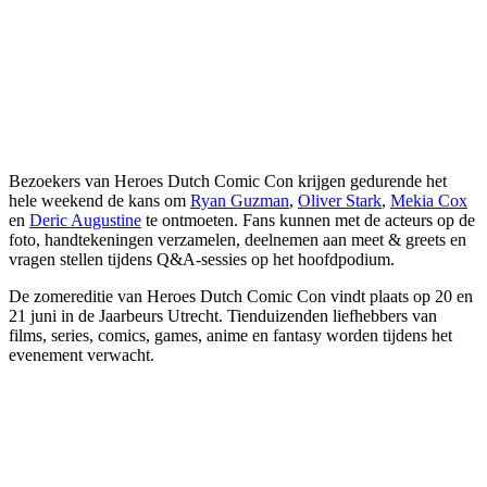
Bezoekers van Heroes Dutch Comic Con krijgen gedurende het
hele weekend de kans om
Ryan Guzman
,
Oliver Stark
,
Mekia Cox
en
Deric Augustine
te ontmoeten. Fans kunnen met de acteurs op de
foto, handtekeningen verzamelen, deelnemen aan meet & greets en
vragen stellen tijdens Q&A-sessies op het hoofdpodium.
De zomereditie van Heroes Dutch Comic Con vindt plaats op 20 en
21 juni in de Jaarbeurs Utrecht. Tienduizenden liefhebbers van
films, series, comics, games, anime en fantasy worden tijdens het
evenement verwacht.