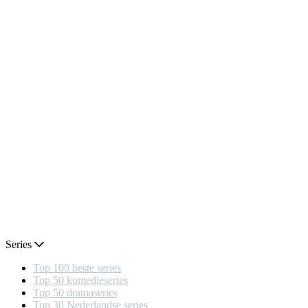
Series
Top 100 beste series
Top 50 komedieseries
Top 50 dramaseries
Top 30 Nederlandse series