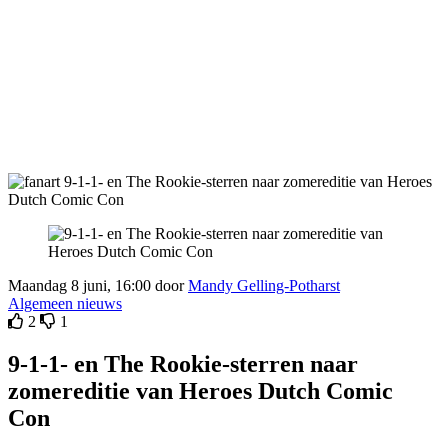
Maandag 8 juni, 16:00 door
Mandy Gelling-Potharst
Algemeen nieuws
2
1
9-1-1- en The Rookie-sterren naar
zomereditie van Heroes Dutch Comic
Con