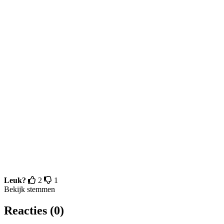
Leuk?
2
1
Bekijk stemmen
Reacties (0)