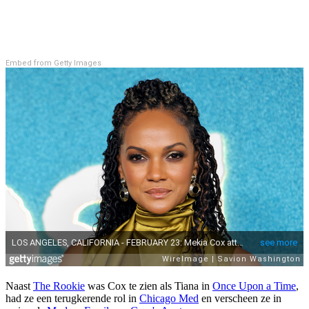
Embed from Getty Images
Naast
The Rookie
was Cox te zien als Tiana in
Once Upon a Time
,
had ze een terugkerende rol in
Chicago Med
en verscheen ze in