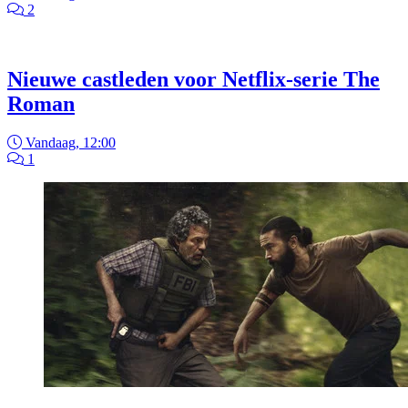
2
Nieuwe castleden voor Netflix-serie The
Roman
Vandaag, 12:00
1