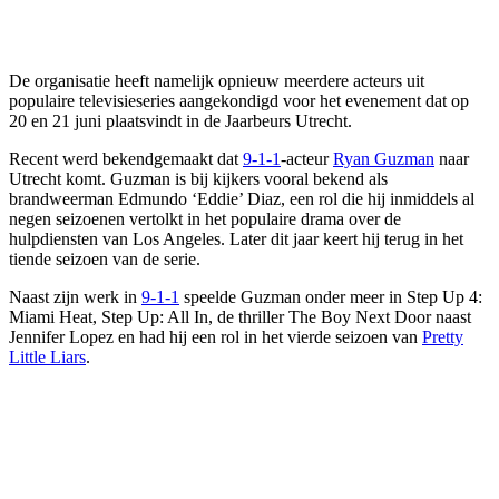
De organisatie heeft namelijk opnieuw meerdere acteurs uit
populaire televisieseries aangekondigd voor het evenement dat op
20 en 21 juni plaatsvindt in de Jaarbeurs Utrecht.
Recent werd bekendgemaakt dat
9-1-1
-acteur
Ryan Guzman
naar
Utrecht komt. Guzman is bij kijkers vooral bekend als
brandweerman Edmundo ‘Eddie’ Diaz, een rol die hij inmiddels al
negen seizoenen vertolkt in het populaire drama over de
hulpdiensten van Los Angeles. Later dit jaar keert hij terug in het
tiende seizoen van de serie.
Naast zijn werk in
9-1-1
speelde Guzman onder meer in Step Up 4:
Miami Heat, Step Up: All In, de thriller The Boy Next Door naast
Jennifer Lopez en had hij een rol in het vierde seizoen van
Pretty
Little Liars
.