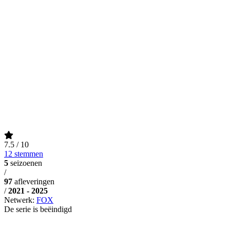
7.5
/ 10
12 stemmen
5
seizoenen
/
97
afleveringen
/
2021 - 2025
Netwerk:
FOX
De serie is beëindigd