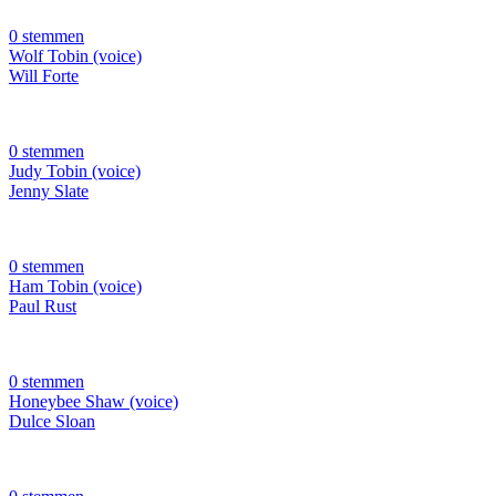
0 stemmen
Wolf Tobin (voice)
Will Forte
0 stemmen
Judy Tobin (voice)
Jenny Slate
0 stemmen
Ham Tobin (voice)
Paul Rust
0 stemmen
Honeybee Shaw (voice)
Dulce Sloan