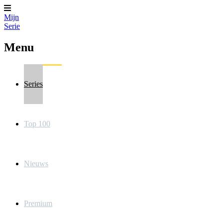
Mijn
Serie
Menu
Series
Top 100
Nieuws
Premium