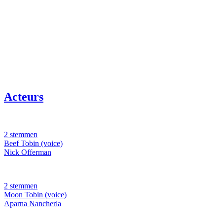
Acteurs
2 stemmen
Beef Tobin (voice)
Nick Offerman
2 stemmen
Moon Tobin (voice)
Aparna Nancherla