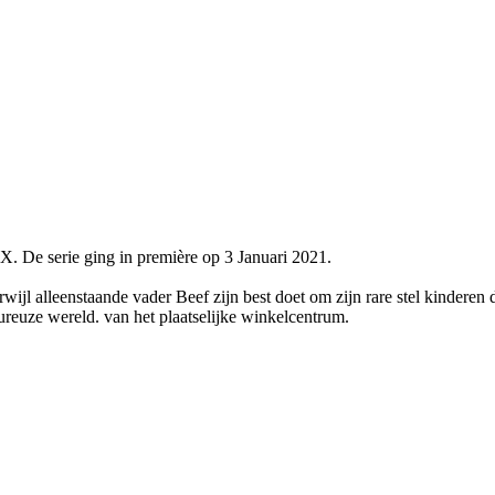
. De serie ging in première op 3 Januari 2021.
ijl alleenstaande vader Beef zijn best doet om zijn rare stel kinderen 
reuze wereld. van het plaatselijke winkelcentrum.