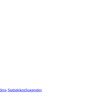
deos
Statistieken
Suggesties