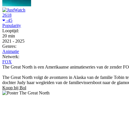
2618
-45
Popularity
Looptijd:
20 min
2021
-
2025
Genres:
Animatie
Netwerk:
FOX
The Great North is een Amerikaanse animatieseries van de zender FOX
The Great North volgt de avonturen in Alaska van de familie Tobin terw
dochter Judy haar wegleiden van de familievissersboot naar de glamou
Koop bij Bol