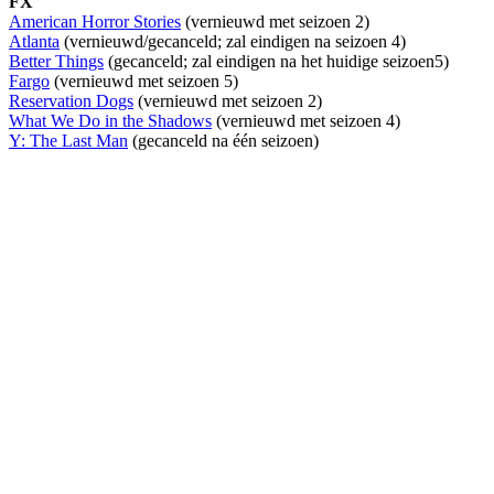
FX
American Horror Stories
(vernieuwd met seizoen 2)
Atlanta
(vernieuwd/gecanceld; zal eindigen na seizoen 4)
Better Things
(gecanceld; zal eindigen na het huidige seizoen5)
Fargo
(vernieuwd met seizoen 5)
Reservation Dogs
(vernieuwd met seizoen 2)
What We Do in the Shadows
(vernieuwd met seizoen 4)
Y: The Last Man
(gecanceld na één seizoen)