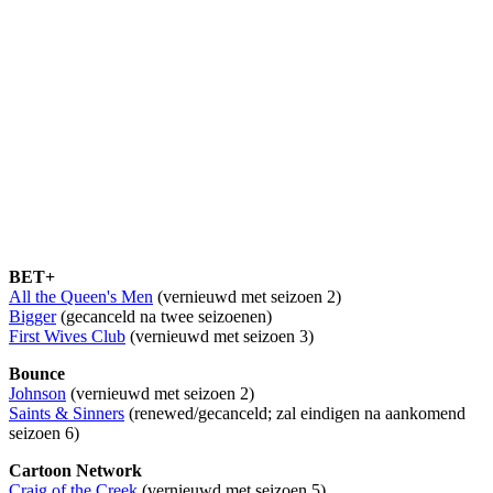
BET+
All the Queen's Men
(vernieuwd met seizoen 2)
Bigger
(gecanceld na twee seizoenen)
First Wives Club
(vernieuwd met seizoen 3)
Bounce
Johnson
(vernieuwd met seizoen 2)
Saints & Sinners
(renewed/gecanceld; zal eindigen na aankomend
seizoen 6)
Cartoon Network
Craig of the Creek
(vernieuwd met seizoen 5)