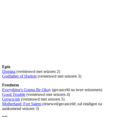
Epix
Domina
(vernieuwd met seizoen 2)
Godfather of Harlem
(vernieuwd met seizoen 3)
Freeform
Everything's Gonna Be Okay
(gecanceld na twee seizoenen)
Good Trouble
(vernieuwd met seizoen 4)
Grown-ish
(vernieuwd met seizoen 5)
Motherland: Fort Salem
(renewed/gecanceld; zal eindigen na
aankomend seizoen 3)