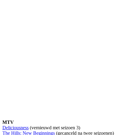
MTV
Deliciousness
(vernieuwd met seizoen 3)
The Hills: New Beginnings
(gecanceld na twee seizoenen)