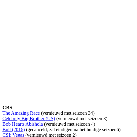
CBS
The Amazing Race
(vernieuwd met seizoen 34)
Celebrity Big Brother (US)
(vernieuwd met seizoen 3)
Bob Hearts Abishola
(vernieuwd met seizoen 4)
Bull (2016)
(gecanceld; zal eindigen na het huidige seizoen6)
CSI: Vegas
(vernieuwd met seizoen 2)