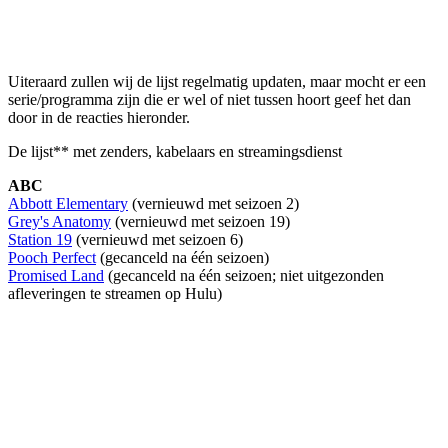
Uiteraard zullen wij de lijst regelmatig updaten, maar mocht er een
serie/programma zijn die er wel of niet tussen hoort geef het dan
door in de reacties hieronder.
De lijst** met zenders, kabelaars en streamingsdienst
ABC
Abbott Elementary
(vernieuwd met seizoen 2)
Grey's Anatomy
(vernieuwd met seizoen 19)
Station 19
(vernieuwd met seizoen 6)
Pooch Perfect
(gecanceld na één seizoen)
Promised Land
(gecanceld na één seizoen; niet uitgezonden
afleveringen te streamen op Hulu)