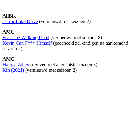
AllBlk
Terror Lake Drive
(vernieuwd met seizoen 2)
AMC
Fear The Walking Dead
(vernieuwd met seizoen 8)
Kevin Can F*** Himself
(gecanceld zal eindigen na aankomend
seizoen 2)
AMC+
Happy Valley
(revived met allerlaatste seizoen 3)
Kin (2021)
(vernieuwd met seizoen 2)