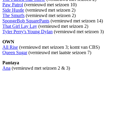
Paw Patrol
(vernieuwd met seizoen 10)
Side Hustle
(vernieuwd met seizoen 2)
The Smurfs
(vernieuwd met seizoen 2)
SpongeBob SquarePants
(vernieuwd met seizoen 14)
That Girl Lay Lay
(vernieuwd met seizoen 2)
Tyler Perry's Young Dylan
(vernieuwd met seizoen 3)
OWN
All Rise
(vernieuwd met seizoen 3; komt van CBS)
Queen Sugar
(vernieuwd met laatste seizoen 7)
Pantaya
Ana
(vernieuwd met seizoen 2 & 3)