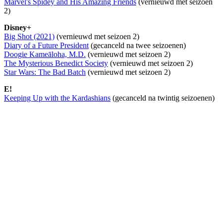
Marvel's Spidey and His Amazing Friends
(vernieuwd met seizoen
2)
Disney+
Big Shot (2021)
(vernieuwd met seizoen 2)
Diary of a Future President
(gecanceld na twee seizoenen)
Doogie Kameāloha, M.D.
(vernieuwd met seizoen 2)
The Mysterious Benedict Society
(vernieuwd met seizoen 2)
Star Wars: The Bad Batch
(vernieuwd met seizoen 2)
E!
Keeping Up with the Kardashians
(gecanceld na twintig seizoenen)