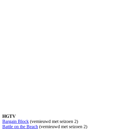
HGTV
Bargain Block
(vernieuwd met seizoen 2)
Battle on the Beach
(vernieuwd met seizoen 2)