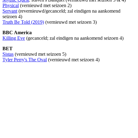
Physical
(vernieuwd met seizoen 2)
Servant
(revernieuwd/gecanceld; zal eindigen na aankomend
seizoen 4)
Truth Be Told (2019)
(vernieuwd met seizoen 3)
BBC America
Killing Eve
(gecanceld; zal eindigen na aankomend seizoen 4)
BET
Sistas
(vernieuwd met seizoen 5)
Tyler Perry's The Oval
(vernieuwd met seizoen 4)