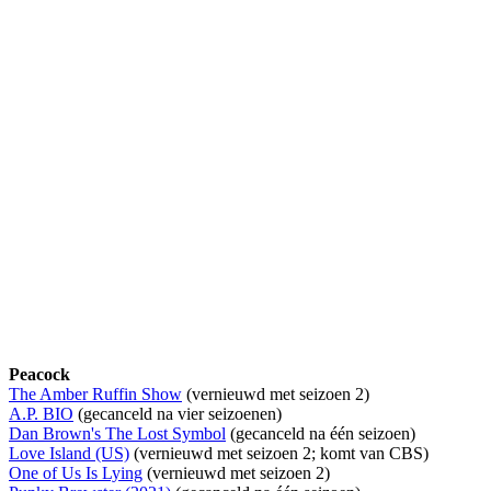
Peacock
The Amber Ruffin Show
(vernieuwd met seizoen 2)
A.P. BIO
(gecanceld na vier seizoenen)
Dan Brown's The Lost Symbol
(gecanceld na één seizoen)
Love Island (US)
(vernieuwd met seizoen 2; komt van CBS)
One of Us Is Lying
(vernieuwd met seizoen 2)