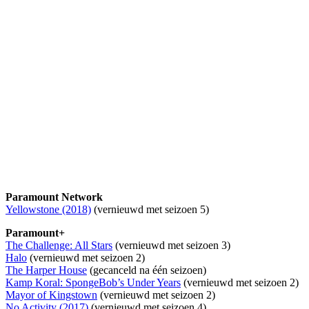
Paramount Network
Yellowstone (2018)
(vernieuwd met seizoen 5)
Paramount+
The Challenge: All Stars
(vernieuwd met seizoen 3)
Halo
(vernieuwd met seizoen 2)
The Harper House
(gecanceld na één seizoen)
Kamp Koral: SpongeBob’s Under Years
(vernieuwd met seizoen 2)
Mayor of Kingstown
(vernieuwd met seizoen 2)
No Activity (2017)
(vernieuwd met seizoen 4)