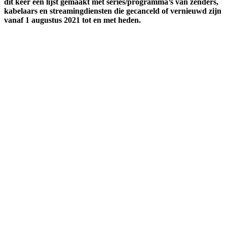
dit keer een lijst gemaakt met series/programma’s van zenders,
kabelaars en streamingdiensten die gecanceld of vernieuwd zijn
vanaf 1 augustus 2021 tot en met heden.