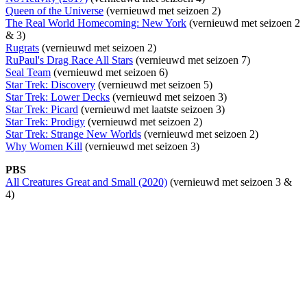
Queen of the Universe
(vernieuwd met seizoen 2)
The Real World Homecoming: New York
(vernieuwd met seizoen 2
& 3)
Rugrats
(vernieuwd met seizoen 2)
RuPaul's Drag Race All Stars
(vernieuwd met seizoen 7)
Seal Team
(vernieuwd met seizoen 6)
Star Trek: Discovery
(vernieuwd met seizoen 5)
Star Trek: Lower Decks
(vernieuwd met seizoen 3)
Star Trek: Picard
(vernieuwd met laatste seizoen 3)
Star Trek: Prodigy
(vernieuwd met seizoen 2)
Star Trek: Strange New Worlds
(vernieuwd met seizoen 2)
Why Women Kill
(vernieuwd met seizoen 3)
PBS
All Creatures Great and Small (2020)
(vernieuwd met seizoen 3 &
4)