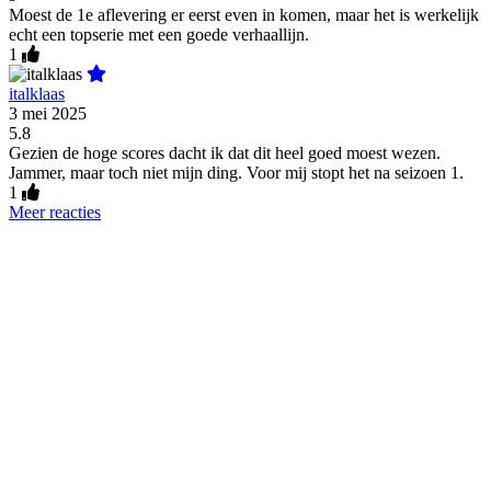
Moest de 1e aflevering er eerst even in komen, maar het is werkelijk
echt een topserie met een goede verhaallijn.
1
italklaas
3 mei 2025
5.8
Gezien de hoge scores dacht ik dat dit heel goed moest wezen.
Jammer, maar toch niet mijn ding. Voor mij stopt het na seizoen 1.
1
Meer reacties