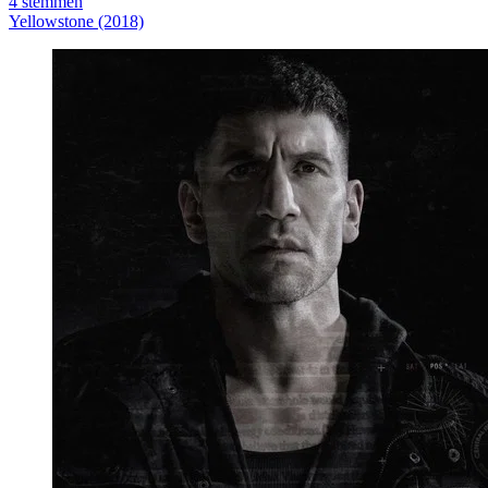
4
stemmen
Yellowstone (2018)