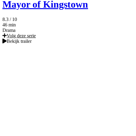
Mayor of Kingstown
8.3
/ 10
46 min
Drama
Volg deze serie
Bekijk trailer