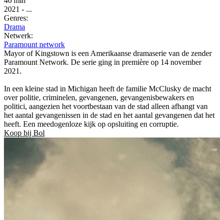
46 min
2021
-
...
Genres:
Drama
Netwerk:
Paramount network
Mayor of Kingstown is een Amerikaanse dramaserie van de zender
Paramount Network. De serie ging in première op 14 november
2021.
In een kleine stad in Michigan heeft de familie McClusky de macht
over politie, criminelen, gevangenen, gevangenisbewakers en
politici, aangezien het voortbestaan ​​van de stad alleen afhangt van
het aantal gevangenissen in de stad en het aantal gevangenen dat het
heeft. Een meedogenloze kijk op opsluiting en corruptie.
Koop bij Bol