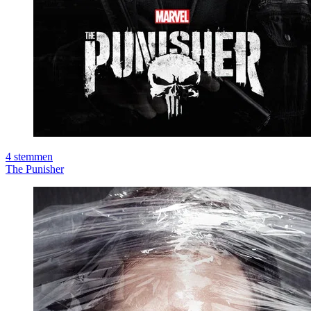
4
stemmen
The Punisher