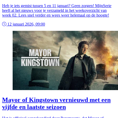
Heb je iets gemist tussen 5 en 11 januari? Geen zorgen! MijnSerie
heeft al het nieuws voor je verzameld in het weekoverzicht van
week 02. Lees snel verder en wees weer helemaal op de hoogte!
12 januari 2026, 09:00
Mayor of Kingstown vernieuwd met een
vijfde en laatste seizoen