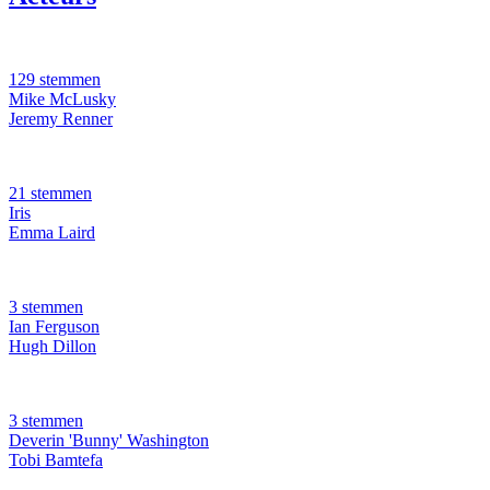
129 stemmen
Mike McLusky
Jeremy Renner
21 stemmen
Iris
Emma Laird
3 stemmen
Ian Ferguson
Hugh Dillon
3 stemmen
Deverin 'Bunny' Washington
Tobi Bamtefa