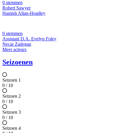
0 stemmen
Robert Sawyer
Hamish Allan-Headley
0 stemmen
Assistant D.A. Evelyn Foley
Necar Zadegan
Meer acteurs
Seizoenen
Seizoen 1
0 / 10
Seizoen 2
0 / 10
Seizoen 3
0 / 10
Seizoen 4