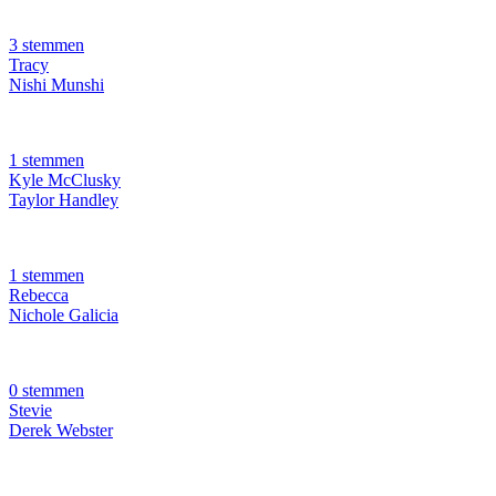
3 stemmen
Tracy
Nishi Munshi
1 stemmen
Kyle McClusky
Taylor Handley
1 stemmen
Rebecca
Nichole Galicia
0 stemmen
Stevie
Derek Webster