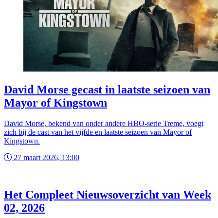
David Morse gecast in laatste seizoen van
Mayor of Kingstown
David Morse, bekend van onder andere HBO-serie Treme, voegt
zich bij de cast van het vijfde en laatste seizoen van Mayor of
Kingstown.
27 maart 2026, 13:00
Het Compleet Nieuwsoverzicht van Week
02, 2026