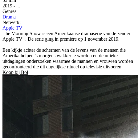
53 min
2019
-
...
Genres:
Drama
Netwerk:
Apple TV+
The Morning Show is een Amerikaanse dramaserie van de zender
Apple TV+. De serie ging in première op 1 november 2019.
Een kijkje achter de schermen van de levens van de mensen die
Amerika helpen 's morgens wakker te worden en de unieke
uitdagingen onderzoeken waarmee de mannen en vrouwen worden
geconfronteerd die dit dagelijkse ritueel op televisie uitvoeren.
Koop bij Bol