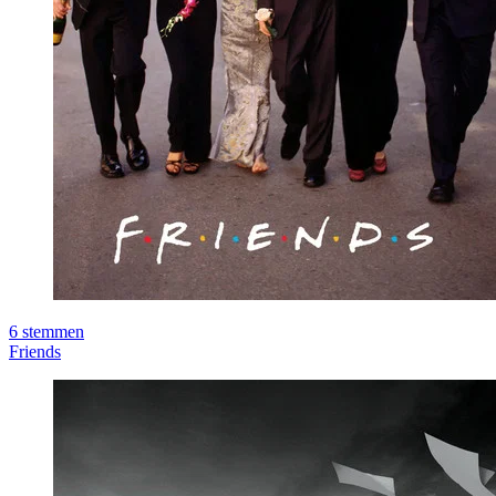
6
stemmen
Friends