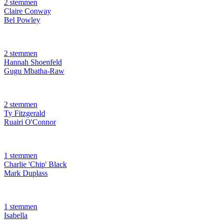
2 stemmen
Claire Conway
Bel Powley
2 stemmen
Hannah Shoenfeld
Gugu Mbatha-Raw
2 stemmen
Ty Fitzgerald
Ruairi O'Connor
1 stemmen
Charlie 'Chip' Black
Mark Duplass
1 stemmen
Isabella