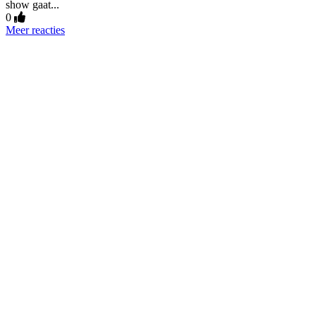
show gaat...
0
Meer reacties