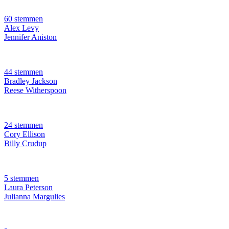
60 stemmen
Alex Levy
Jennifer Aniston
44 stemmen
Bradley Jackson
Reese Witherspoon
24 stemmen
Cory Ellison
Billy Crudup
5 stemmen
Laura Peterson
Julianna Margulies