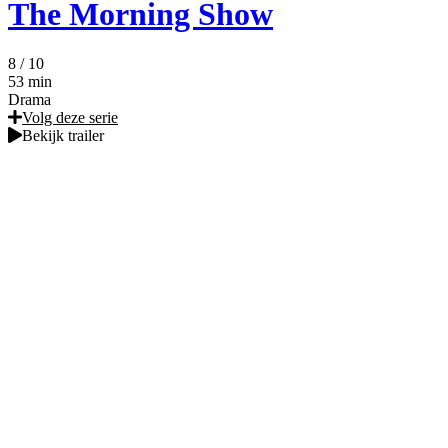
The Morning Show
8
/ 10
53 min
Drama
Volg deze serie
Bekijk trailer