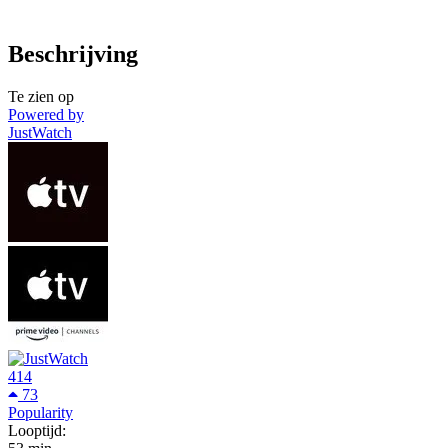
Beschrijving
Te zien op
Powered by
JustWatch
414
73
Popularity
Looptijd: