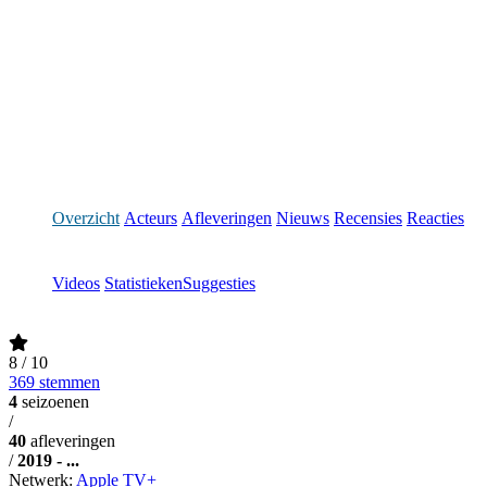
Overzicht
Acteurs
Afleveringen
Nieuws
Recensies
Reacties
Videos
Statistieken
Suggesties
8
/ 10
369 stemmen
4
seizoenen
/
40
afleveringen
/
2019 - ...
Netwerk:
Apple TV+