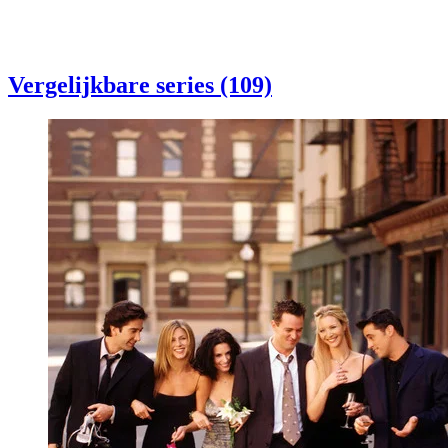
Vergelijkbare series (109)