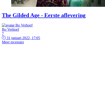
The Gilded Age - Eerste aflevering
Bo Verhoef
7
31 januari 2022, 17:05
Meer recensies