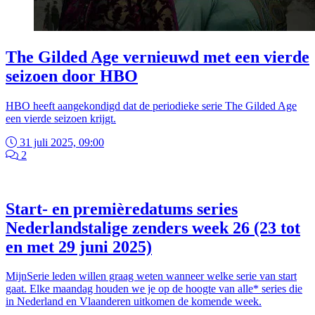
The Gilded Age vernieuwd met een vierde
seizoen door HBO
HBO heeft aangekondigd dat de periodieke serie The Gilded Age
een vierde seizoen krijgt.
31 juli 2025, 09:00
2
Start- en premièredatums series
Nederlandstalige zenders week 26 (23 tot
en met 29 juni 2025)
MijnSerie leden willen graag weten wanneer welke serie van start
gaat. Elke maandag houden we je op de hoogte van alle* series die
in Nederland en Vlaanderen uitkomen de komende week.