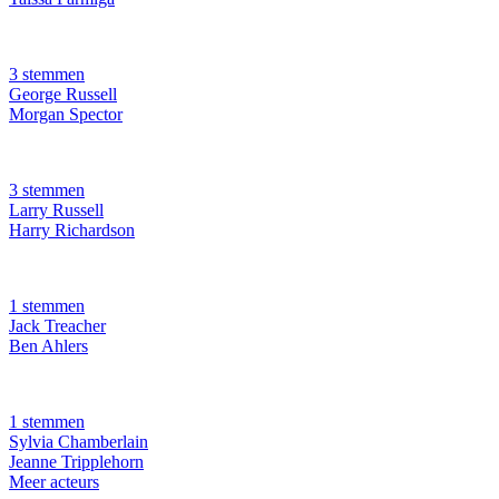
3 stemmen
George Russell
Morgan Spector
3 stemmen
Larry Russell
Harry Richardson
1 stemmen
Jack Treacher
Ben Ahlers
1 stemmen
Sylvia Chamberlain
Jeanne Tripplehorn
Meer acteurs