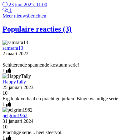
23 juni 2025, 11:00
1
Meer nieuwsberichten
Populaire reacties (3)
samsara13
2 maart 2022
-
Schitterende spannende kostuum serie!
1
HappyTally
25 januari 2023
10
Erg leuk verhaal en prachtige jurken. Binge waardige serie
1
pelgrim1962
31 januari 2024
10
Prachtige serie... heel sfeervol.
1