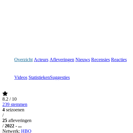
Overzicht
Acteurs
Afleveringen
Nieuws
Recensies
Reacties
Videos
Statistieken
Suggesties
8.2
/ 10
239 stemmen
4
seizoenen
/
25
afleveringen
/
2022 - ...
Netwerk:
HBO