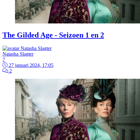
The Gilded Age - Seizoen 1 en 2
Natasha Slagter
7
27 januari 2024, 17:05
2