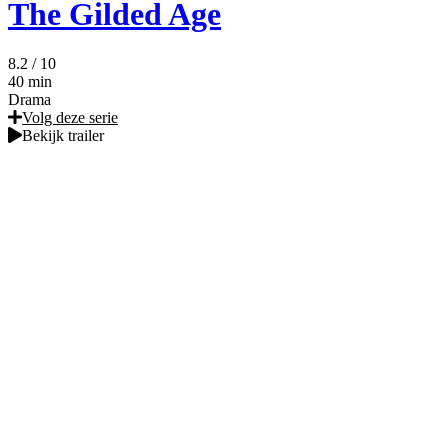
The Gilded Age
8.2
/ 10
40 min
Drama
Volg deze serie
Bekijk trailer