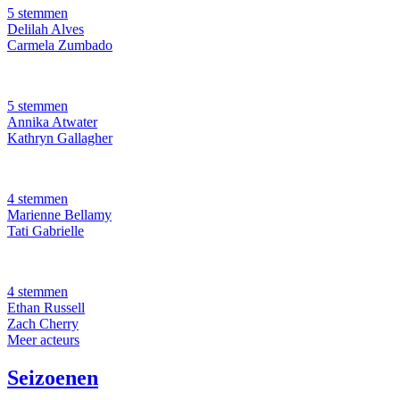
5 stemmen
Delilah Alves
Carmela Zumbado
5 stemmen
Annika Atwater
Kathryn Gallagher
4 stemmen
Marienne Bellamy
Tati Gabrielle
4 stemmen
Ethan Russell
Zach Cherry
Meer acteurs
Seizoenen