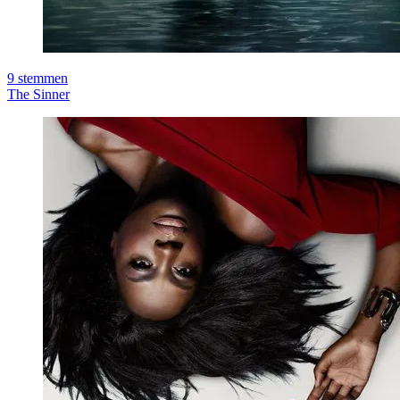
9
stemmen
The Sinner