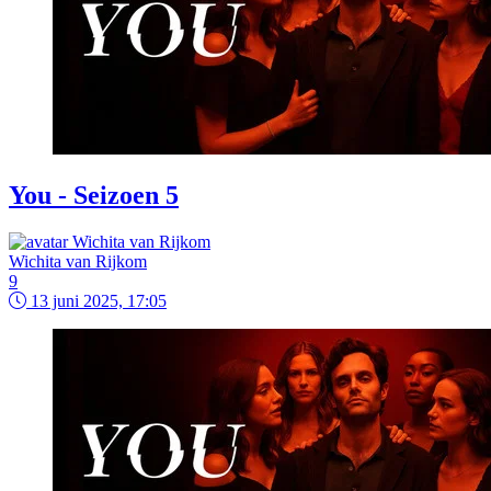
You - Seizoen 5
Wichita van Rijkom
9
13 juni 2025, 17:05