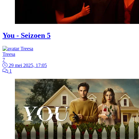
You - Seizoen 5
Treesa
7
29 mei 2025, 17:05
1