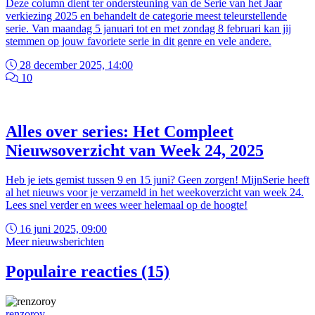
Deze column dient ter ondersteuning van de Serie van het Jaar
verkiezing 2025 en behandelt de categorie meest teleurstellende
serie. Van maandag 5 januari tot en met zondag 8 februari kan jij
stemmen op jouw favoriete serie in dit genre en vele andere.
28 december 2025, 14:00
10
Alles over series: Het Compleet
Nieuwsoverzicht van Week 24, 2025
Heb je iets gemist tussen 9 en 15 juni? Geen zorgen! MijnSerie heeft
al het nieuws voor je verzameld in het weekoverzicht van week 24.
Lees snel verder en wees weer helemaal op de hoogte!
16 juni 2025, 09:00
Meer nieuwsberichten
Populaire reacties (15)
renzoroy