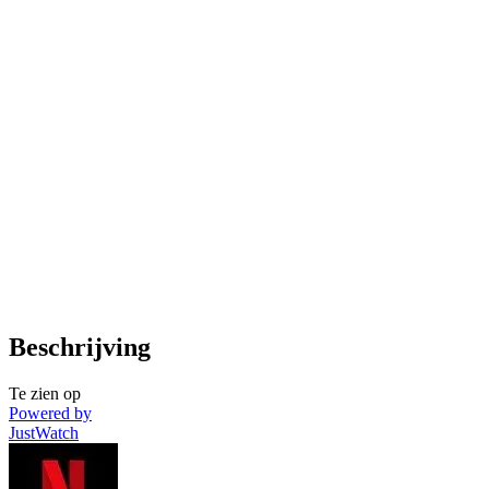
Beschrijving
Te zien op
Powered by
JustWatch