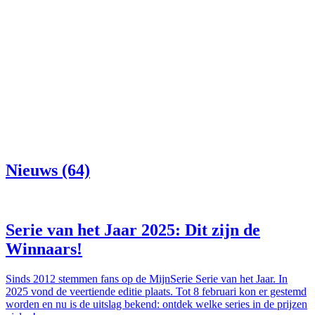
Nieuws (64)
Serie van het Jaar 2025: Dit zijn de
Winnaars!
Sinds 2012 stemmen fans op de MijnSerie Serie van het Jaar. In
2025 vond de veertiende editie plaats. Tot 8 februari kon er gestemd
worden en nu is de uitslag bekend: ontdek welke series in de prijzen