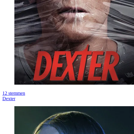
12
stemmen
Dexter