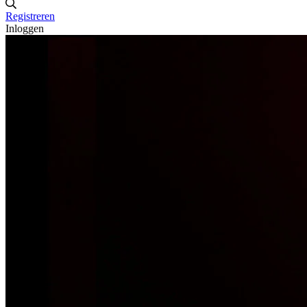
Registreren
Inloggen