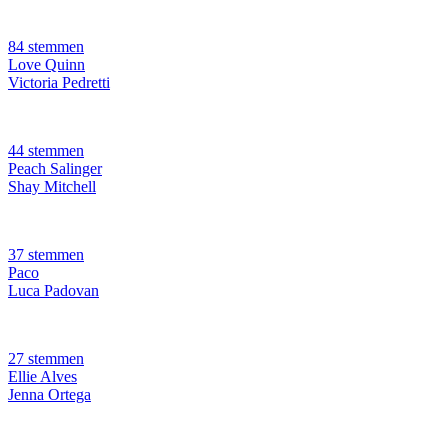
84 stemmen
Love Quinn
Victoria Pedretti
44 stemmen
Peach Salinger
Shay Mitchell
37 stemmen
Paco
Luca Padovan
27 stemmen
Ellie Alves
Jenna Ortega