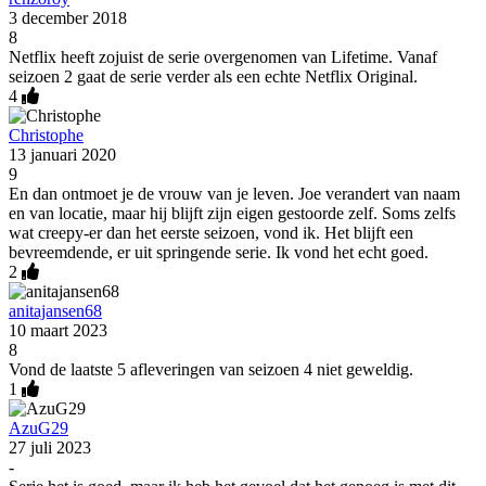
3 december 2018
8
Netflix heeft zojuist de serie overgenomen van Lifetime. Vanaf
seizoen 2 gaat de serie verder als een echte Netflix Original.
4
Christophe
13 januari 2020
9
En dan ontmoet je de vrouw van je leven. Joe verandert van naam
en van locatie, maar hij blijft zijn eigen gestoorde zelf. Soms zelfs
wat creepy-er dan het eerste seizoen, vond ik. Het blijft een
bevreemdende, er uit springende serie. Ik vond het echt goed.
2
anitajansen68
10 maart 2023
8
Vond de laatste 5 afleveringen van seizoen 4 niet geweldig.
1
AzuG29
27 juli 2023
-