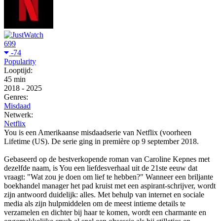
699
-74
Popularity
Looptijd:
45 min
2018
-
2025
Genres:
Misdaad
Netwerk:
Netflix
You is een Amerikaanse misdaadserie van Netflix (voorheen
Lifetime (US). De serie ging in première op 9 september 2018.
Gebaseerd op de bestverkopende roman van Caroline Kepnes met
dezelfde naam, is You een liefdesverhaal uit de 21ste eeuw dat
vraagt: "Wat zou je doen om lief te hebben?" Wanneer een briljante
boekhandel manager het pad kruist met een aspirant-schrijver, wordt
zijn antwoord duidelijk: alles. Met behulp van internet en sociale
media als zijn hulpmiddelen om de meest intieme details te
verzamelen en dichter bij haar te komen, wordt een charmante en