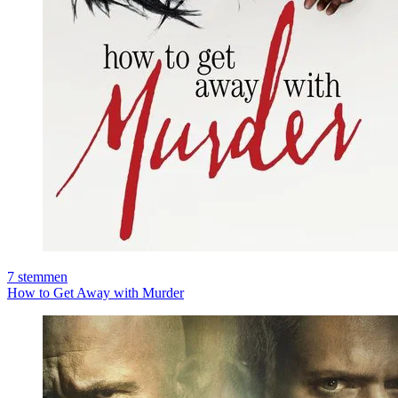
7
stemmen
How to Get Away with Murder