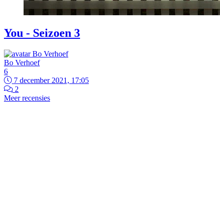
You - Seizoen 3
Bo Verhoef
6
7 december 2021, 17:05
2
Meer recensies