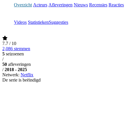
Overzicht
Acteurs
Afleveringen
Nieuws
Recensies
Reacties
Videos
Statistieken
Suggesties
7.7
/ 10
2,086 stemmen
5
seizoenen
/
50
afleveringen
/
2018 - 2025
Netwerk:
Netflix
De serie is beëindigd