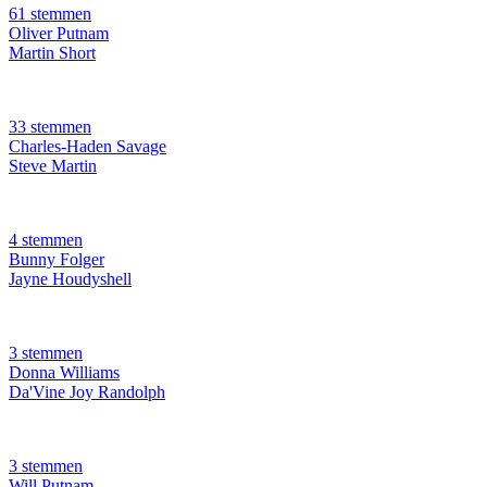
61 stemmen
Oliver Putnam
Martin Short
33 stemmen
Charles-Haden Savage
Steve Martin
4 stemmen
Bunny Folger
Jayne Houdyshell
3 stemmen
Donna Williams
Da'Vine Joy Randolph
3 stemmen
Will Putnam