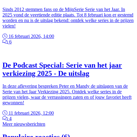
Sinds 2012 stemmen fans op de MijnSerie Serie van het Jaar. In
2025 vond de veertiende editie plaats. Tot 8 februari kon er gestemd
worden en nu is de uitslag bekend: ontdek welke series in de prijzen
vielen!
16 februari 2026, 14:00
6
De Podcast Special: Serie van het jaar
verkiezing 2025 - De uitslag
In deze aflevering bespreken Peter en Mandy de uitslagen van de
Serie van het Jaar Verkiezing 2025. Ontdek welke series in de
prijzen vielen, waar de verrassingen zaten en of jouw favoriet heeft
gewonnen!
11 februari 2026, 12:00
4
Meer nieuwsberichten