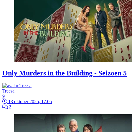
Only Murders in the Building - Seizoen 5
Treesa
9
13 oktober 2025, 17:05
2