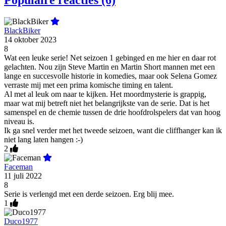
Populaire reacties (6)
BlackBiker
14 oktober 2023
8
Wat een leuke serie! Net seizoen 1 gebinged en me hier en daar rot
gelachten. Nou zijn Steve Martin en Martin Short mannen met een
lange en succesvolle historie in komedies, maar ook Selena Gomez
verraste mij met een prima komische timing en talent.
Al met al leuk om naar te kijken. Het moordmysterie is grappig,
maar wat mij betreft niet het belangrijkste van de serie. Dat is het
samenspel en de chemie tussen de drie hoofdrolspelers dat van hoog
niveau is.
Ik ga snel verder met het tweede seizoen, want die cliffhanger kan ik
niet lang laten hangen :-)
2
Faceman
11 juli 2022
8
Serie is verlengd met een derde seizoen. Erg blij mee.
1
Duco1977