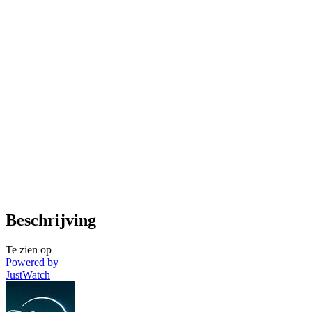
Beschrijving
Te zien op
Powered by
JustWatch