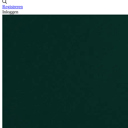
Registreren
Inloggen