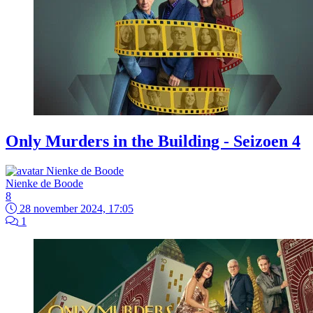
Only Murders in the Building - Seizoen 4
Nienke de Boode
8
28 november 2024, 17:05
1