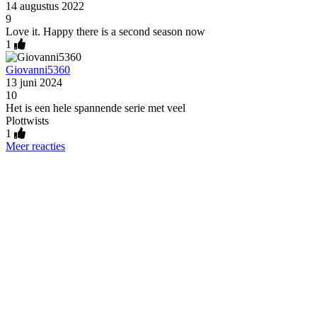
14 augustus 2022
9
Love it. Happy there is a second season now
1
Giovanni5360
13 juni 2024
10
Het is een hele spannende serie met veel
Plottwists
1
Meer reacties