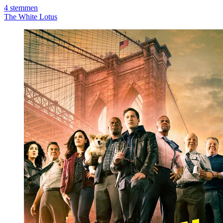
4
stemmen
The White Lotus