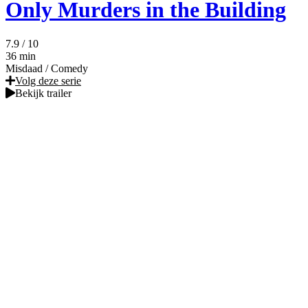
Only Murders in the Building
7.9
/ 10
36 min
Misdaad
/
Comedy
Volg deze serie
Bekijk trailer