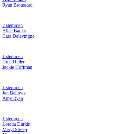
Ryan Broussard
2 stemmen
Alice Banks
Cara Delevingne
1 stemmen
Uma Heller
Jackie Hoffman
1 stemmen
Jan Bellows
Amy Ryan
1 stemmen
Loretta Durkin
Meryl Streep