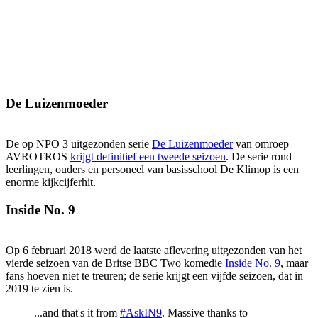
De Luizenmoeder
De op NPO 3 uitgezonden serie
De Luizenmoeder
van omroep
AVROTROS
krijgt definitief een tweede seizoen
. De serie rond
leerlingen, ouders en personeel van basisschool De Klimop is een
enorme kijkcijferhit.
Inside No. 9
Op 6 februari 2018 werd de laatste aflevering uitgezonden van het
vierde seizoen van de Britse BBC Two komedie
Inside No. 9
, maar
fans hoeven niet te treuren; de serie krijgt een vijfde seizoen, dat in
2019 te zien is.
...and that's it from
#AskIN9
. Massive thanks to