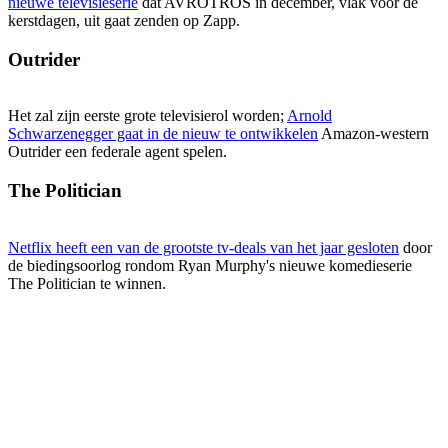
nieuwe televisieserie
dat AVROTROS in december, vlak voor de
kerstdagen, uit gaat zenden op Zapp.
Outrider
Het zal zijn eerste grote televisierol worden;
Arnold
Schwarzenegger gaat in de nieuw te ontwikkelen
Amazon-western
Outrider een federale agent spelen.
The Politician
Netflix heeft een van de grootste tv-deals van het jaar gesloten
door
de biedingsoorlog rondom Ryan Murphy's nieuwe komedieserie
The Politician te winnen.