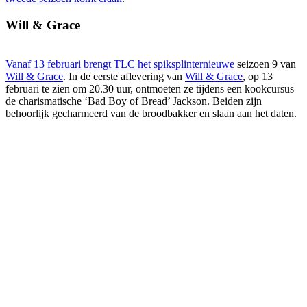
Will & Grace
Vanaf 13 februari brengt TLC het spiksplinternieuwe
seizoen 9 van
Will & Grace
. In de eerste aflevering van
Will & Grace
, op 13
februari te zien om 20.30 uur, ontmoeten ze tijdens een kookcursus
de charismatische ‘Bad Boy of Bread’ Jackson. Beiden zijn
behoorlijk gecharmeerd van de broodbakker en slaan aan het daten.