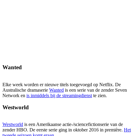
Wanted
Elke week worden er nieuwe titels toegevoegd op Netflix. De
Australische dramaserie
Wanted
is een serie van de zender Seven
Network en
is inmiddels bij de streamingdienst
te zien.
Westworld
Westworld
is een Amerikaanse actie-/sciencefictionserie van de
zender HBO. De eerste serie ging in oktober 2016 in première.
Het
tweede seizoen komt eraan
.