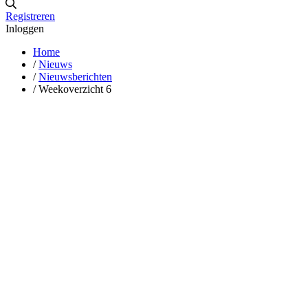
Registreren
Inloggen
Home
/
Nieuws
/
Nieuwsberichten
/
Weekoverzicht 6