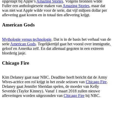
opgestapt bij Apple’s
Amazing Stories
. Volgens bronnen wilde
Fuller een anthologieserie maken van
Amazing Stories
, maar dat
was niet wat Apple wilde voor de serie, dat vijf miljoen dollar per
aflevering gaat kosten en in totaal tien aflevering krijgt.
American Gods
Mythologie versus technologie
. Dat is in de basis het verhaal van de
serie
American Gods
. Tegelijkertijd gaat het vooral over immigratie,
geloof en Amerika zelf. En dat allemaal gegoten in een extreem
bloederig jasje.
Chicago Fire
Kim Delaney gaat naar NBC. Deadline heeft bericht dat de Army
Wives-actrice een rol krijgt in het zesde seizoen van
Chicago Fire
.
Delaney gaat Jennifer Sheridan spelen, de moeder van Kelly
Severide (Taylor Kinney). Vanaf 1 maart 2018 zullen nieuwe
afleveringen worden uitgezonden van
Chicago Fire
bij NBC.