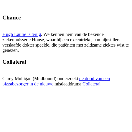
Chance
Hugh Laurie is terug
. We kennen hem van de bekende
ziekenhuisserie House, waar hij een excentrieke, aan pijnstillers
verslaafde dokter speelde, die patiënten met zeldzame ziektes wist te
genezen.
Collateral
Carey Mulligan (Mudbound) onderzoekt
de dood van een
pizzabezorger in de nieuwe
misdaaddrama
Collateral
.