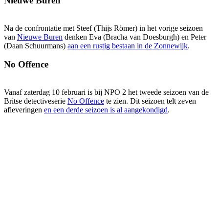
Nieuwe Buren
Na de confrontatie met Steef (Thijs Römer) in het vorige seizoen
van
Nieuwe Buren
denken Eva (Bracha van Doesburgh) en Peter
(Daan Schuurmans)
aan een rustig bestaan in de Zonnewijk
.
No Offence
Vanaf zaterdag 10 februari is bij NPO 2 het tweede seizoen van de
Britse detectiveserie
No Offence
te zien. Dit seizoen telt zeven
afleveringen
en een derde seizoen is al aangekondigd
.