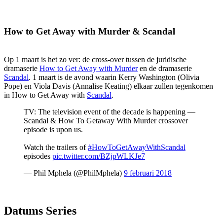
How to Get Away with Murder & Scandal
Op 1 maart is het zo ver: de cross-over tussen de juridische
dramaserie
How to Get Away with Murder
en de dramaserie
Scandal
. 1 maart is de avond waarin Kerry Washington (Olivia
Pope) en Viola Davis (Annalise Keating) elkaar zullen tegenkomen
in How to Get Away with
Scandal
.
TV: The television event of the decade is happening —
Scandal & How To Getaway With Murder crossover
episode is upon us.
Watch the trailers of
#HowToGetAwayWithScandal
episodes
pic.twitter.com/BZjpWLKJe7
— Phil Mphela (@PhilMphela)
9 februari 2018
Datums Series