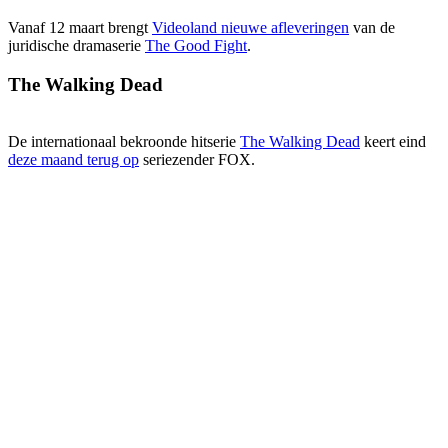
Vanaf 12 maart brengt
Videoland nieuwe afleveringen
van de
juridische dramaserie
The Good Fight
.
The Walking Dead
De internationaal bekroonde hitserie
The Walking Dead
keert eind
deze maand terug op
seriezender FOX.