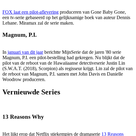
FOX laat een pilot-aflevering
produceren van Gone Baby Gone,
een tv-serie gebaseerd op het gelijknamige boek van auteur Dennis
Lehane. Miramax zal de serie maken.
Magnum, P.I.
In
januari van dit jaar
berichtte MijnSerie dat de jaren '80 serie
Magnum, P.I. een pilot-bestelling had gekregen. Nu blijkt dat de
pilot van de reboot van de Hawaiiaanse detectiveserie Justin Lin
(S.W.A.T. (2018), Scorpion) als regisseur krijgt. Lin zal de pilot van
de reboot van Magnum, P.I. samen met John Davis en Danielle
Woodrow produceren.
Vernieuwde Series
13 Reasons Why
Het lijkt erop dat Netflix stiekempjes de dramaserie
13 Reasons