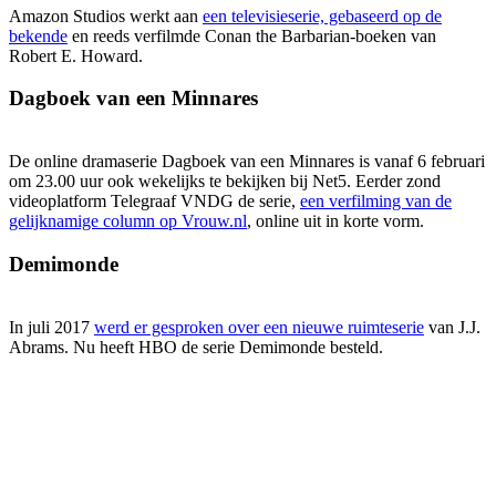
Amazon Studios werkt aan
een televisieserie, gebaseerd op de
bekende
en reeds verfilmde Conan the Barbarian-boeken van
Robert E. Howard.
Dagboek van een Minnares
De online dramaserie Dagboek van een Minnares is vanaf 6 februari
om 23.00 uur ook wekelijks te bekijken bij Net5. Eerder zond
videoplatform Telegraaf VNDG de serie,
een verfilming van de
gelijknamige column op Vrouw.nl
, online uit in korte vorm.
Demimonde
In juli 2017
werd er gesproken over een nieuwe ruimteserie
van J.J.
Abrams. Nu heeft HBO de serie Demimonde besteld.