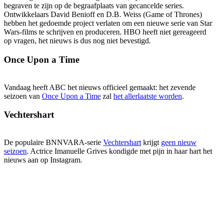
begraven te zijn op de begraafplaats van gecancelde series.
Ontwikkelaars David Benioff en D.B. Weiss (Game of Thrones)
hebben het gedoemde project verlaten om een nieuwe serie van Star
Wars-films te schrijven en produceren. HBO heeft niet gereageerd
op vragen, het nieuws is dus nog niet bevestigd.
Once Upon a Time
Vandaag heeft ABC het nieuws officieel gemaakt: het zevende
seizoen van
Once Upon a Time
zal
het allerlaatste worden
.
Vechtershart
De populaire BNNVARA-serie
Vechtershart
krijgt
geen nieuw
seizoen
. Actrice Imanuelle Grives kondigde met pijn in haar hart het
nieuws aan op Instagram.