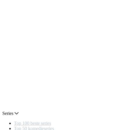
Series
Top 100 beste series
Top 50 komedieseries