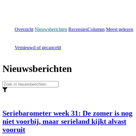
Overzicht
Nieuwsberichten
Recensies
Columns
Meest gelezen
Vernieuwd of gecanceld
Nieuwsberichten
Seriebarometer week 31: De zomer is nog
niet voorbij, maar serieland kijkt alvast
vooruit