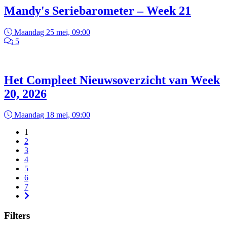
Mandy's Seriebarometer – Week 21
Maandag 25 mei, 09:00
5
Het Compleet Nieuwsoverzicht van Week
20, 2026
Maandag 18 mei, 09:00
1
2
3
4
5
6
7
Filters