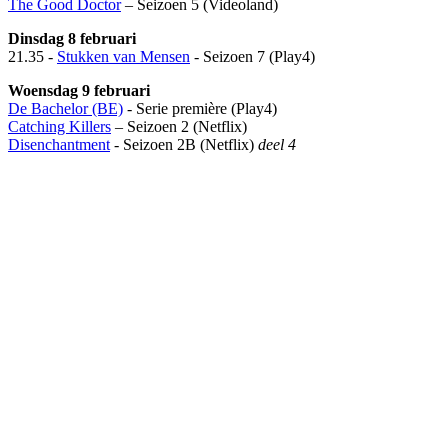
The Good Doctor
– Seizoen 5 (Videoland)
Dinsdag 8 februari
21.35 -
Stukken van Mensen
- Seizoen 7 (Play4)
Woensdag 9 februari
De Bachelor (BE)
- Serie première (Play4)
Catching Killers
– Seizoen 2 (Netflix)
Disenchantment
- Seizoen 2B (Netflix)
deel 4