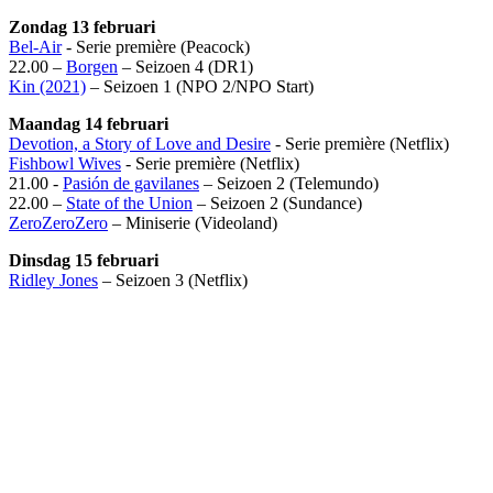
Zondag 13 februari
Bel-Air
- Serie première (Peacock)
22.00 –
Borgen
– Seizoen 4 (DR1)
Kin (2021)
– Seizoen 1 (NPO 2/NPO Start)
Maandag 14 februari
Devotion, a Story of Love and Desire
- Serie première (Netflix)
Fishbowl Wives
- Serie première (Netflix)
21.00 -
Pasión de gavilanes
– Seizoen 2 (Telemundo)
22.00 –
State of the Union
– Seizoen 2 (Sundance)
ZeroZeroZero
– Miniserie (Videoland)
Dinsdag 15 februari
Ridley Jones
– Seizoen 3 (Netflix)