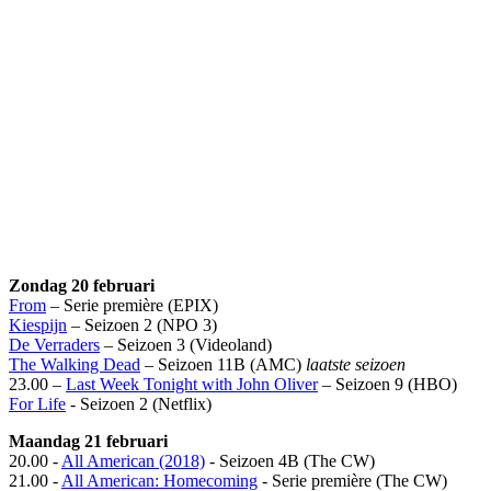
Zondag 20 februari
From
– Serie première (EPIX)
Kiespijn
– Seizoen 2 (NPO 3)
De Verraders
– Seizoen 3 (Videoland)
The Walking Dead
– Seizoen 11B (AMC)
laatste seizoen
23.00 –
Last Week Tonight with John Oliver
– Seizoen 9 (HBO)
For Life
- Seizoen 2 (Netflix)
Maandag 21 februari
20.00 -
All American (2018)
- Seizoen 4B (The CW)
21.00 -
All American: Homecoming
- Serie première (The CW)