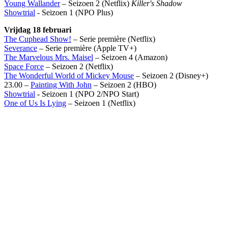
Young Wallander
– Seizoen 2 (Netflix)
Killer's Shadow
Showtrial
- Seizoen 1 (NPO Plus)
Vrijdag 18 februari
The Cuphead Show!
– Serie première (Netflix)
Severance
– Serie première (Apple TV+)
The Marvelous Mrs. Maisel
– Seizoen 4 (Amazon)
Space Force
– Seizoen 2 (Netflix)
The Wonderful World of Mickey Mouse
– Seizoen 2 (Disney+)
23.00 –
Painting With John
– Seizoen 2 (HBO)
Showtrial
- Seizoen 1 (NPO 2/NPO Start)
One of Us Is Lying
– Seizoen 1 (Netflix)