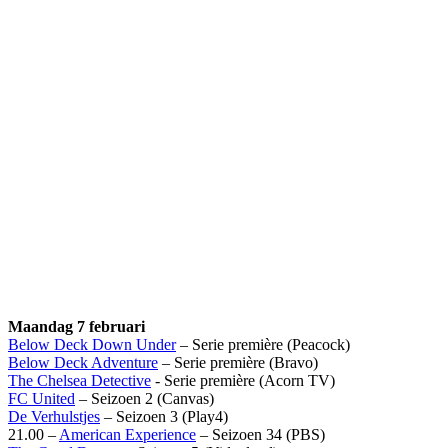
Maandag 7 februari
Below Deck Down Under
– Serie première (Peacock)
Below Deck Adventure
– Serie première (Bravo)
The Chelsea Detective
- Serie première (Acorn TV)
FC United
– Seizoen 2 (Canvas)
De Verhulstjes
– Seizoen 3 (Play4)
21.00 –
American Experience
– Seizoen 34 (PBS)