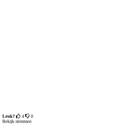
Leuk?
4
0
Bekijk stemmen