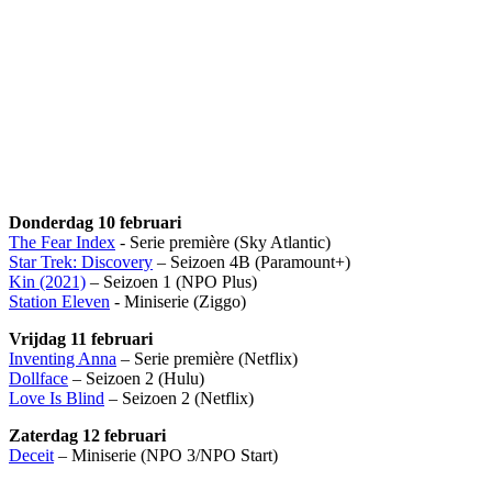
Donderdag 10 februari
The Fear Index
- Serie première (Sky Atlantic)
Star Trek: Discovery
– Seizoen 4B (Paramount+)
Kin (2021)
– Seizoen 1 (NPO Plus)
Station Eleven
- Miniserie (Ziggo)
Vrijdag 11 februari
Inventing Anna
– Serie première (Netflix)
Dollface
– Seizoen 2 (Hulu)
Love Is Blind
– Seizoen 2 (Netflix)
Zaterdag 12 februari
Deceit
– Miniserie (NPO 3/NPO Start)