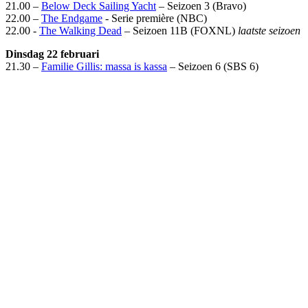
21.00 –
Below Deck Sailing Yacht
– Seizoen 3 (Bravo)
22.00 –
The Endgame
- Serie première (NBC)
22.00 -
The Walking Dead
– Seizoen 11B (FOXNL)
laatste seizoen
Dinsdag 22 februari
21.30 –
Familie Gillis: massa is kassa
– Seizoen 6 (SBS 6)