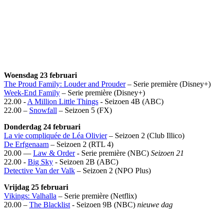
Woensdag 23 februari
The Proud Family: Louder and Prouder
– Serie première (Disney+)
Week-End Family
– Serie première (Disney+)
22.00 -
A Million Little Things
- Seizoen 4B (ABC)
22.00 –
Snowfall
– Seizoen 5 (FX)
Donderdag 24 februari
La vie compliquée de Léa Olivier
– Seizoen 2 (Club Illico)
De Erfgenaam
– Seizoen 2 (RTL 4)
20.00 —
Law & Order
- Serie première (NBC)
Seizoen 21
22.00 -
Big Sky
- Seizoen 2B (ABC)
Detective Van der Valk
– Seizoen 2 (NPO Plus)
Vrijdag 25 februari
Vikings: Valhalla
– Serie première (Netflix)
20.00 –
The Blacklist
- Seizoen 9B (NBC)
nieuwe dag