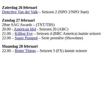
Zaterdag 26 februari
Detective Van der Valk
– Seizoen 2 (NPO 2/NPO Start)
Zondag 27 februari
28ste SAG Awards – (TNT/TBS)
20.00 -
American Idol
- Seizoen 20 (ABC)
21.00 –
Killing Eve
– Seizoen 4 (BBC America)
laatste seizoen
22.00 –
Super Pumped
– Serie première (Showtime)
Maandag 28 februari
22.00 –
Better Things
– Seizoen 5 (FX)
laatste seizoen