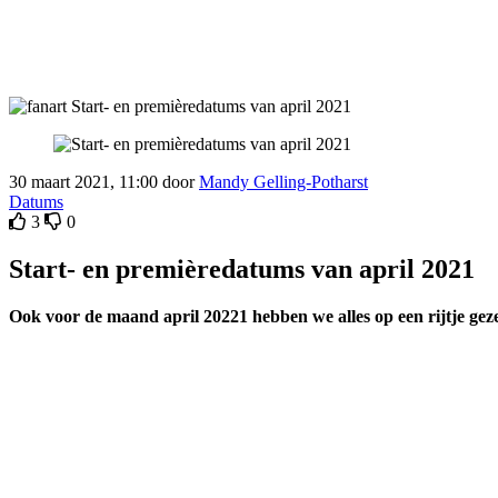
30 maart 2021, 11:00 door
Mandy Gelling-Potharst
Datums
3
0
Start- en premièredatums van april 2021
Ook voor de maand april 20221 hebben we alles op een rijtje geze