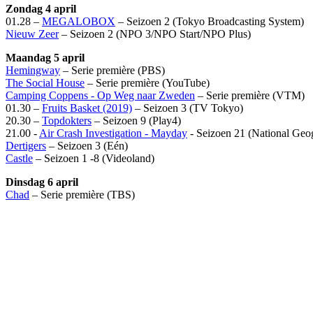
Zondag 4 april
01.28 –
MEGALOBOX
– Seizoen 2 (Tokyo Broadcasting System)
Nieuw Zeer
– Seizoen 2 (NPO 3/NPO Start/NPO Plus)
Maandag 5 april
Hemingway
– Serie première (PBS)
The Social House
– Serie première (YouTube)
Camping Coppens - Op Weg naar Zweden
– Serie première (VTM)
01.30 –
Fruits Basket (2019)
– Seizoen 3 (TV Tokyo)
20.30 –
Topdokters
– Seizoen 9 (Play4)
21.00 -
Air Crash Investigation - Mayday
- Seizoen 21 (National Geo
Dertigers
– Seizoen 3 (Eén)
Castle
– Seizoen 1 -8 (Videoland)
Dinsdag 6 april
Chad
– Serie première (TBS)