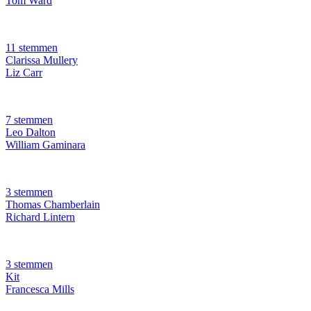
Tom Ward
11 stemmen
Clarissa Mullery
Liz Carr
7 stemmen
Leo Dalton
William Gaminara
3 stemmen
Thomas Chamberlain
Richard Lintern
3 stemmen
Kit
Francesca Mills