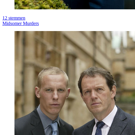
12
stemmen
Midsomer Murders