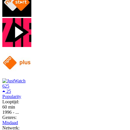
625
25
Popularity
Looptijd:
60 min
1996
-
...
Genres:
Misdaad
Netwerk: