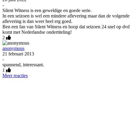
-
Silent Witness is een geweldige en goede serie.
In een seizoen is wel een mindere aflevering maar dan de volgende
aflevering is dan weer heel erg goed.
Ben een fan van Silent Witness en hoop dat seizoen 24 snel op dvd
komt met Nederlandse ondertiteling!
2
anonymous
21 februari 2013
-
spannend, interessant.
1
Meer reacties