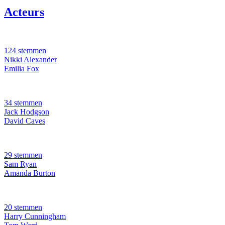
Acteurs
124 stemmen
Nikki Alexander
Emilia Fox
34 stemmen
Jack Hodgson
David Caves
29 stemmen
Sam Ryan
Amanda Burton
20 stemmen
Harry Cunningham