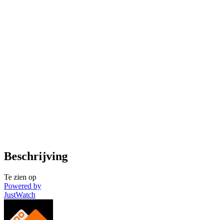
Beschrijving
Te zien op
Powered by
JustWatch