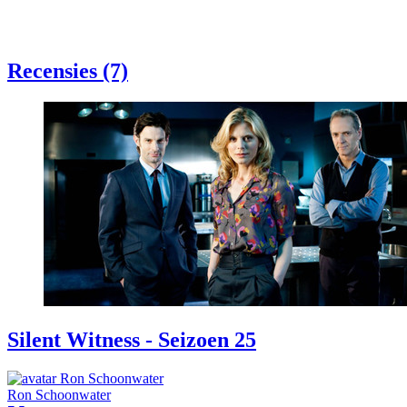
Recensies (7)
Silent Witness - Seizoen 25
Ron Schoonwater