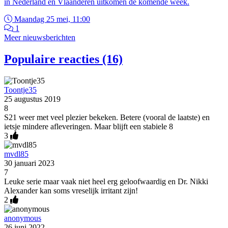
in Nederland en Vlaanderen uitkomen de komende week.
Maandag 25 mei, 11:00
1
Meer nieuwsberichten
Populaire reacties (16)
Toontje35
25 augustus 2019
8
S21 weer met veel plezier bekeken. Betere (vooral de laatste) en
ietsje mindere afleveringen. Maar blijft een stabiele 8
3
mvdl85
30 januari 2023
7
Leuke serie maar vaak niet heel erg geloofwaardig en Dr. Nikki
Alexander kan soms vreselijk irritant zijn!
2
anonymous
26 juni 2022