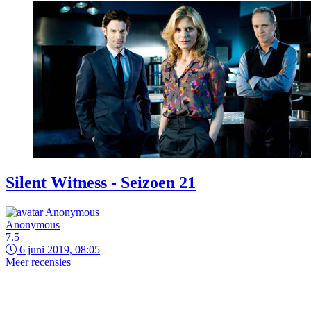
Silent Witness - Seizoen 21
Anonymous
7.5
6 juni 2019, 08:05
Meer recensies