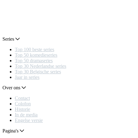
Series
Top 100 beste series
Top 50 komedieseries
Top 50 dramaseries
Top 30 Nederlandse series
Top 30 Belgische series
Jaar in series
Over ons
Contact
Colofon
Historie
In de media
Engelse versie
Pagina's