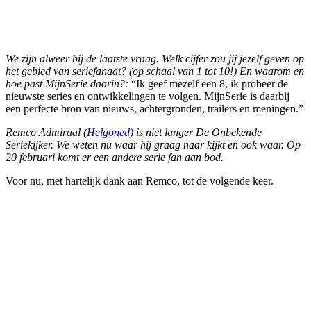
We zijn alweer bij de laatste vraag. Welk cijfer zou jij jezelf geven op
het gebied van seriefanaat? (op schaal van 1 tot 10!) En waarom en
hoe past MijnSerie daarin?:
“Ik geef mezelf een 8, ik probeer de
nieuwste series en ontwikkelingen te volgen. MijnSerie is daarbij
een perfecte bron van nieuws, achtergronden, trailers en meningen.”
Remco Admiraal (
Helgoned
) is niet langer De Onbekende
Seriekijker. We weten nu waar hij graag naar kijkt en ook waar. Op
20 februari komt er een andere serie fan aan bod.
Voor nu, met hartelijk dank aan Remco, tot de volgende keer.