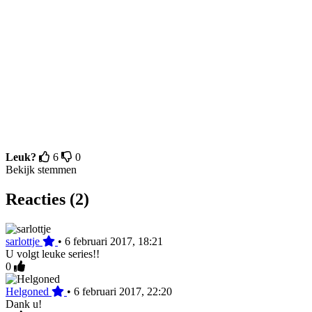
Leuk?
6
0
Bekijk stemmen
Reacties (2)
sarlottje
•
6 februari 2017, 18:21
U volgt leuke series!!
0
Helgoned
•
6 februari 2017, 22:20
Dank u!