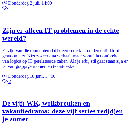
Donderdag 2 juli, 14:00
1
Zijn er alleen IT problemen in de echte
wereld?
Er zijn van die momenten dat ik een serie kijk en denk: dit klopt
gewoon niet. Niet zozeer qua verhaal, maar vooral het ontbreken
van logica op IT gerelateerde zaken. Als je erbij stil gaat staan zijn er
tal van grappige momenten te ontdekken.
Donderdag 18 juni, 14:00
2
De vijf: WK, wolkbreuken en
vakantiedrama: deze vijf series red(d)en
je zomer