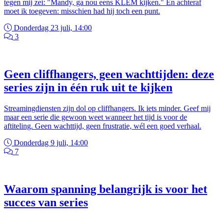
tegen mij zei: "Mandy, ga nou eens KLEM kijken." En achteraf
moet ik toegeven: misschien had hij toch een punt.
Donderdag 23 juli, 14:00
3
Geen cliffhangers, geen wachttijden: deze
series zijn in één ruk uit te kijken
Streamingdiensten zijn dol op cliffhangers. Ik iets minder. Geef mij
maar een serie die gewoon weet wanneer het tijd is voor de
aftiteling. Geen wachttijd, geen frustratie, wél een goed verhaal.
Donderdag 9 juli, 14:00
7
Waarom spanning belangrijk is voor het
succes van series