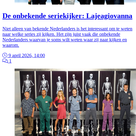
De onbekende seriekijker: Lajeagiovanna
Niet alleen van bekende Nederlanders is het interessant om te weten
naar welke series zij kijken. Het zijn juist vaak die onbekende
Nederlanders waarvan je soms wilt weten waar zij naar kijken en
waarom.
9 april 2026, 14:00
1