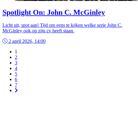
Spotlight On: John C. McGinley
Licht uit, spot aan! Tijd om eens te kijken welke serie John C.
McGinley ook op zijn cv heeft staan.
2 april 2026, 14:00
1
2
3
4
5
6
7