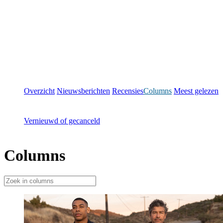
Overzicht
Nieuwsberichten
Recensies
Columns
Meest gelezen
Vernieuwd of gecanceld
Columns