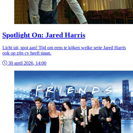
Spotlight On: Jared Harris
Licht uit, spot aan! Tijd om eens te kijken welke serie Jared Harris
ook op zijn cv heeft staan.
30 april 2026, 14:00