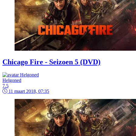
Chicago Fire - Seizoen 5 (DVD)
Helgoned
7.5
11 maart 2018, 07:35