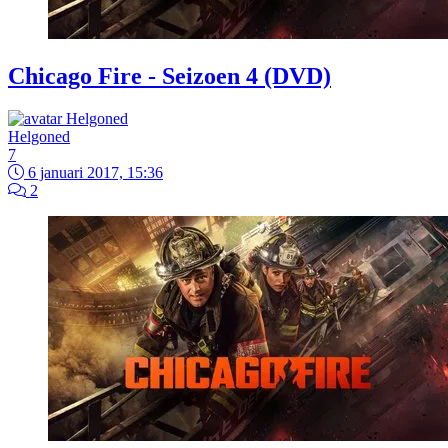
Chicago Fire - Seizoen 4 (DVD)
Helgoned
7
6 januari 2017, 15:36
2