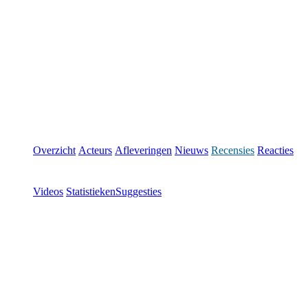
Overzicht
Acteurs
Afleveringen
Nieuws
Recensies
Reacties
Videos
Statistieken
Suggesties