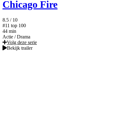
Chicago Fire
8.5
/ 10
#11
top 100
44 min
Actie
/
Drama
Volg deze serie
Bekijk trailer