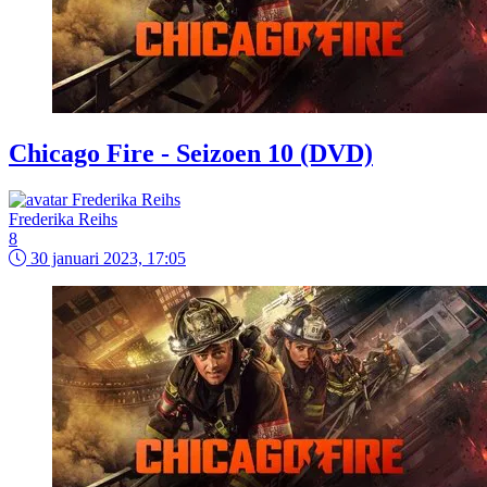
Chicago Fire - Seizoen 10 (DVD)
Frederika Reihs
8
30 januari 2023, 17:05