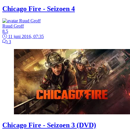
Chicago Fire - Seizoen 4
Ruud Groff
8.5
11 juni 2016, 07:35
3
Chicago Fire - Seizoen 3 (DVD)