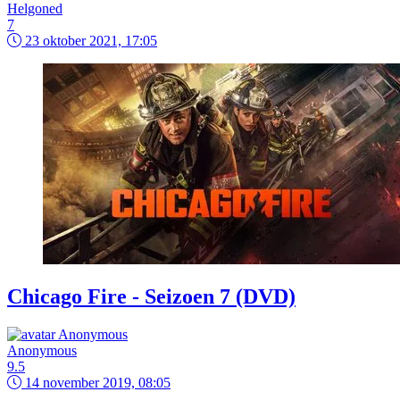
Helgoned
7
23 oktober 2021, 17:05
Chicago Fire - Seizoen 7 (DVD)
Anonymous
9.5
14 november 2019, 08:05