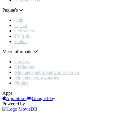
Pagina's
Help
Lijsten
Gebruikers
TV gids
Videos
Meer informatie
Cookies
Disclaimer
Algemene gebruikersvoorwaarden
Algemene voorwaarden
Plugins
Apps
App Store
Google Play
Powered by