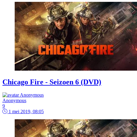
Chicago Fire - Seizoen 6 (DVD)
Anonymous
9
1 mei 2019, 08:05