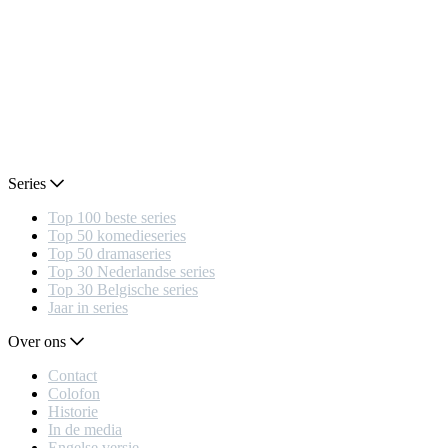
Series
Top 100 beste series
Top 50 komedieseries
Top 50 dramaseries
Top 30 Nederlandse series
Top 30 Belgische series
Jaar in series
Over ons
Contact
Colofon
Historie
In de media
Engelse versie