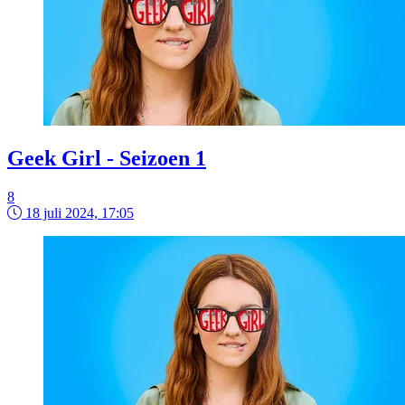
Geek Girl - Seizoen 1
8
18 juli 2024, 17:05