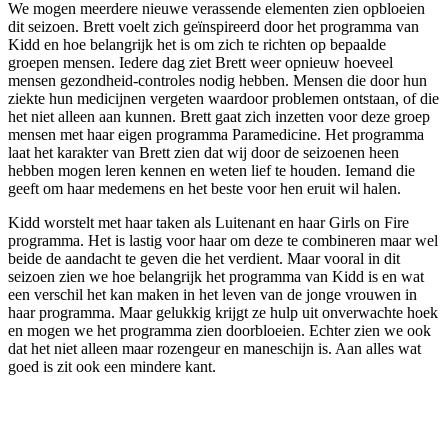
We mogen meerdere nieuwe verassende elementen zien opbloeien
dit seizoen. Brett voelt zich geïnspireerd door het programma van
Kidd en hoe belangrijk het is om zich te richten op bepaalde
groepen mensen. Iedere dag ziet Brett weer opnieuw hoeveel
mensen gezondheid-controles nodig hebben. Mensen die door hun
ziekte hun medicijnen vergeten waardoor problemen ontstaan, of die
het niet alleen aan kunnen. Brett gaat zich inzetten voor deze groep
mensen met haar eigen programma Paramedicine. Het programma
laat het karakter van Brett zien dat wij door de seizoenen heen
hebben mogen leren kennen en weten lief te houden. Iemand die
geeft om haar medemens en het beste voor hen eruit wil halen.
Kidd worstelt met haar taken als Luitenant en haar Girls on Fire
programma. Het is lastig voor haar om deze te combineren maar wel
beide de aandacht te geven die het verdient. Maar vooral in dit
seizoen zien we hoe belangrijk het programma van Kidd is en wat
een verschil het kan maken in het leven van de jonge vrouwen in
haar programma. Maar gelukkig krijgt ze hulp uit onverwachte hoek
en mogen we het programma zien doorbloeien. Echter zien we ook
dat het niet alleen maar rozengeur en maneschijn is. Aan alles wat
goed is zit ook een mindere kant.