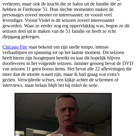
verliezen, maar ook de kracht die ze halen uit de familie die ze
hebben in Firehouse 51. Hun slechte momenten maken de
personages zoveel mooier en interessanter, en vooral veel
levendiger. Vooral Violet is dit seizoen zoveel interessanter
geworden. Waar ze eerder nog erg oppervlakkig was, begon ze dit
seizoen deel uit te maken van de 51 familie en heeft ze echt
diepgang gekregen.
Chicago Fire
staat bekend om zijn snelle tempo, intense
verhaallijnen en spanning tot op het laatste moment. Dit seizoen
heeft hierin zijn hoogtepunt bereikt en kan dit hopelijk blijven
doorleveren in het volgende seizoen. Jammer genoeg bevat de DVD
van seizoen 11 geen bonus items. Het bevat alle 22 afleveringen die
meer dan de moeite waard zijn, maar ik had graag wat extra’s
gezien. Verwijderde scènes, een kijkje achter de schermen of
interviews, maar helaas blijft het bij enkel de serie.