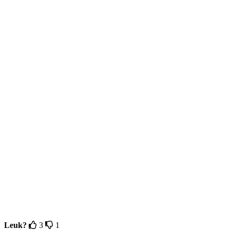
Leuk?
3
1