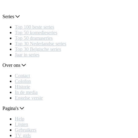
Series
Top 100 beste series
Top 50 komedieseries
Top 50 dramaseries
Top 30 Nederlandse series
Top 30 Belgische series
Jaar in series
Over ons
Contact
Colofon
Historie
In de media
Engelse versie
Pagina's
Help
Lijsten
Gebruikers
TV gids