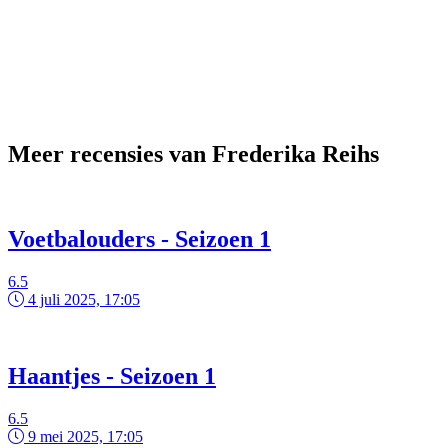
Meer recensies van Frederika Reihs
Voetbalouders - Seizoen 1
6.5
4 juli 2025, 17:05
Haantjes - Seizoen 1
6.5
9 mei 2025, 17:05