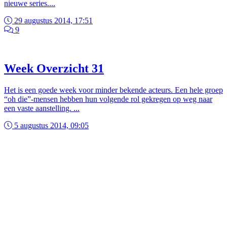
nieuwe series....
29 augustus 2014, 17:51
9
Week Overzicht 31
Het is een goede week voor minder bekende acteurs. Een hele groep
“oh die”-mensen hebben hun volgende rol gekregen op weg naar
een vaste aanstelling. ...
5 augustus 2014, 09:05