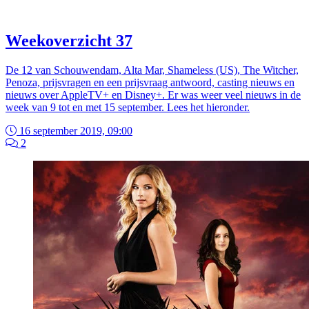
Weekoverzicht 37
De 12 van Schouwendam, Alta Mar, Shameless (US), The Witcher,
Penoza, prijsvragen en een prijsvraag antwoord, casting nieuws en
nieuws over AppleTV+ en Disney+. Er was weer veel nieuws in de
week van 9 tot en met 15 september. Lees het hieronder.
16 september 2019, 09:00
2