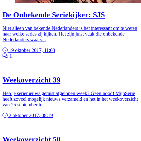
De Onbekende Seriekijker: SJS
Niet alleen van bekende Nederlanders is het interessant om te weten
naar welke series zij kijken. Het zijn juist vaak die onbekende
Nederlanders waarv...
19 oktober 2017, 11:03
1
Weekoverzicht 39
Heb je serienieuws gemist afgelopen week? Geen nood! MijnSerie
heeft zoveel mogelijk nieuws verzameld en het in het weekoverzicht
van 25 september to...
2 oktober 2017, 08:19
Weekoverzicht 50