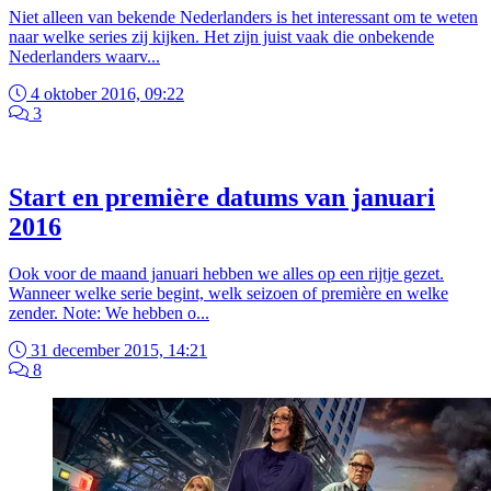
Niet alleen van bekende Nederlanders is het interessant om te weten
naar welke series zij kijken. Het zijn juist vaak die onbekende
Nederlanders waarv...
4 oktober 2016, 09:22
3
Start en première datums van januari
2016
Ook voor de maand januari hebben we alles op een rijtje gezet.
Wanneer welke serie begint, welk seizoen of première en welke
zender. Note: We hebben o...
31 december 2015, 14:21
8