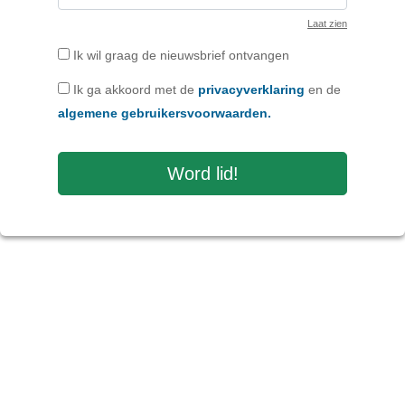
Laat zien
Ik wil graag de nieuwsbrief ontvangen
Ik ga akkoord met de
privacyverklaring
en de
algemene gebruikersvoorwaarden.
Word lid!