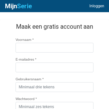
Mijn
Serie
Inloggen
Maak een gratis account aan
Voornaam *
E-mailadres *
Gebruikersnaam *
Wachtwoord *