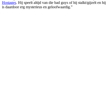
Hostages
. Hij speelt altijd van die bad guys of hij stalkt/gijzelt en hij
is daardoor erg mysterieus en geloofwaardig.”