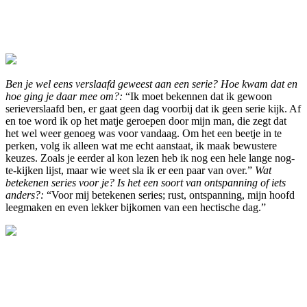
Ben je wel eens verslaafd geweest aan een serie? Hoe kwam dat en
hoe ging je daar mee om?:
“Ik moet bekennen dat ik gewoon
serieverslaafd ben, er gaat geen dag voorbij dat ik geen serie kijk. Af
en toe word ik op het matje geroepen door mijn man, die zegt dat
het wel weer genoeg was voor vandaag. Om het een beetje in te
perken, volg ik alleen wat me echt aanstaat, ik maak bewustere
keuzes. Zoals je eerder al kon lezen heb ik nog een hele lange nog-
te-kijken lijst, maar wie weet sla ik er een paar van over.”
Wat
betekenen series voor je? Is het een soort van ontspanning of iets
anders?:
“Voor mij betekenen series; rust, ontspanning, mijn hoofd
leegmaken en even lekker bijkomen van een hectische dag.”