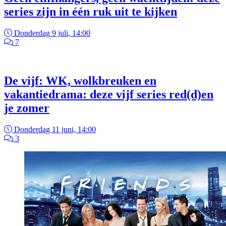
series zijn in één ruk uit te kijken
Donderdag 9 juli, 14:00
7
De vijf: WK, wolkbreuken en
vakantiedrama: deze vijf series red(d)en
je zomer
Donderdag 11 juni, 14:00
3