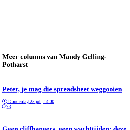
Meer columns van Mandy Gelling-
Potharst
Peter, je mag die spreadsheet weggooien
Donderdag 23 juli, 14:00
3
Geen cliffhangers, geen wachttijden: deze