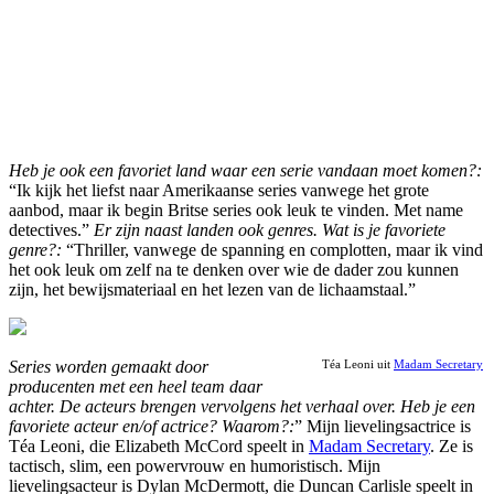
Heb je ook een favoriet land waar een serie vandaan moet komen?:
“Ik kijk het liefst naar Amerikaanse series vanwege het grote
aanbod, maar ik begin Britse series ook leuk te vinden. Met name
detectives.”
Er zijn naast landen ook genres. Wat is je favoriete
genre?:
“Thriller, vanwege de spanning en complotten, maar ik vind
het ook leuk om zelf na te denken over wie de dader zou kunnen
zijn, het bewijsmateriaal en het lezen van de lichaamstaal.”
Series worden gemaakt door
Téa Leoni uit
Madam Secretary
producenten met een heel team daar
achter. De acteurs brengen vervolgens het verhaal over. Heb je een
favoriete acteur en/of actrice? Waarom?:
” Mijn lievelingsactrice is
Téa Leoni, die Elizabeth McCord speelt in
Madam Secretary
. Ze is
tactisch, slim, een powervrouw en humoristisch. Mijn
lievelingsacteur is Dylan McDermott, die Duncan Carlisle speelt in