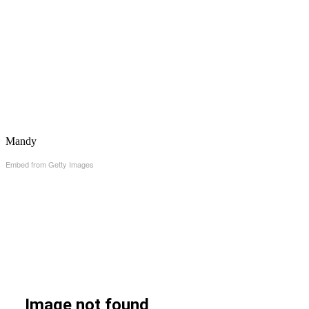
Mandy
Embed from Getty Images