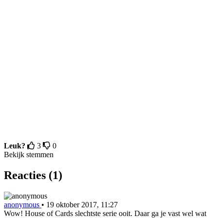
Leuk?
3
0
Bekijk stemmen
Reacties (1)
anonymous
•
19 oktober 2017, 11:27
Wow! House of Cards slechtste serie ooit. Daar ga je vast wel wat