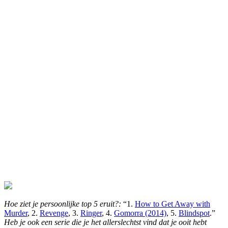
Hoe ziet je persoonlijke top 5 eruit?:
“1.
How to Get Away with
Murder
, 2.
Revenge
, 3.
Ringer
, 4.
Gomorra (2014)
, 5.
Blindspot
.”
Heb je ook een serie die je het allerslechtst vind dat je ooit hebt