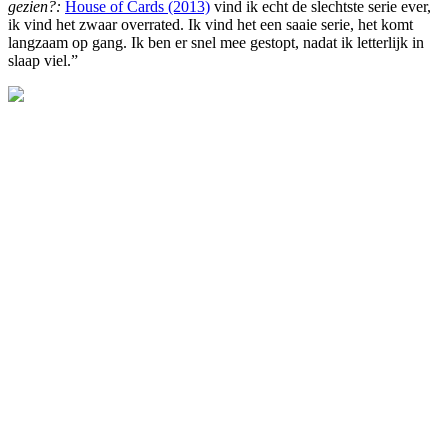
gezien?:
House of Cards (2013)
vind ik echt de slechtste serie ever,
ik vind het zwaar overrated. Ik vind het een saaie serie, het komt
langzaam op gang. Ik ben er snel mee gestopt, nadat ik letterlijk in
slaap viel.”