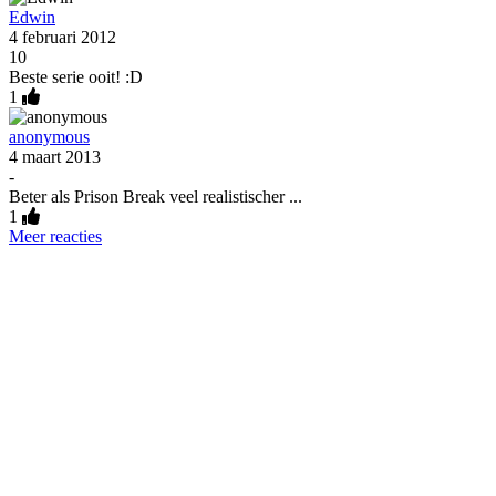
Edwin
4 februari 2012
10
Beste serie ooit! :D
1
anonymous
4 maart 2013
-
Beter als Prison Break veel realistischer ...
1
Meer reacties