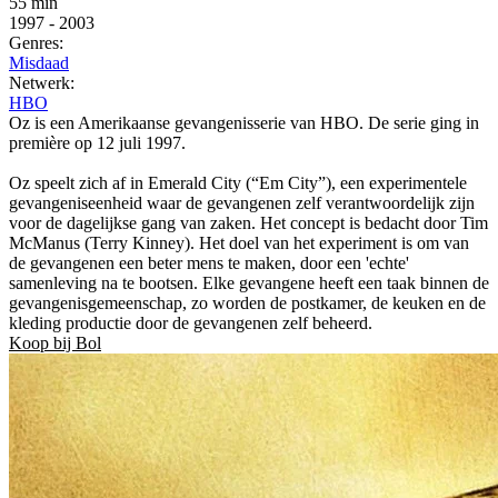
55 min
1997
-
2003
Genres:
Misdaad
Netwerk:
HBO
Oz is een Amerikaanse gevangenisserie van HBO. De serie ging in
première op 12 juli 1997.
Oz speelt zich af in Emerald City (“Em City”), een experimentele
gevangeniseenheid waar de gevangenen zelf verantwoordelijk zijn
voor de dagelijkse gang van zaken. Het concept is bedacht door Tim
McManus (Terry Kinney). Het doel van het experiment is om van
de gevangenen een beter mens te maken, door een 'echte'
samenleving na te bootsen. Elke gevangene heeft een taak binnen de
gevangenisgemeenschap, zo worden de postkamer, de keuken en de
kleding productie door de gevangenen zelf beheerd.
Koop bij Bol