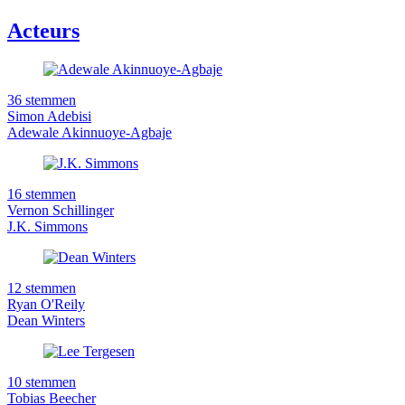
Acteurs
36 stemmen
Simon Adebisi
Adewale Akinnuoye-Agbaje
16 stemmen
Vernon Schillinger
J.K. Simmons
12 stemmen
Ryan O'Reily
Dean Winters
10 stemmen
Tobias Beecher