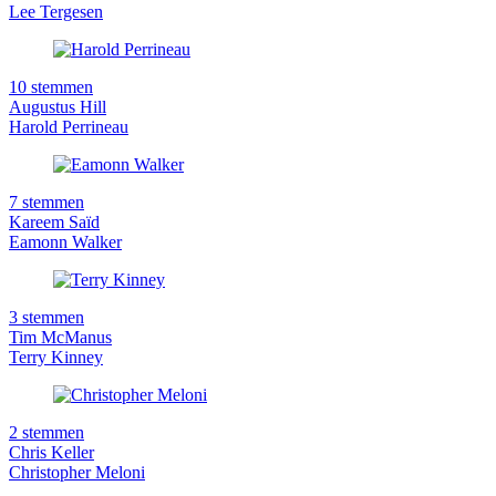
Lee Tergesen
10 stemmen
Augustus Hill
Harold Perrineau
7 stemmen
Kareem Saïd
Eamonn Walker
3 stemmen
Tim McManus
Terry Kinney
2 stemmen
Chris Keller
Christopher Meloni