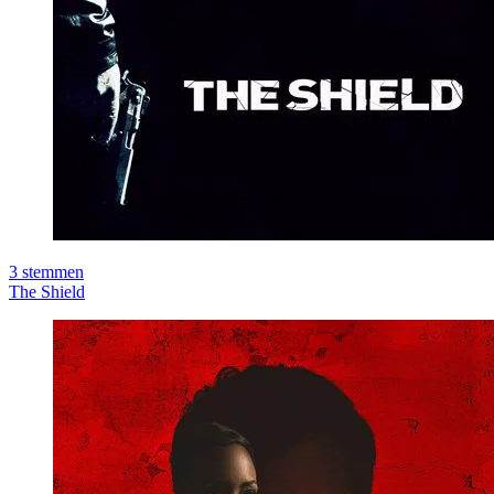
3
stemmen
The Shield