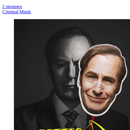
2
stemmen
Criminal Minds