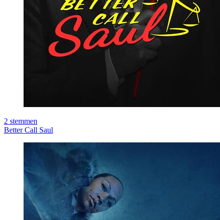
2
stemmen
Better Call Saul