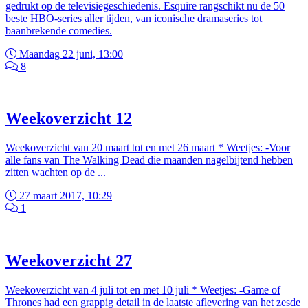
gedrukt op de televisiegeschiedenis. Esquire rangschikt nu de 50
beste HBO-series aller tijden, van iconische dramaseries tot
baanbrekende comedies.
Maandag 22 juni, 13:00
8
Weekoverzicht 12
Weekoverzicht van 20 maart tot en met 26 maart * Weetjes: -Voor
alle fans van The Walking Dead die maanden nagelbijtend hebben
zitten wachten op de ...
27 maart 2017, 10:29
1
Weekoverzicht 27
Weekoverzicht van 4 juli tot en met 10 juli * Weetjes: -Game of
Thrones had een grappig detail in de laatste aflevering van het zesde