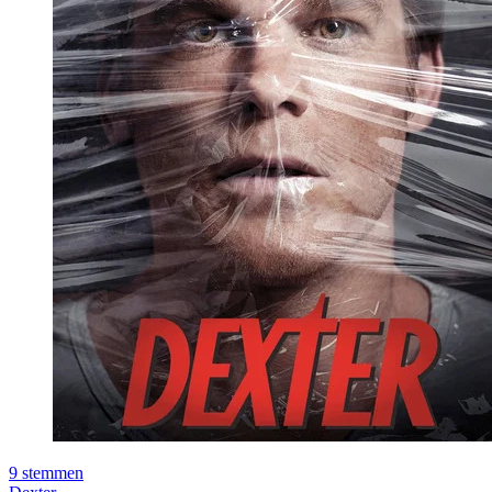
9
stemmen