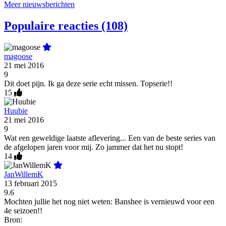
Meer nieuwsberichten
Populaire reacties (108)
magoose
21 mei 2016
9
Dit doet pijn. Ik ga deze serie echt missen. Topserie!!
15
Huubie
21 mei 2016
9
Wat een geweldige laatste aflevering... Een van de beste series van
de afgelopen jaren voor mij. Zo jammer dat het nu stopt!
14
JanWillemK
13 februari 2015
9.6
Mochten jullie het nog niet weten: Banshee is vernieuwd voor een
4e seizoen!!
Bron: