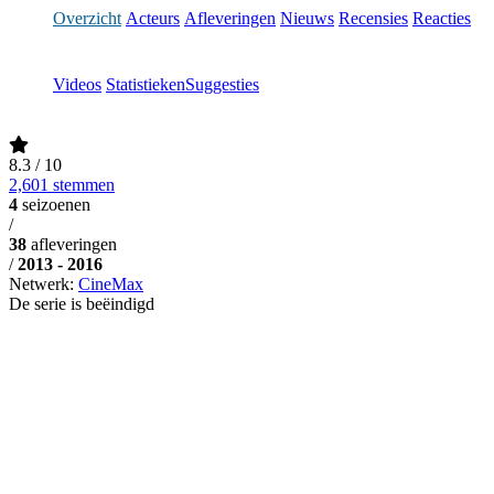
Overzicht
Acteurs
Afleveringen
Nieuws
Recensies
Reacties
Videos
Statistieken
Suggesties
8.3
/ 10
2,601 stemmen
4
seizoenen
/
38
afleveringen
/
2013 - 2016
Netwerk:
CineMax
De serie is beëindigd