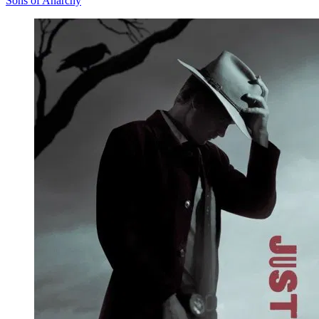
Sons of Anarchy