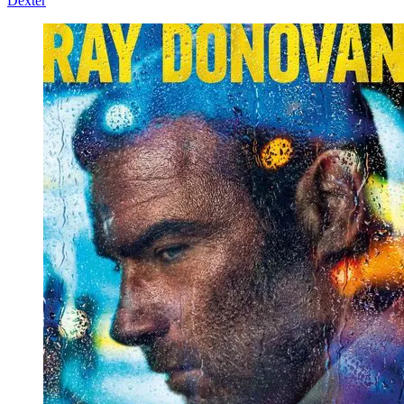
Dexter