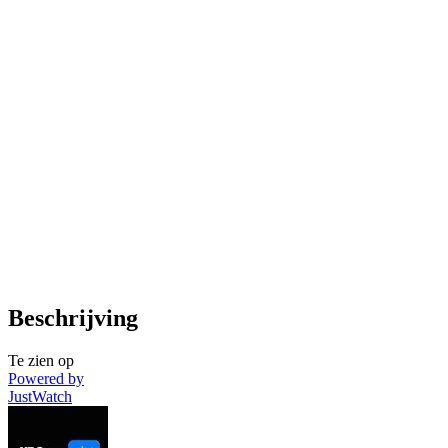
Beschrijving
Te zien op
Powered by
JustWatch