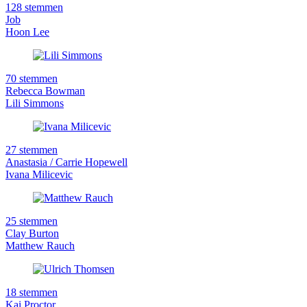
128 stemmen
Job
Hoon Lee
70 stemmen
Rebecca Bowman
Lili Simmons
27 stemmen
Anastasia / Carrie Hopewell
Ivana Milicevic
25 stemmen
Clay Burton
Matthew Rauch
18 stemmen
Kai Proctor