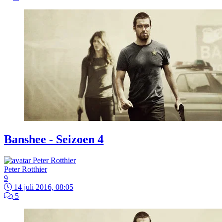
Banshee - Seizoen 4
Peter Rotthier
9
14 juli 2016, 08:05
5