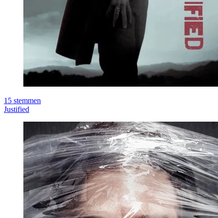
15
stemmen
Justified