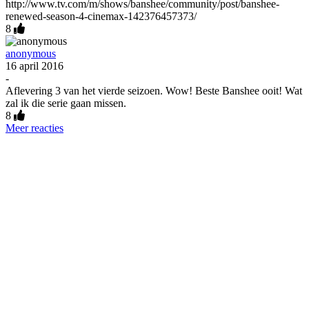
http://www.tv.com/m/shows/banshee/community/post/banshee-
renewed-season-4-cinemax-142376457373/
8
anonymous
16 april 2016
-
Aflevering 3 van het vierde seizoen. Wow! Beste Banshee ooit! Wat
zal ik die serie gaan missen.
8
Meer reacties