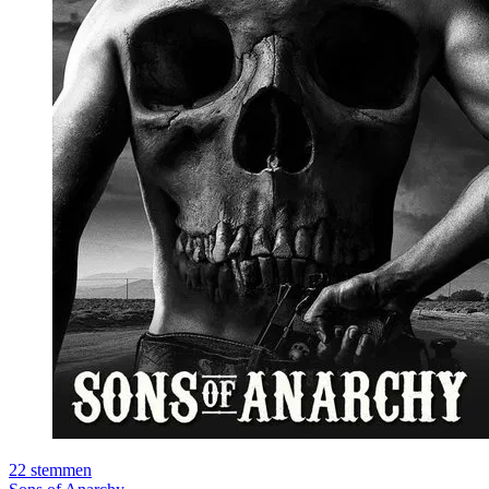
22
stemmen