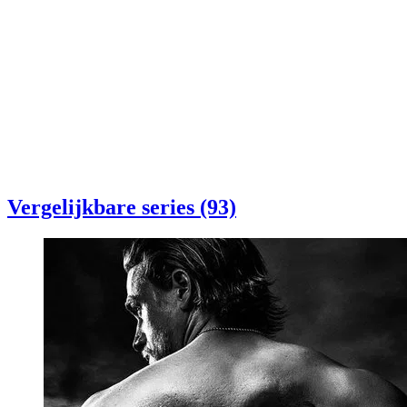
Vergelijkbare series (93)