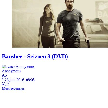
Banshee - Seizoen 3 (DVD)
Anonymous
9.5
8 juni 2016, 08:05
2
Meer recensies