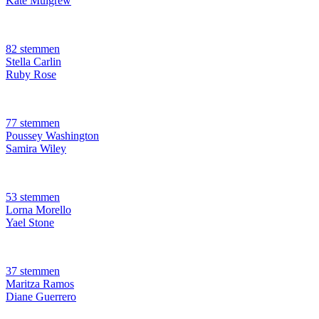
Kate Mulgrew
82 stemmen
Stella Carlin
Ruby Rose
77 stemmen
Poussey Washington
Samira Wiley
53 stemmen
Lorna Morello
Yael Stone
37 stemmen
Maritza Ramos
Diane Guerrero