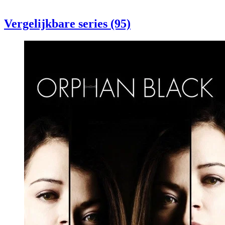
Vergelijkbare series (95)