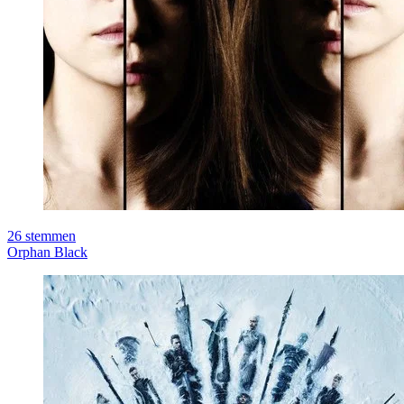
26
stemmen
Orphan Black