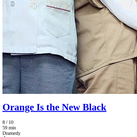
Orange Is the New Black
8
/ 10
59 min
Dramedy