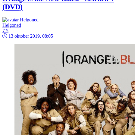
(DVD)
Helgoned
7.5
13 oktober 2019, 08:05