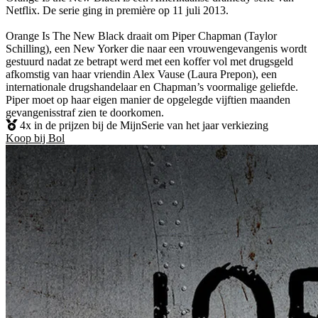
Netflix. De serie ging in première op 11 juli 2013.
Orange Is The New Black draait om Piper Chapman (Taylor
Schilling), een New Yorker die naar een vrouwengevangenis wordt
gestuurd nadat ze betrapt werd met een koffer vol met drugsgeld
afkomstig van haar vriendin Alex Vause (Laura Prepon), een
internationale drugshandelaar en Chapman’s voormalige geliefde.
Piper moet op haar eigen manier de opgelegde vijftien maanden
gevangenisstraf zien te doorkomen.
4x in de prijzen bij de MijnSerie van het jaar verkiezing
Koop bij Bol