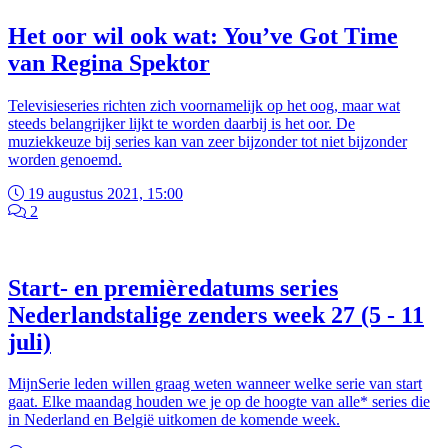
Het oor wil ook wat: You’ve Got Time
van Regina Spektor
Televisieseries richten zich voornamelijk op het oog, maar wat
steeds belangrijker lijkt te worden daarbij is het oor. De
muziekkeuze bij series kan van zeer bijzonder tot niet bijzonder
worden genoemd.
19 augustus 2021, 15:00
2
Start- en premièredatums series
Nederlandstalige zenders week 27 (5 - 11
juli)
MijnSerie leden willen graag weten wanneer welke serie van start
gaat. Elke maandag houden we je op de hoogte van alle* series die
in Nederland en België uitkomen de komende week.