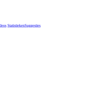
deos
Statistieken
Suggesties