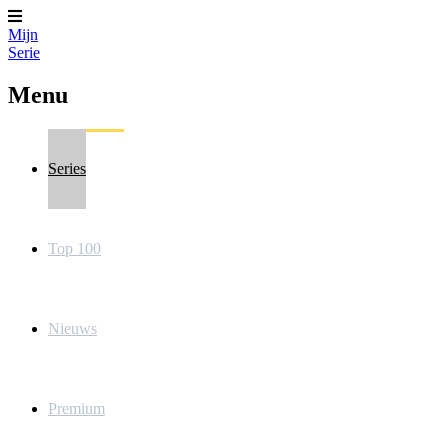
Mijn
Serie
Menu
Series
Top 100
Nieuws
Premium