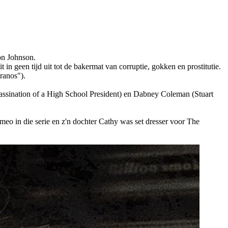
on Johnson.
 in geen tijd uit tot de bakermat van corruptie, gokken en prostitutie.
ranos").
ssination of a High School President) en Dabney Coleman (Stuart
eo in die serie en z'n dochter Cathy was set dresser voor The