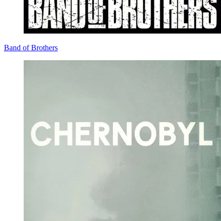
Band of Brothers