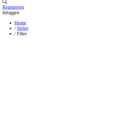
Registreren
Inloggen
Home
/
Series
/
Filter