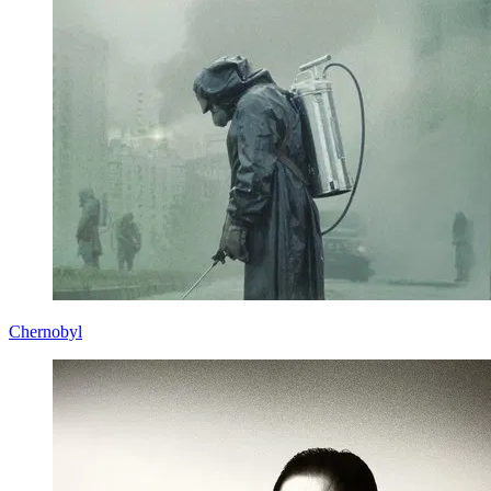
Chernobyl