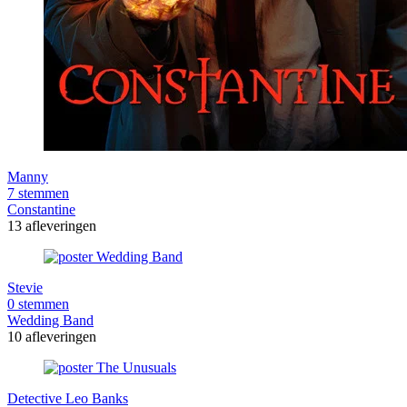
Manny
7 stemmen
Constantine
13 afleveringen
Stevie
0 stemmen
Wedding Band
10 afleveringen
Detective Leo Banks