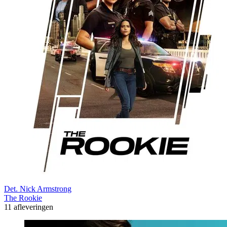
Det. Nick Armstrong
The Rookie
11 afleveringen