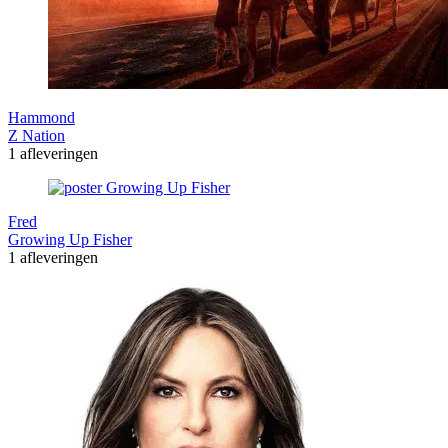
Hammond
Z Nation
1 afleveringen
Fred
Growing Up Fisher
1 afleveringen