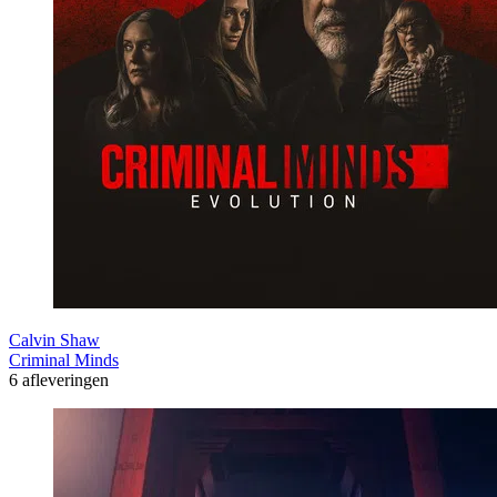
Calvin Shaw
Criminal Minds
6 afleveringen