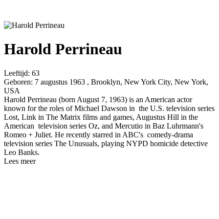
Harold Perrineau
Leeftijd:
63
Geboren:
7 augustus 1963 , Brooklyn, New York City, New York,
USA
Harold Perrineau (born August 7, 1963) is an American actor
known for the roles of Michael Dawson in the U.S. television series
Lost, Link in The Matrix films and games, Augustus Hill in the
American television series Oz, and Mercutio in Baz Luhrmann's
Romeo + Juliet. He recently starred in ABC's comedy-drama
television series The Unusuals, playing NYPD homicide detective
Leo Banks.
Lees meer