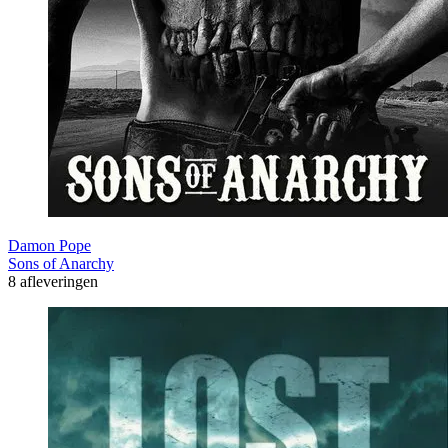
Damon Pope
Sons of Anarchy
8 afleveringen