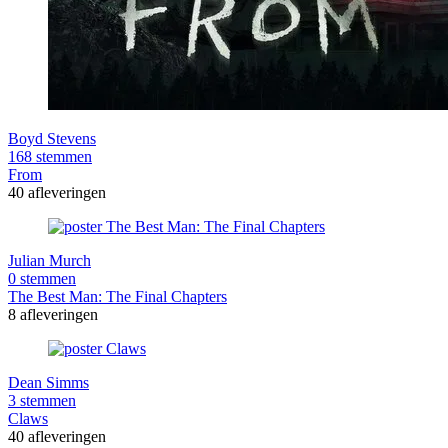
Boyd Stevens
168 stemmen
From
40 afleveringen
Julian Murch
0 stemmen
The Best Man: The Final Chapters
8 afleveringen
Dean Simms
3 stemmen
Claws
40 afleveringen