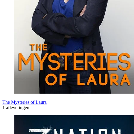
The Mysteries of Laura
1 afleveringen