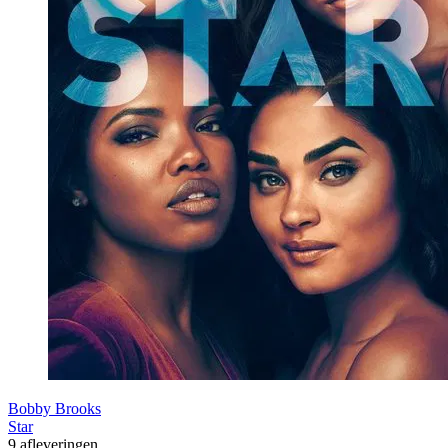
Bobby Brooks
Star
9 afleveringen