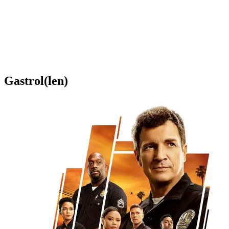
Gastrol(len)