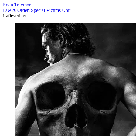
Brian Traymor
Law & Order: Special Victims Unit
1 afleveringen