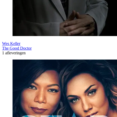
Wes Keller
The Good Doctor
1 afleveringen