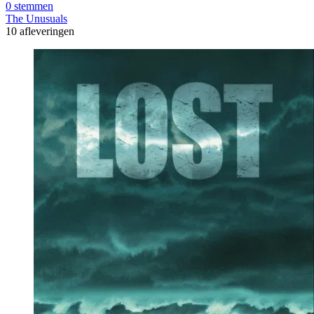
0 stemmen
The Unusuals
10 afleveringen