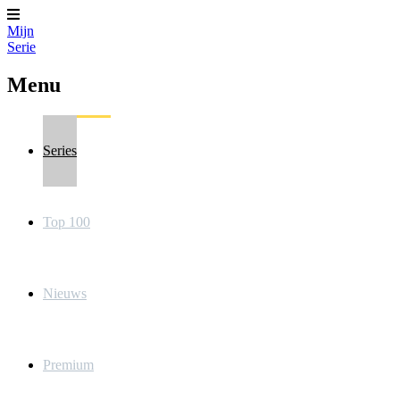
Mijn
Serie
Menu
Series
Top 100
Nieuws
Premium