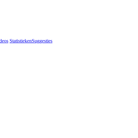
deos
Statistieken
Suggesties