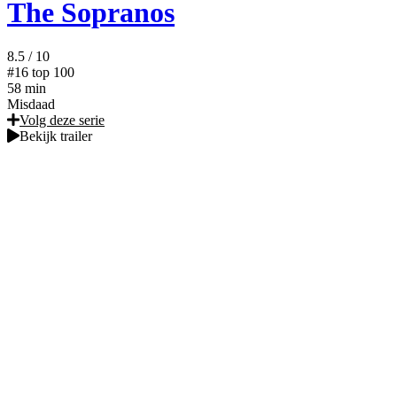
The Sopranos
8.5
/ 10
#16
top 100
58 min
Misdaad
Volg deze serie
Bekijk trailer