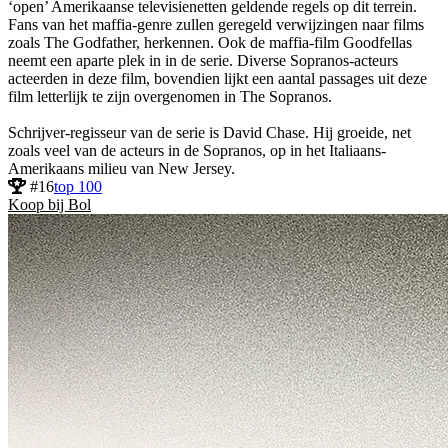
‘open’ Amerikaanse televisienetten geldende regels op dit terrein.
Fans van het maffia-genre zullen geregeld verwijzingen naar films
zoals The Godfather, herkennen. Ook de maffia-film Goodfellas
neemt een aparte plek in in de serie. Diverse Sopranos-acteurs
acteerden in deze film, bovendien lijkt een aantal passages uit deze
film letterlijk te zijn overgenomen in The Sopranos.
Schrijver-regisseur van de serie is David Chase. Hij groeide, net
zoals veel van de acteurs in de Sopranos, op in het Italiaans-
Amerikaans milieu van New Jersey.
#16
top 100
Koop bij Bol