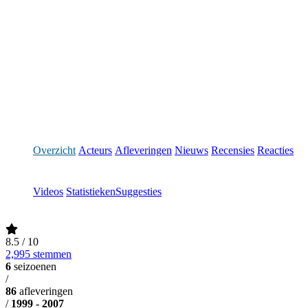
Overzicht
Acteurs
Afleveringen
Nieuws
Recensies
Reacties
Videos
Statistieken
Suggesties
8.5
/ 10
2,995 stemmen
6
seizoenen
/
86
afleveringen
/
1999 - 2007