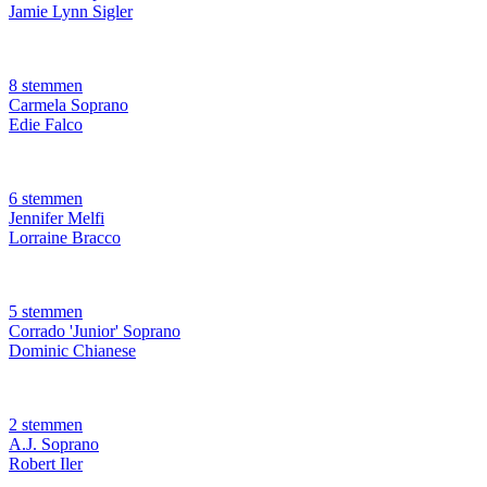
Jamie Lynn Sigler
8 stemmen
Carmela Soprano
Edie Falco
6 stemmen
Jennifer Melfi
Lorraine Bracco
5 stemmen
Corrado 'Junior' Soprano
Dominic Chianese
2 stemmen
A.J. Soprano
Robert Iler