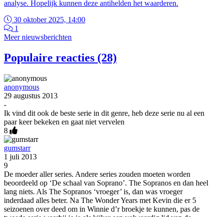
analyse. Hopelijk kunnen deze antihelden het waarderen.
30 oktober 2025, 14:00
1
Meer nieuwsberichten
Populaire reacties (28)
anonymous
29 augustus 2013
-
Ik vind dit ook de beste serie in dit genre, heb deze serie nu al een
paar keer bekeken en gaat niet vervelen
8
gumstarr
1 juli 2013
9
De moeder aller series. Andere series zouden moeten worden
beoordeeld op ‘De schaal van Soprano’. The Sopranos en dan heel
lang niets. Als The Sopranos ‘vroeger’ is, dan was vroeger
inderdaad alles beter. Na The Wonder Years met Kevin die er 5
seizoenen over deed om in Winnie d’r broekje te kunnen, pas de