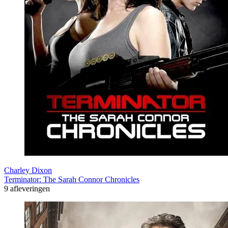
Charley Dixon
Terminator: The Sarah Connor Chronicles
9 afleveringen