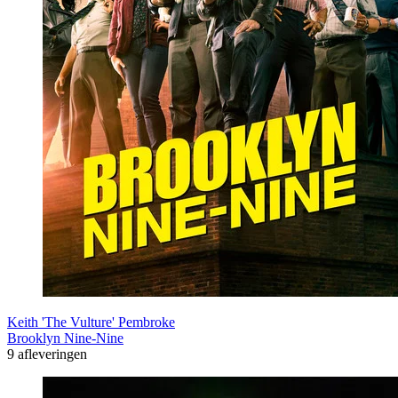
Keith 'The Vulture' Pembroke
Brooklyn Nine-Nine
9 afleveringen