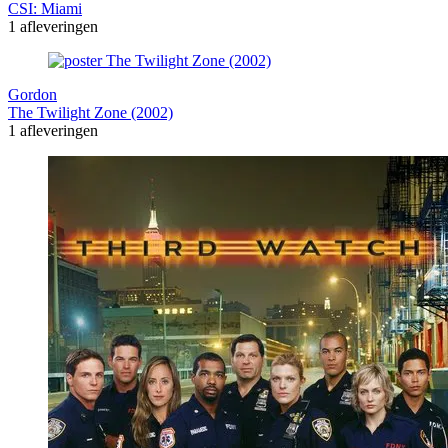
CSI: Miami
1 afleveringen
Gordon
The Twilight Zone (2002)
1 afleveringen