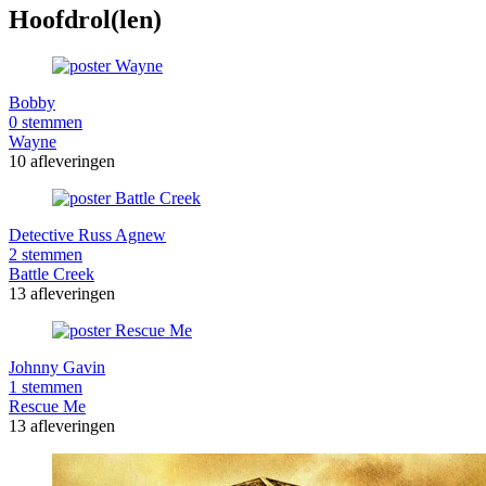
Hoofdrol(len)
Bobby
0 stemmen
Wayne
10 afleveringen
Detective Russ Agnew
2 stemmen
Battle Creek
13 afleveringen
Johnny Gavin
1 stemmen
Rescue Me
13 afleveringen