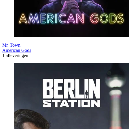
Mr. Town
American Gods
1 afleveringen