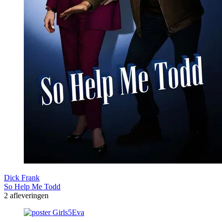
Dick Frank
So Help Me Todd
2 afleveringen