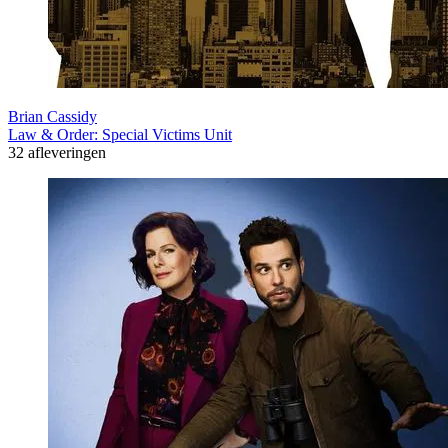
Brian Cassidy
Law & Order: Special Victims Unit
32 afleveringen