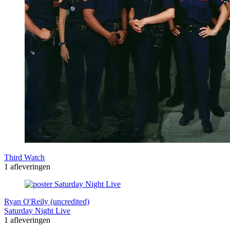
Third Watch
1 afleveringen
Ryan O'Reily (uncredited)
Saturday Night Live
1 afleveringen