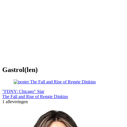
Gastrol(len)
"FDNY: Chicago" Star
The Fall and Rise of Reggie Dinkins
1 afleveringen