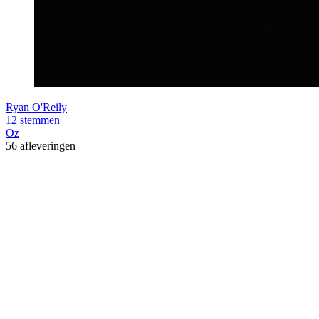
Ryan O'Reily
12 stemmen
Oz
56 afleveringen