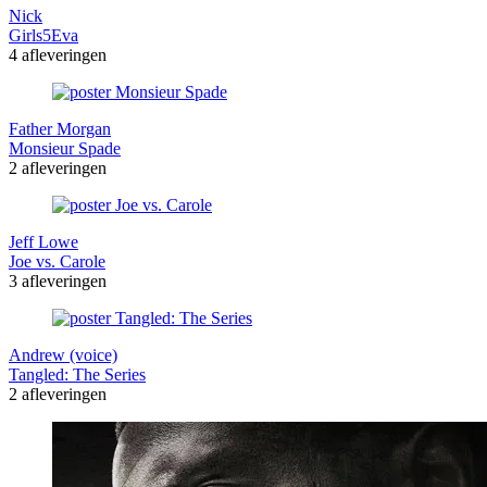
Nick
Girls5Eva
4 afleveringen
Father Morgan
Monsieur Spade
2 afleveringen
Jeff Lowe
Joe vs. Carole
3 afleveringen
Andrew (voice)
Tangled: The Series
2 afleveringen