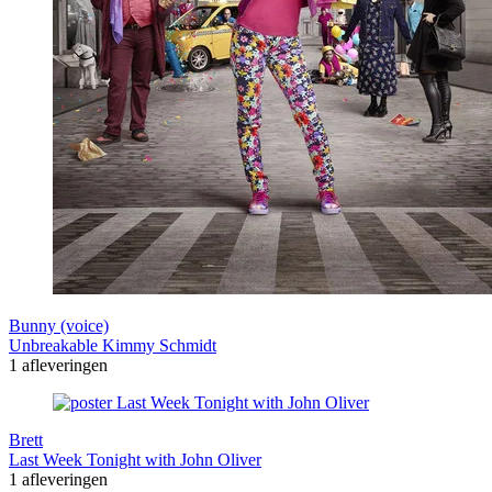
Bunny (voice)
Unbreakable Kimmy Schmidt
1 afleveringen
Brett
Last Week Tonight with John Oliver
1 afleveringen