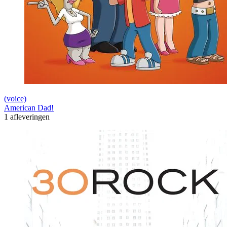
(voice)
American Dad!
1 afleveringen