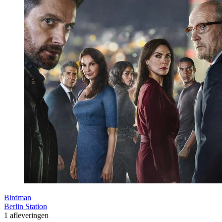
Birdman
Berlin Station
1 afleveringen