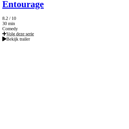
Entourage
8.2
/ 10
30 min
Comedy
Volg deze serie
Bekijk trailer