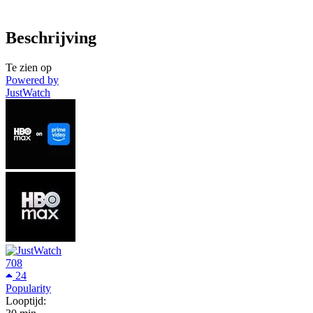
Beschrijving
Te zien op
Powered by
JustWatch
708
24
Popularity
Looptijd: