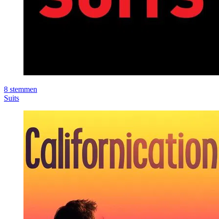
8
stemmen
Suits