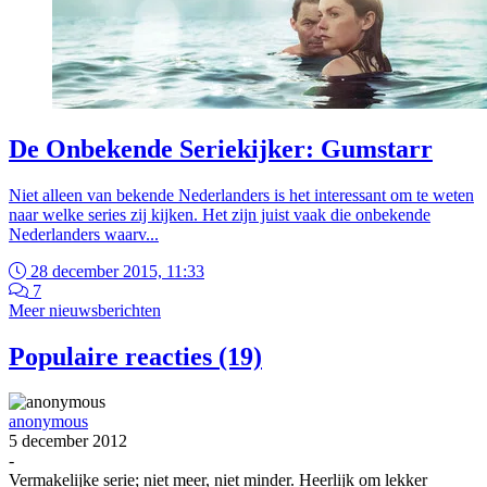
De Onbekende Seriekijker: Gumstarr
Niet alleen van bekende Nederlanders is het interessant om te weten
naar welke series zij kijken. Het zijn juist vaak die onbekende
Nederlanders waarv...
28 december 2015, 11:33
7
Meer nieuwsberichten
Populaire reacties (19)
anonymous
5 december 2012
-
Vermakelijke serie; niet meer, niet minder. Heerlijk om lekker