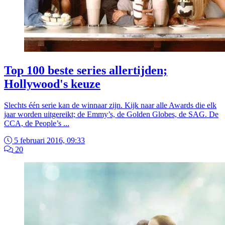
Top 100 beste series allertijden;
Hollywood's keuze
Slechts één serie kan de winnaar zijn. Kijk naar alle Awards die elk
jaar worden uitgereikt; de Emmy’s, de Golden Globes, de SAG. De
CCA, de People’s ...
5 februari 2016, 09:33
20