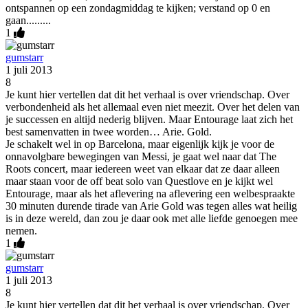
ontspannen op een zondagmiddag te kijken; verstand op 0 en
gaan.........
1
gumstarr
1 juli 2013
8
Je kunt hier vertellen dat dit het verhaal is over vriendschap. Over
verbondenheid als het allemaal even niet meezit. Over het delen van
je successen en altijd nederig blijven. Maar Entourage laat zich het
best samenvatten in twee worden… Arie. Gold.
Je schakelt wel in op Barcelona, maar eigenlijk kijk je voor de
onnavolgbare bewegingen van Messi, je gaat wel naar dat The
Roots concert, maar iedereen weet van elkaar dat ze daar alleen
maar staan voor de off beat solo van Questlove en je kijkt wel
Entourage, maar als het aflevering na aflevering een welbespraakte
30 minuten durende tirade van Arie Gold was tegen alles wat heilig
is in deze wereld, dan zou je daar ook met alle liefde genoegen mee
nemen.
1
gumstarr
1 juli 2013
8
Je kunt hier vertellen dat dit het verhaal is over vriendschap. Over