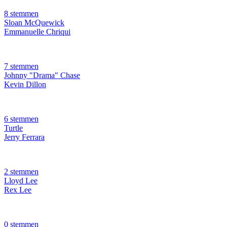
8 stemmen
Sloan McQuewick
Emmanuelle Chriqui
7 stemmen
Johnny "Drama" Chase
Kevin Dillon
6 stemmen
Turtle
Jerry Ferrara
2 stemmen
Lloyd Lee
Rex Lee
0 stemmen