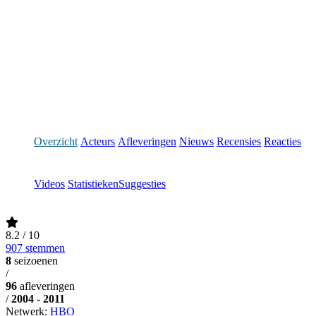
Overzicht
Acteurs
Afleveringen
Nieuws
Recensies
Reacties
Videos
Statistieken
Suggesties
8.2
/ 10
907 stemmen
8
seizoenen
/
96
afleveringen
/
2004 - 2011
Netwerk:
HBO