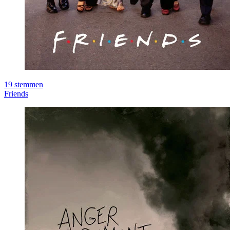
19
stemmen
Friends