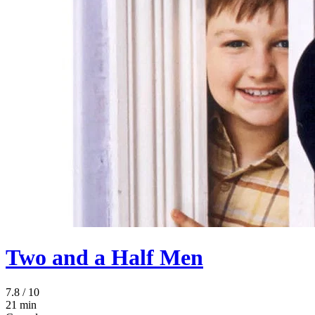
Two and a Half Men
7.8
/ 10
21 min