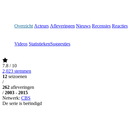
Overzicht
Acteurs
Afleveringen
Nieuws
Recensies
Reacties
Videos
Statistieken
Suggesties
7.8
/ 10
2,023 stemmen
12
seizoenen
/
262
afleveringen
/
2003 - 2015
Netwerk:
CBS
De serie is beëindigd