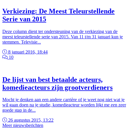
Verkiezing: De Meest Teleurstellende
Serie van 2015
Deze column dient ter ondersteuning van de verkiezing van de
meest teleurstellende serie van 2015. Van 11 t/m 31 januari kun je
stemmen. Televisie...
8 januari 2016, 18:44
10
De lijst van best betaalde acteurs,
komedieacteurs zijn grootverdieners
Mocht je denken aan een andere carrière of je weet nog niet wat je
wil gaan doen na je studie, komedieacteur worden lijkt me een zeer
goede stap in de...
26 augustus 2015, 13:22
Meer nieuwsberichten