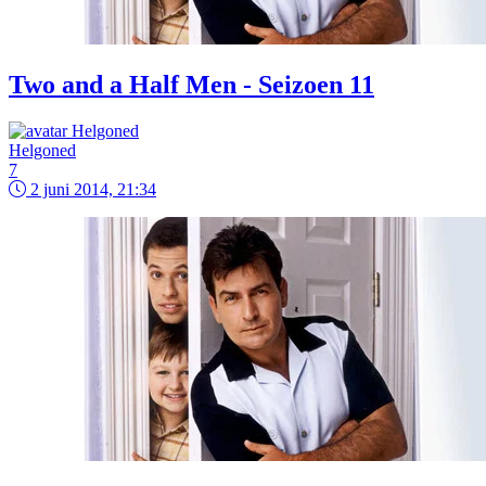
Two and a Half Men - Seizoen 11
Helgoned
7
2 juni 2014, 21:34