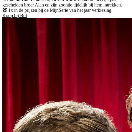
gescheiden broer Alan en zijn zoontje tijdelijk bij hem intrekken.
1x in de prijzen bij de MijnSerie van het jaar verkiezing
Koop bij Bol