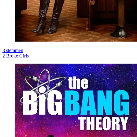
8
stemmen
2 Broke Girls