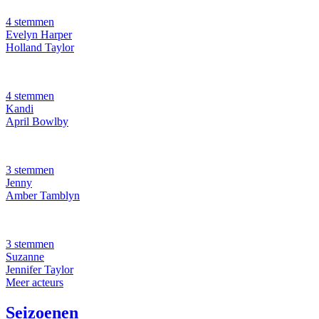
4 stemmen
Evelyn Harper
Holland Taylor
4 stemmen
Kandi
April Bowlby
3 stemmen
Jenny
Amber Tamblyn
3 stemmen
Suzanne
Jennifer Taylor
Meer acteurs
Seizoenen