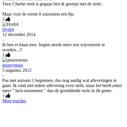
Toen Charlie eruit is gegaan ben ik gestopt met de serie.
Maar voor de eerste 8 seizoenen een 8je.
2
Hydr4
12 december 2014
-
Ik ben er klaar mee. begint steeds meer een wijvenserie te
worden...!!
1
anonymous
5 augustus 2012
-
Pas met seizoen 1 begonnen, dus nog aardig wat afleveringen te
gaan. Ik vind niet iedere aflevering even sterk, maar het heeft zeker
meer " lach-momenten " dan de gemiddelde serie in dit genre.
1
Meer reacties