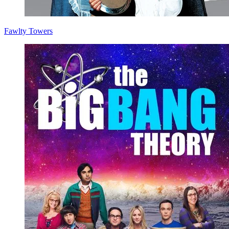
Fawlty Towers