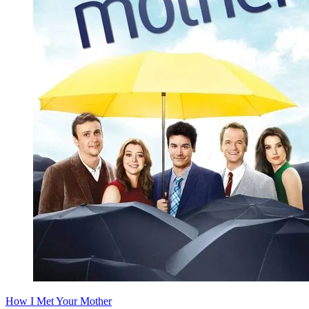
How I Met Your Mother