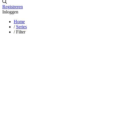
Registreren
Inloggen
Home
/
Series
/
Filter