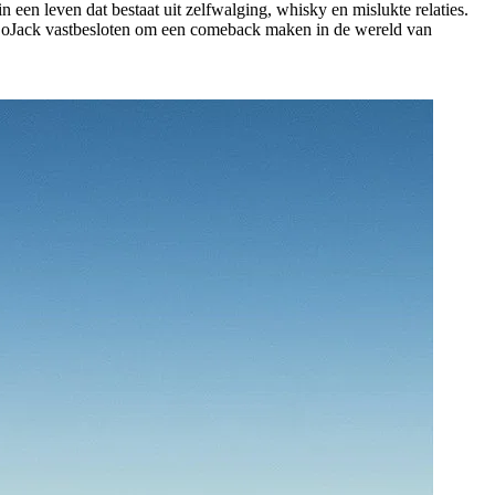
n een leven dat bestaat uit zelfwalging, whisky en mislukte relaties.
is BoJack vastbesloten om een comeback maken in de wereld van