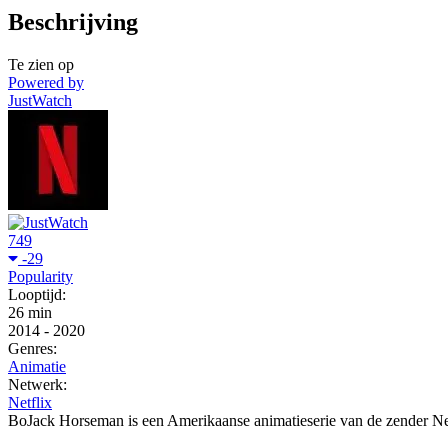
Beschrijving
Te zien op
Powered by
JustWatch
749
-29
Popularity
Looptijd:
26 min
2014
-
2020
Genres:
Animatie
Netwerk:
Netflix
BoJack Horseman is een Amerikaanse animatieserie van de zender Netf