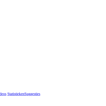
deos
Statistieken
Suggesties