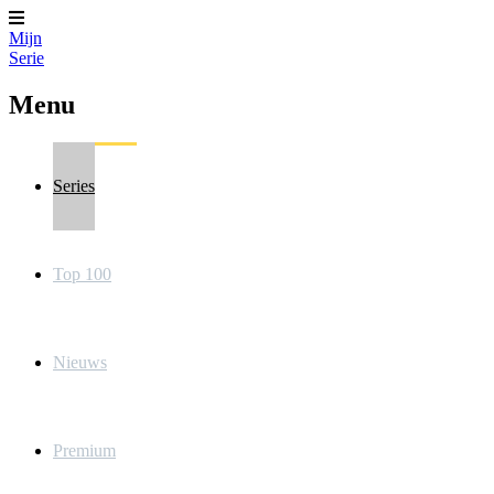
Mijn
Serie
Menu
Series
Top 100
Nieuws
Premium