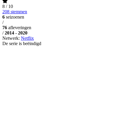
8
/ 10
208 stemmen
6
seizoenen
/
76
afleveringen
/
2014 - 2020
Netwerk:
Netflix
De serie is beëindigd