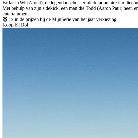
BoJack (Will Arnett), de legendarische ster uit de populaire familieco
Met behulp van zijn sidekick, een man die Todd (Aaron Paul) heet, e
entertainment.
1x in de prijzen bij de MijnSerie van het jaar verkiezing
Koop bij Bol