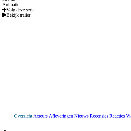
Animatie
Volg deze serie
Bekijk trailer
Overzicht
Acteurs
Afleveringen
Nieuws
Recensies
Reacties
Vi