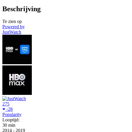
Beschrijving
Te zien op
Powered by
JustWatch
275
-28
Popularity
Looptijd:
30 min
2014
-
2019