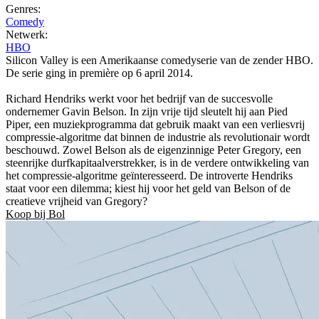
Genres:
Comedy
Netwerk:
HBO
Silicon Valley is een Amerikaanse comedyserie van de zender HBO.
De serie ging in première op 6 april 2014.
Richard Hendriks werkt voor het bedrijf van de succesvolle
ondernemer Gavin Belson. In zijn vrije tijd sleutelt hij aan Pied
Piper, een muziekprogramma dat gebruik maakt van een verliesvrij
compressie-algoritme dat binnen de industrie als revolutionair wordt
beschouwd. Zowel Belson als de eigenzinnige Peter Gregory, een
steenrijke durfkapitaalverstrekker, is in de verdere ontwikkeling van
het compressie-algoritme geïnteresseerd. De introverte Hendriks
staat voor een dilemma; kiest hij voor het geld van Belson of de
creatieve vrijheid van Gregory?
Koop bij Bol