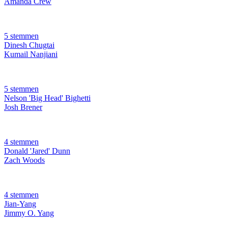
Amanda Crew
5 stemmen
Dinesh Chugtai
Kumail Nanjiani
5 stemmen
Nelson 'Big Head' Bighetti
Josh Brener
4 stemmen
Donald 'Jared' Dunn
Zach Woods
4 stemmen
Jian-Yang
Jimmy O. Yang