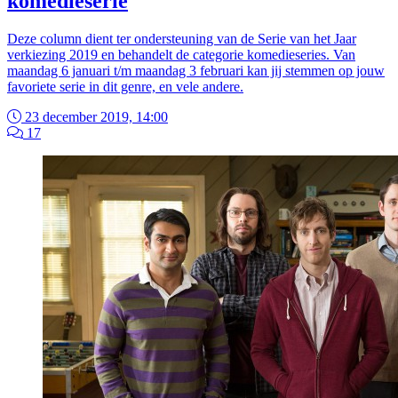
komedieserie
Deze column dient ter ondersteuning van de Serie van het Jaar
verkiezing 2019 en behandelt de categorie komedieseries. Van
maandag 6 januari t/m maandag 3 februari kan jij stemmen op jouw
favoriete serie in dit genre, en vele andere.
23 december 2019, 14:00
17