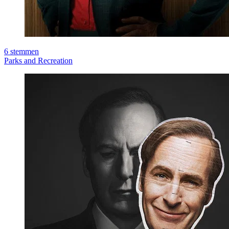
6
stemmen
Parks and Recreation