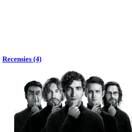
Recensies (4)