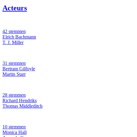
Acteurs
42 stemmen
Elrich Bachmann
T. J. Miller
31 stemmen
Bertram Gilfoyle
Martin Starr
28 stemmen
Richard Hendriks
Thomas Middleditch
10 stemmen
Monica Hall