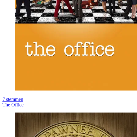
7
stemmen
The Office