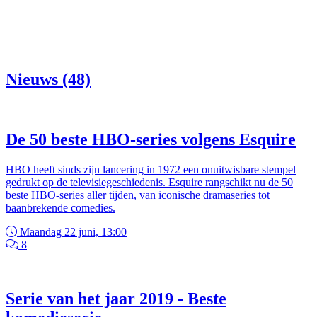
Nieuws (48)
De 50 beste HBO-series volgens Esquire
HBO heeft sinds zijn lancering in 1972 een onuitwisbare stempel
gedrukt op de televisiegeschiedenis. Esquire rangschikt nu de 50
beste HBO-series aller tijden, van iconische dramaseries tot
baanbrekende comedies.
Maandag 22 juni, 13:00
8
Serie van het jaar 2019 - Beste