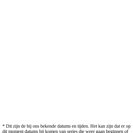
* Dit zijn de bij ons bekende datums en tijden. Het kan zijn dat er op
dit moment datums bij komen van series die weer gaan beginnen of