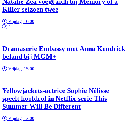
Natalie Zea voegt zich bij Memory of a
Killer seizoen twee
Vrijdag, 16:00
1
Dramaserie Embassy met Anna Kendrick
beland bij MGM+
Vrijdag, 15:00
Yellowjackets-actrice Sophie Nélisse
speelt hoofdrol in Netflix-serie This
Summer Will Be Different
Vrijdag, 13:00