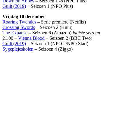
Downton Abbey
– Seizoen 1 -6 (NPO Plus)
Guilt (2019)
– Seizoen 1 (NPO Plus)
Vrijdag 10 december
Roaring Twenties
– Serie première (Netflix)
Crossing Swords
– Seizoen 2 (Hulu)
The Expanse
– Seizoen 6 (Amazon)
laatste seizoen
21.00 –
Vienna Blood
– Seizoen 2 (BBC Two)
Guilt (2019)
– Seizoen 1 (NPO 2/NPO Start)
Sygeplejeskolen
– Seizoen 4 (Ziggo)