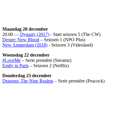
Maandag 20 december
20.00 —
Dynasty (2017)
- Start seizoen 5 (The CW)
Dexter: New Blood
– Seizoen 1 (NPO Plus)
New Amsterdam (2018)
- Seizoen 3 (Videoland)
Woensdag 22 december
#LoveMe
– Serie première (Streamz)
Emily in Paris
– Seizoen 2 (Netflix)
Donderdag 23 december
Dragons: The Nine Realms
– Serie première (Peacock)