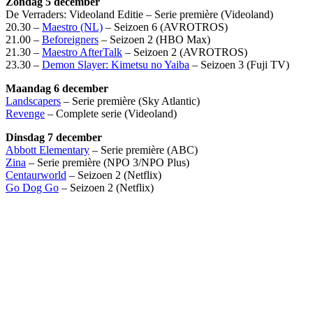
Zondag 5 december
De Verraders: Videoland Editie – Serie première (Videoland)
20.30 –
Maestro (NL)
– Seizoen 6 (AVROTROS)
21.00 –
Beforeigners
– Seizoen 2 (HBO Max)
21.30 –
Maestro AfterTalk
– Seizoen 2 (AVROTROS)
23.30 –
Demon Slayer: Kimetsu no Yaiba
– Seizoen 3 (Fuji TV)
Maandag 6 december
Landscapers
– Serie première (Sky Atlantic)
Revenge
– Complete serie (Videoland)
Dinsdag 7 december
Abbott Elementary
– Serie première (ABC)
Zina
– Serie première (NPO 3/NPO Plus)
Centaurworld
– Seizoen 2 (Netflix)
Go Dog Go
– Seizoen 2 (Netflix)