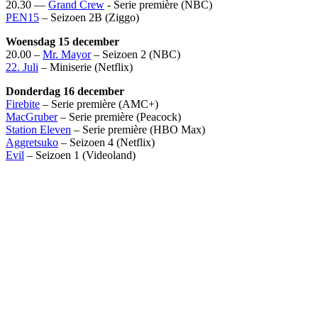
20.30 —
Grand Crew
- Serie première (NBC)
PEN15
– Seizoen 2B (Ziggo)
Woensdag 15 december
20.00 –
Mr. Mayor
– Seizoen 2 (NBC)
22. Juli
– Miniserie (Netflix)
Donderdag 16 december
Firebite
– Serie première (AMC+)
MacGruber
– Serie première (Peacock)
Station Eleven
– Serie première (HBO Max)
Aggretsuko
– Seizoen 4 (Netflix)
Evil
– Seizoen 1 (Videoland)