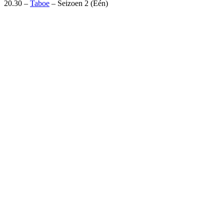
20.30 –
Taboe
– Seizoen 2 (Eén)