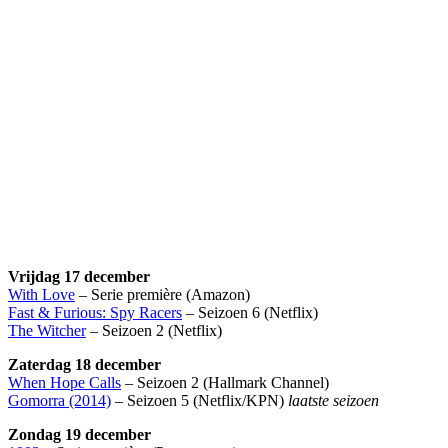
Vrijdag 17 december
With Love
– Serie première (Amazon)
Fast & Furious: Spy Racers
– Seizoen 6 (Netflix)
The Witcher
– Seizoen 2 (Netflix)
Zaterdag 18 december
When Hope Calls
– Seizoen 2 (Hallmark Channel)
Gomorra (2014)
– Seizoen 5 (Netflix/KPN)
laatste seizoen
Zondag 19 december