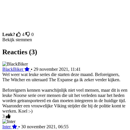
Leuk?
4
0
Bekijk stemmen
Reacties (3)
BlackBiker
•
29 november 2021, 11:41
Wel weer wat leuke series die starten deze maand. Beforeigners,
The Witcher en uiteraard The Expanse ga ik zeker verder kijken.
Beforeigners kennen waarschijnlijk niet veel mensen, maar dit is een
leuke Noorse serie over mensen die uit het verleden naar het heden
worden getransporteerd en dan moeten integreren in de huidige tijd.
Waaronder een vrouwelijke Viking strijder die bij de politie komt te
werken. Koel :-)
3
Inter
•
30 november 2021, 06:55