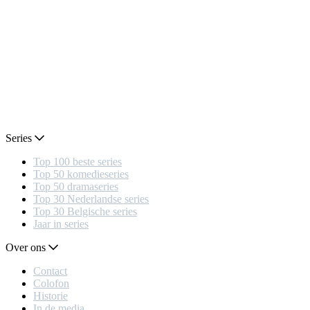
Series
Top 100 beste series
Top 50 komedieseries
Top 50 dramaseries
Top 30 Nederlandse series
Top 30 Belgische series
Jaar in series
Over ons
Contact
Colofon
Historie
In de media