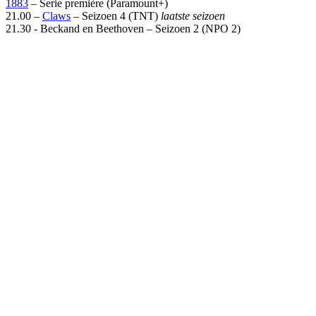
1883
– Serie première (Paramount+)
21.00 –
Claws
– Seizoen 4 (TNT)
laatste seizoen
21.30 - Beckand en Beethoven – Seizoen 2 (NPO 2)