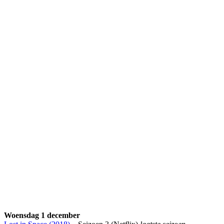
Woensdag 1 december