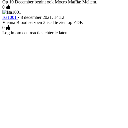
Op 10 December begint ook Mocro Maffia: Meltem.
0
Isa1001
•
8 december 2021, 14:12
Vienna Blood seizoen 2 is al te zien op ZDF.
0
Log in om een reactie achter te laten