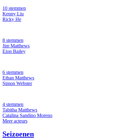
10 stemmen
Kenny Liu
Ricky He
8 stemmen
Jim Matthews
Eion Bailey
6 stemmen
Ethan Matthews
Simon Webster
4 stemmen
Tabitha Matthews
Catalina Sandino Moreno
Meer acteurs
Seizoenen