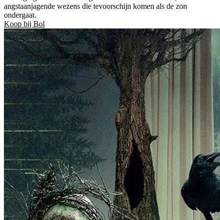
angstaanjagende wezens die tevoorschijn komen als de zon
ondergaat.
Koop bij Bol