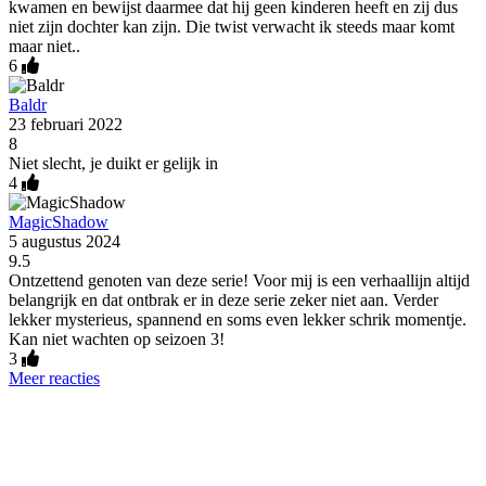
kwamen en bewijst daarmee dat hij geen kinderen heeft en zij dus
niet zijn dochter kan zijn. Die twist verwacht ik steeds maar komt
maar niet..
6
Baldr
23 februari 2022
8
Niet slecht, je duikt er gelijk in
4
MagicShadow
5 augustus 2024
9.5
Ontzettend genoten van deze serie! Voor mij is een verhaallijn altijd
belangrijk en dat ontbrak er in deze serie zeker niet aan. Verder
lekker mysterieus, spannend en soms even lekker schrik momentje.
Kan niet wachten op seizoen 3!
3
Meer reacties