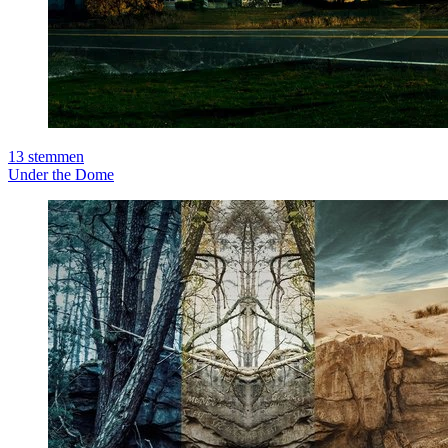
13
stemmen
Under the Dome