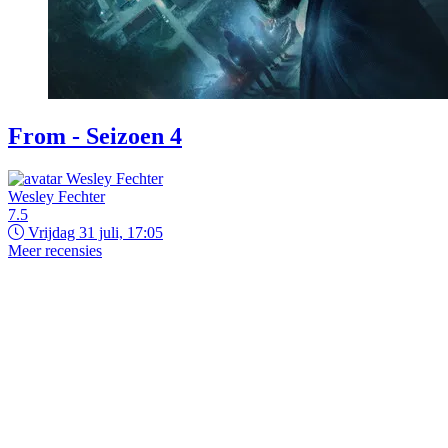
From - Seizoen 4
Wesley Fechter
7.5
Vrijdag 31 juli, 17:05
Meer recensies