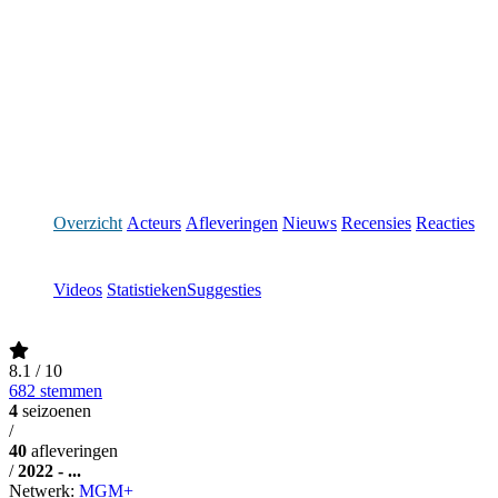
Overzicht
Acteurs
Afleveringen
Nieuws
Recensies
Reacties
Videos
Statistieken
Suggesties
8.1
/ 10
682 stemmen
4
seizoenen
/
40
afleveringen
/
2022 - ...
Netwerk:
MGM+