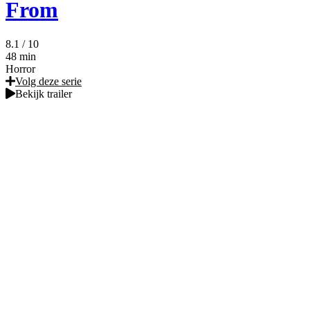
From
8.1
/ 10
48 min
Horror
Volg deze serie
Bekijk trailer