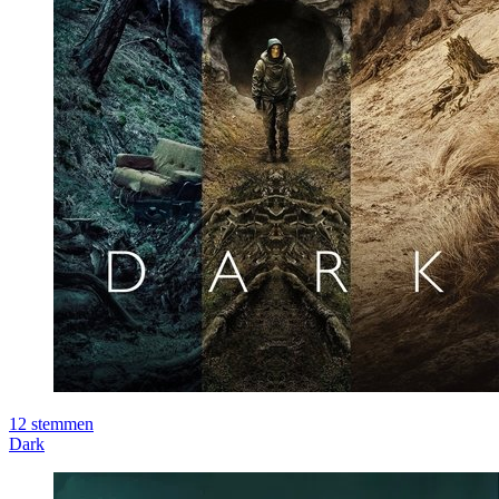
12
stemmen
Dark