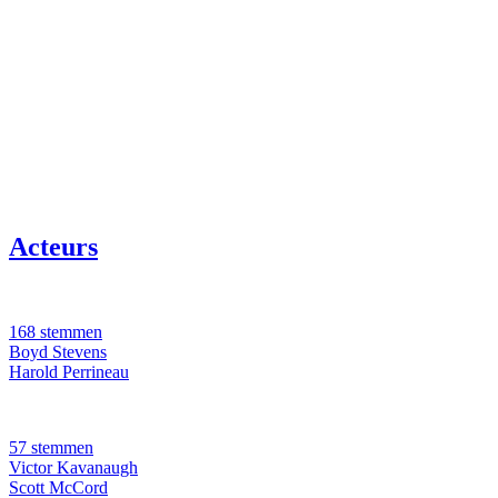
Acteurs
168 stemmen
Boyd Stevens
Harold Perrineau
57 stemmen
Victor Kavanaugh
Scott McCord