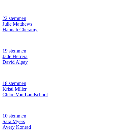
22 stemmen
Julie Matthews
Hannah Cheramy
19 stemmen
Jade Herrera
David Alpay
18 stemmen
Kristi Miller
Chloe Van Landschoot
10 stemmen
Sara Myers
Avery Konrad