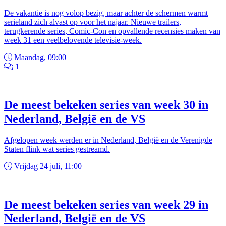
De vakantie is nog volop bezig, maar achter de schermen warmt
serieland zich alvast op voor het najaar. Nieuwe trailers,
terugkerende series, Comic-Con en opvallende recensies maken van
week 31 een veelbelovende televisie-week.
Maandag, 09:00
1
De meest bekeken series van week 30 in
Nederland, België en de VS
Afgelopen week werden er in Nederland, België en de Verenigde
Staten flink wat series gestreamd.
Vrijdag 24 juli, 11:00
De meest bekeken series van week 29 in
Nederland, België en de VS