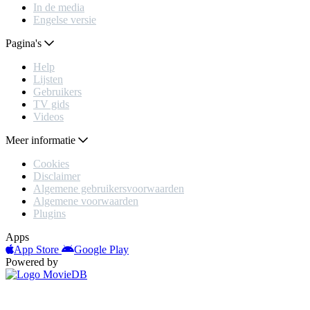
In de media
Engelse versie
Pagina's
Help
Lijsten
Gebruikers
TV gids
Videos
Meer informatie
Cookies
Disclaimer
Algemene gebruikersvoorwaarden
Algemene voorwaarden
Plugins
Apps
App Store
Google Play
Powered by