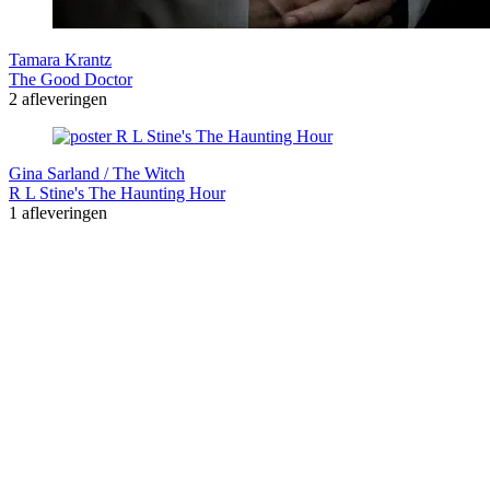
Tamara Krantz
The Good Doctor
2 afleveringen
Gina Sarland / The Witch
R L Stine's The Haunting Hour
1 afleveringen