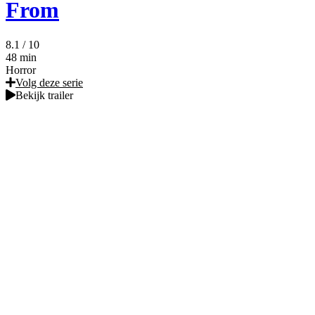
From
8.1
/ 10
48 min
Horror
Volg deze serie
Bekijk trailer