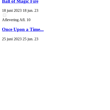
Ball of Magic Fire
18 juni 2023
18 jun. 23
Aflevering
Afl.
10
Once Upon a Time...
25 juni 2023
25 jun. 23