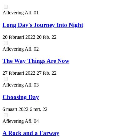
Aflevering
Afl.
01
Long Day's Journey Into Night
20 februari 2022
20 feb. 22
Aflevering
Afl.
02
The Way Things Are Now
27 februari 2022
27 feb. 22
Aflevering
Afl.
03
Choosing Day
6 maart 2022
6 mrt. 22
Aflevering
Afl.
04
A Rock and a Farway