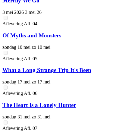
Merrily We Go
3 mei 2026
3 mei 26
Aflevering
Afl.
04
Of Myths and Monsters
zondag 10 mei
zo 10 mei
Aflevering
Afl.
05
What a Long Strange Trip It's Been
zondag 17 mei
zo 17 mei
Aflevering
Afl.
06
The Heart Is a Lonely Hunter
zondag 31 mei
zo 31 mei
Aflevering
Afl.
07