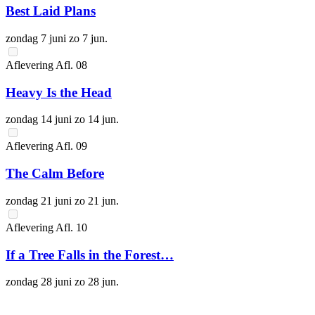
Best Laid Plans
zondag 7 juni
zo 7 jun.
Aflevering
Afl.
08
Heavy Is the Head
zondag 14 juni
zo 14 jun.
Aflevering
Afl.
09
The Calm Before
zondag 21 juni
zo 21 jun.
Aflevering
Afl.
10
If a Tree Falls in the Forest…
zondag 28 juni
zo 28 jun.