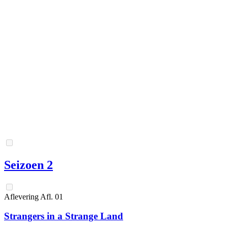
Seizoen 2
Aflevering
Afl.
01
Strangers in a Strange Land