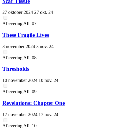
Scar Tissue
27 oktober 2024
27 okt. 24
Aflevering
Afl.
07
These Fragile Lives
3 november 2024
3 nov. 24
Aflevering
Afl.
08
Thresholds
10 november 2024
10 nov. 24
Aflevering
Afl.
09
Revelations: Chapter One
17 november 2024
17 nov. 24
Aflevering
Afl.
10