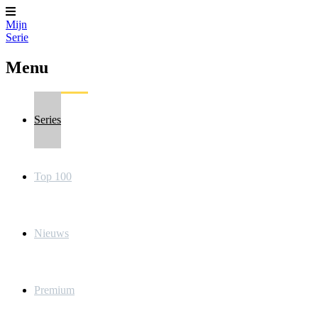
Mijn
Serie
Menu
Series
Top 100
Nieuws
Premium