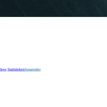
deos
Statistieken
Suggesties