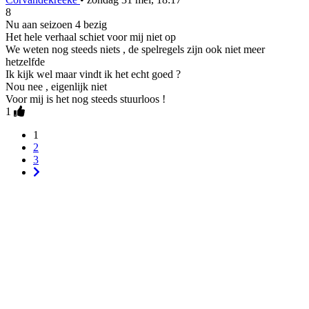
8
Nu aan seizoen 4 bezig
Het hele verhaal schiet voor mij niet op
We weten nog steeds niets , de spelregels zijn ook niet meer
hetzelfde
Ik kijk wel maar vindt ik het echt goed ?
Nou nee , eigenlijk niet
Voor mij is het nog steeds stuurloos !
1
1
2
3