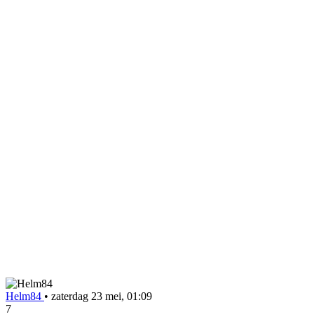
Helm84
•
zaterdag 23 mei, 01:09
7