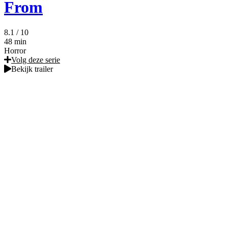
From
8.1
/ 10
48 min
Horror
Volg deze serie
Bekijk trailer