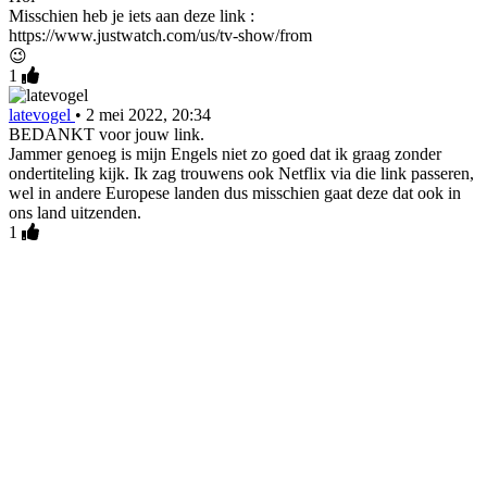
Misschien heb je iets aan deze link :
https://www.justwatch.com/us/tv-show/from
😉
1
latevogel
•
2 mei 2022, 20:34
BEDANKT voor jouw link.
Jammer genoeg is mijn Engels niet zo goed dat ik graag zonder
ondertiteling kijk. Ik zag trouwens ook Netflix via die link passeren,
wel in andere Europese landen dus misschien gaat deze dat ook in
ons land uitzenden.
1