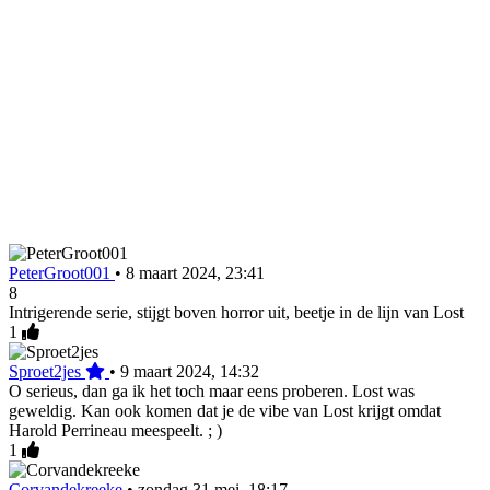
PeterGroot001
•
8 maart 2024, 23:41
8
Intrigerende serie, stijgt boven horror uit, beetje in de lijn van Lost
1
Sproet2jes
•
9 maart 2024, 14:32
O serieus, dan ga ik het toch maar eens proberen. Lost was
geweldig. Kan ook komen dat je de vibe van Lost krijgt omdat
Harold Perrineau meespeelt. ; )
1
Corvandekreeke
•
zondag 31 mei, 18:17