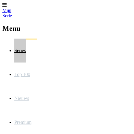
Mijn
Serie
Menu
Series
Top 100
Nieuws
Premium