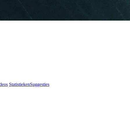
deos
Statistieken
Suggesties