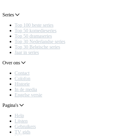
Series
Top 100 beste series
Top 50 komedieseries
Top 50 dramaseries
Top 30 Nederlandse series
Top 30 Belgische series
Jaar in series
Over ons
Contact
Colofon
Historie
In de media
Engelse versie
Pagina's
Help
Lijsten
Gebruikers
TV gids