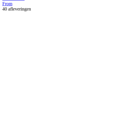
From
40 afleveringen